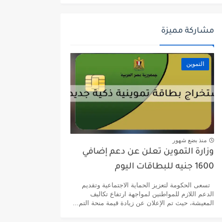
مشاركة مميزة
التموين
منذ بضع شهور
وزارة التموين تعلن عن دعم إضافي
1600 جنيه للبطاقات اليوم
تسعى الحكومة لتعزيز الحماية الاجتماعية وتقديم
الدعم اللازم للمواطنين لمواجهة ارتفاع تكاليف
المعيشة، حيث تم الإعلان عن زيادة قيمة منحة التم...