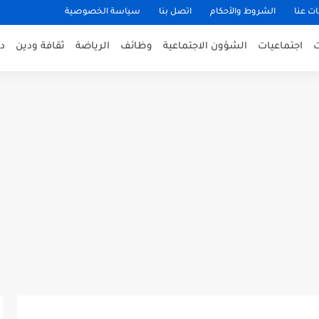
ت عنا
الشروط والأحكام
اتصل بنا
سياسة الخصوصية
اجتماعيات
الشؤون الاجتماعية
وظائف
الرياضة
ثقافة ودين
د