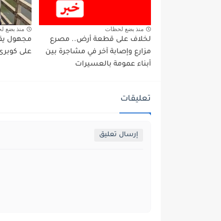
منذ بضع لحظات
منذ بضع ل
لخلاف على قطعة أرض.. مصرع
مجهول يقو
مزارع وإصابة آخر في مشاجرة بين
على كوبرى 
أبناء عمومة بالعسيرات
تعليقات
إرسال تعليق