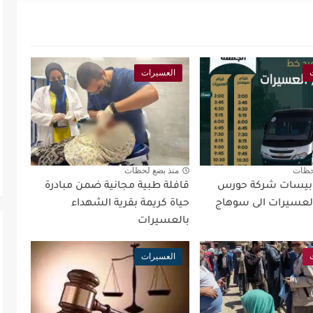
العسيرات
حظات
منذ بضع لحظات
وبيسات شركة حورس
قافلة طبية مجانية ضمن مبادرة
لعسيرات الى سوهاج
حياة كريمة بقرية الشهداء
بالعسيرات
العسيرات