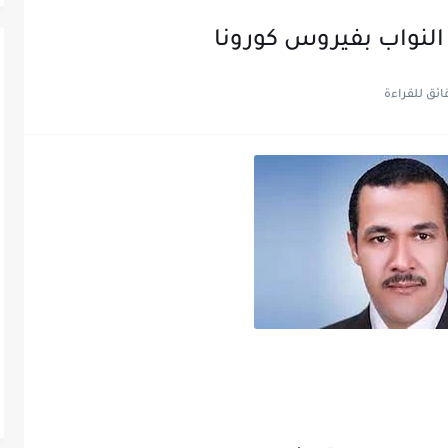
لنواب بفيروس كورونا