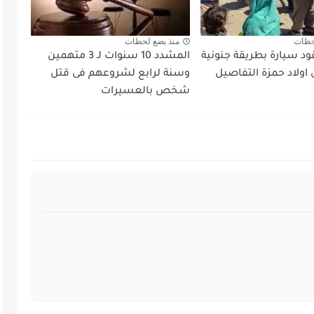
حظات
منذ بضع لحظات
د سيارة بطريقة جنونية
المشدد 10 سنوات لـ 3 متهمين
اولاد حمزة التفاصيل
وسنة لرابع لشروعهم فى قتل
شخص بالعسيرات