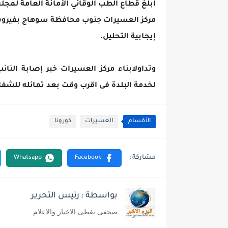
أبلغ قطاع الطب الوقائي الأمانة العامة لم
إيجابية التحليل.
وتداولابناء مركز العسيرات خبر إصابة النا
لخدمة البلدة فى اقرب وقت بعد تمائله للشفا
الأقسام
العسيرات
كورونا
بواسطة : رئيس التحرير
صحفى يغطى الاخبار والاعلام