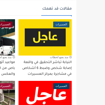
مقالات قد تهمك
العسيرات
العسيرات
منذ بضع لحظات
منذ بضع ل
النيابة تباشر التحقيق في واقعة
مواعيد أت
إصابة شخص وضبط 6 أشخاص
باص من ا
في مشاجرة بمركز العسيرات
والعكس
العسيرات
العسيرات