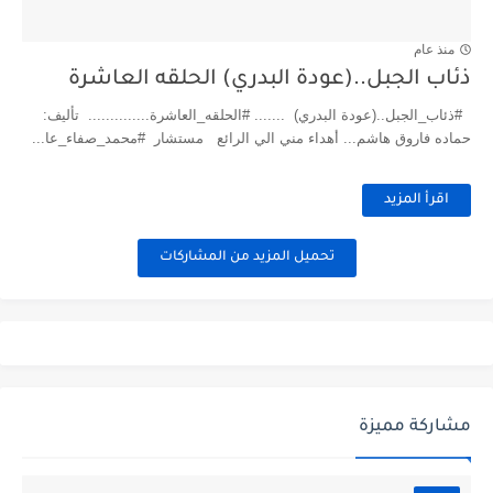
منذ عام
ذئاب الجبل..(عودة البدري) الحلقه العاشرة
#ذئاب_الجبل..(عودة البدري) ....... #الحلقه_العاشرة.............. تأليف:
حماده فاروق هاشم... أهداء مني الي الرائع مستشار #محمد_صفاء_عا...
اقرأ المزيد
تحميل المزيد من المشاركات
مشاركة مميزة