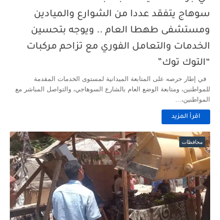
سوهاج يتفقد عددا من الشوارع والميادين
ومستشفى طهطا العام .. ويوجه بتحسين
الخدمات والتعامل الفوري مع تزاحم مركبات
“التوك توك”
في إطار حرصه على المتابعة الميدانية لمستوى الخدمات المقدمة
للمواطنين، ومتابعة الوضع العام بالشارع السوهاجي، والتواصل المباشر مع
المواطنين،...
اقرأ المزيد
محافظات