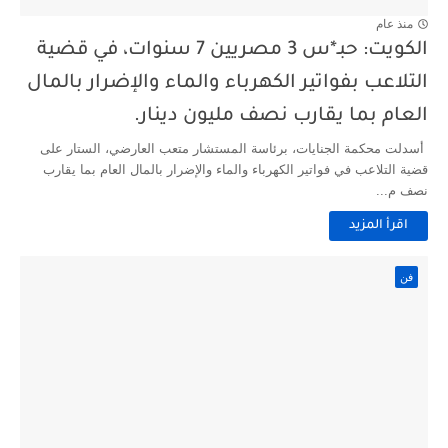
منذ عام
الكويت: حبـ*س 3 مصريين 7 سنوات، في قضية
التلاعب بفواتير الكهرباء والماء والإضرار بالمال
العام بما يقارب نصف مليون دينار.
أسدلت محكمة الجنايات، برئاسة المستشار متعب العارضي، الستار على
قضية التلاعب في فواتير الكهرباء والماء والإضرار بالمال العام بما يقارب
نصف م...
اقرأ المزيد
فن