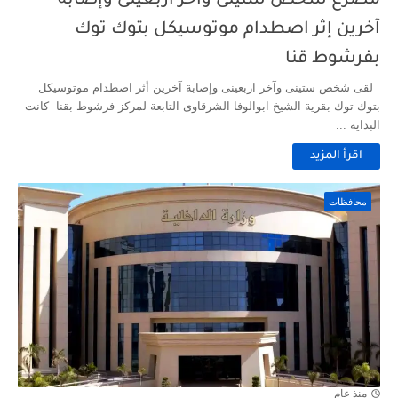
مصرع شخص ستينى وآخر اربعينى وإصابة
آخرين إثر اصطدام موتوسيكل بتوك توك
بفرشوط قنا
لقى شخص ستينى وآخر اربعينى وإصابة آخرين أثر اصطدام موتوسيكل
بتوك توك بقرية الشيخ ابوالوفا الشرقاوى التابعة لمركز فرشوط بقنا كانت
البداية ...
اقرأ المزيد
محافظات
منذ عام