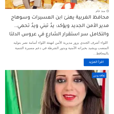
منذ عام
محافظ الغربية يهنئ ابن العسيرات وسوهاج
مدير الأمن الجديد ويؤكد: يدٌ تبني ويدٌ تحمي..
والتكامل سر استقرار الشارع في عروس الدلتا
اللواء أشرف الجندي يزور مديرية الأمن لتهنئة اللواء أسامة نصر بتوليه
المنصب ويشيد بخبراته الأمنية وبدور الشرطة في دعم مسيرة التنمية
بالمحافظ...
اقرأ المزيد
ثقافة ودين