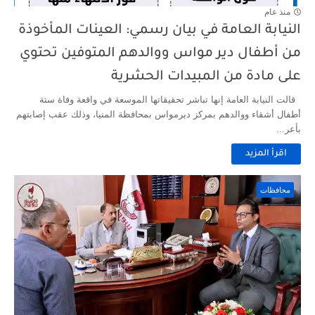
منذ عام
النيابة العامة في بيان رسمي: العينات المأخوذة
من أطفال دير مواس ووالدهم المتوفين تحتوي
على مادة من المبيدات الحشرية
قالت النيابة العامة إنها تباشر تحقيقاتها الموسعة في واقعة وفاة ستة
أطفال أشقاء ووالدهم بمركز ديرمواس بمحافظة المنيا، وذلك عقب إصابتهم
بأعر...
اقرأ المزيد
محافظات