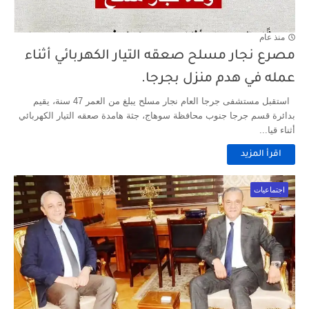
منذ عام
مصرع نجار مسلح صعقه التيار الكهربائي أثناء
عمله في هدم منزل بجرجا.
استقبل مستشفى جرجا العام نجار مسلح يبلغ من العمر 47 سنة، يقيم
بدائرة قسم جرجا جنوب محافظة سوهاج، جثة هامدة صعقه التيار الكهربائي
أثناء قيا...
اقرأ المزيد
اجتماعيات