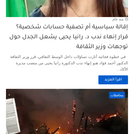
منذ عام
إقالة سياسية أم تصفية حسابات شخصية؟
قرار إنهاء ندب د. رانيا يحيى يشعل الجدل حول
توجهات وزير الثقافة
في خطوة فجائية أثارت تساؤلات داخل الوسط الثقافي، قرر وزير الثقافة
الدكتور أحمد فؤاد هنو إنهاء ندب الدكتورة رانيا يحيى من منصب مديرة
الأكاد...
اقرأ المزيد
محافظات