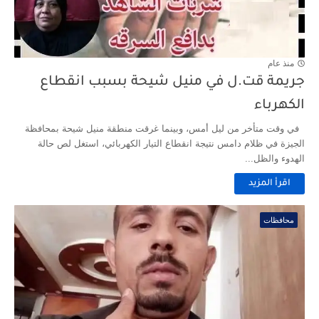
منذ عام
جريمة قت.ل في منيل شيحة بسبب انقطاع
الكهرباء
في وقت متأخر من ليل أمس، وبينما غرقت منطقة منيل شيحة بمحافظة
الجيزة في ظلام دامس نتيجة انقطاع التيار الكهربائي، استغل لص حالة
الهدوء والظل...
اقرأ المزيد
محافظات