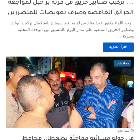
.... تركيب صنابير حريق في قرية بر خيل لمواجهة
الحرائق الغامضة وصرف تعويضات للمتضررين
وجه اللواء دكتور عبدالفتاح سراج محافظ سوهاج باستكمال تركيب أبواش
وصنابير الحريق المتبقية على مدار اليوم بالتنسيق بين الوحدة المحلية
وشركة ...
اقرأ المزيد
محافظات
منذ عام
في جولة مسائية مفاجئة بطهطا.. محافظ