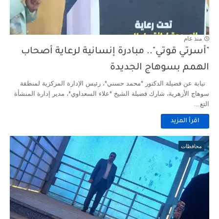
منذ عام
"أسرتي قوتي".. مبادرة إنسانية لرعاية أصحاب
الهمم بسوهاج الجديدة
نيابة عن فضيلة الدكتور *محمد حسني*، رئيس الإدارة المركزية لمنطقة
سوهاج الأزهرية، شارك فضيلة الشيخ *علاء السعداوي*، مدير إدارة المنشأة
التع...
اقرأ المزيد
محافظات