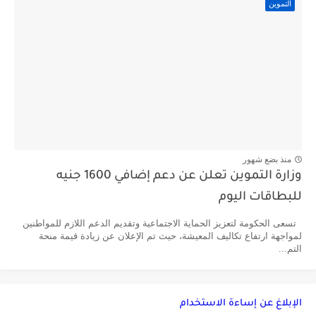
التموين
منذ بضع شهور
وزارة التموين تعلن عن دعم إضافي 1600 جنيه
للبطاقات اليوم
تسعى الحكومة لتعزيز الحماية الاجتماعية وتقديم الدعم اللازم للمواطنين
لمواجهة ارتفاع تكاليف المعيشة، حيث تم الإعلان عن زيادة قيمة منحة
التم...
الإبلاغ عن إساءة الاستخدام