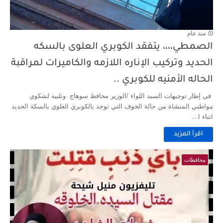
منذ عام
الصمطي،،،، يتفقد الكوبري العلوى بالسكه
الحديد وتركيب الإناره اللازمه والكاميرات لمراقبة
الحاله الأمنيه للكوبري ..
في إطار توجيهات السيد اللواء /الوزير محافظ سوهاج وتلبية لشكوي
مواطني المنشاة من حالة الخوف التي توجد بالكوبري العلوي بالسكة الحديد
اثناء ا...
اقرأ المزيد
محافظات