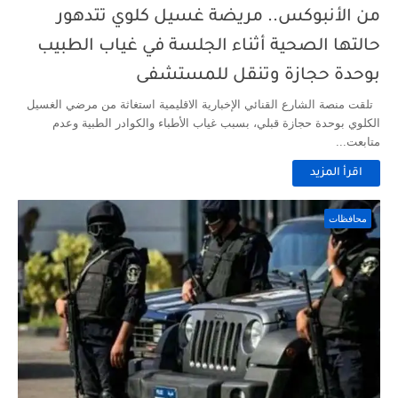
من الأنبوكس.. مريضة غسيل كلوي تتدهور
حالتها الصحية أثناء الجلسة في غياب الطبيب
بوحدة حجازة وتنقل للمستشفى
تلقت منصة الشارع القنائي الإخبارية الاقليمية استغاثة من مرضي الغسيل
الكلوي بوحدة حجازة قبلي، بسبب غياب الأطباء والكوادر الطبية وعدم
متابعت...
اقرأ المزيد
محافظات