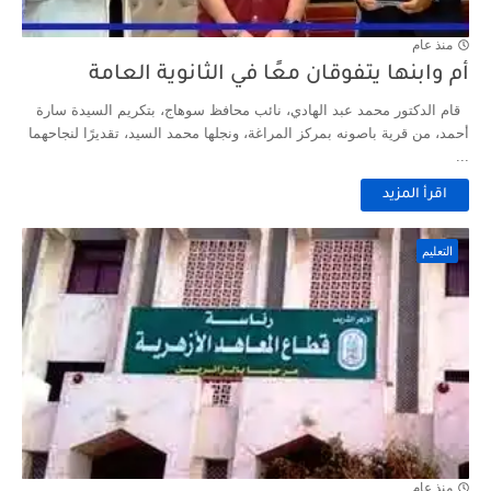
منذ عام
أم وابنها يتفوقان معًا في الثانوية العامة
قام الدكتور محمد عبد الهادي، نائب محافظ سوهاج، بتكريم السيدة سارة
أحمد، من قرية باصونه بمركز المراغة، ونجلها محمد السيد، تقديرًا لنجاحهما
...
اقرأ المزيد
التعليم
منذ عام