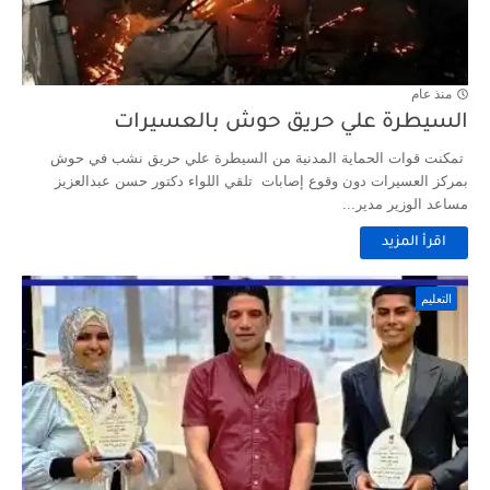
منذ عام
السيطرة علي حريق حوش بالعسيرات
تمكنت قوات الحماية المدنية من السيطرة علي حريق نشب في حوش
بمركز العسيرات دون وقوع إصابات تلقي اللواء دكتور حسن عبدالعزيز
مساعد الوزير مدير...
اقرأ المزيد
التعليم