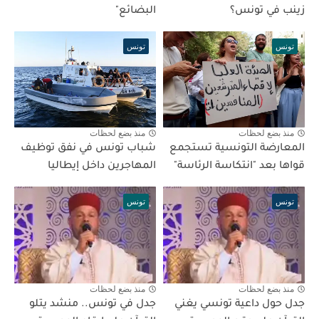
زينب في تونس؟
البضائع"
تونس
تونس
منذ بضع لحظات
منذ بضع لحظات
المعارضة التونسية تستجمع
شباب تونس في نفق توظيف
قواها بعد "انتكاسة الرئاسة"
المهاجرين داخل إيطاليا
تونس
تونس
منذ بضع لحظات
منذ بضع لحظات
جدل حول داعية تونسي يغني
جدل في تونس.. منشد يتلو