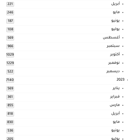
أبريل
221
مايو
246
يونيو
187
يوليو
108
أغسطس
569
سبتمبر
966
أكتوبر
1029
نوفمبر
1229
ديسمبر
522
2023
7140
يناير
569
فبراير
361
مارس
855
أبريل
818
مايو
830
يونيو
536
يوليو
205