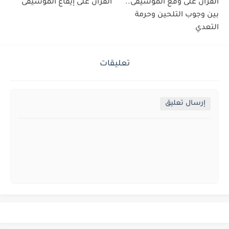
القرآن على وقع الموسيقى..
القرآن على إيقاع الموسيقى
بين وجوب التلحين وحرمة
التعدي
تعليقات
إرسال تعليق