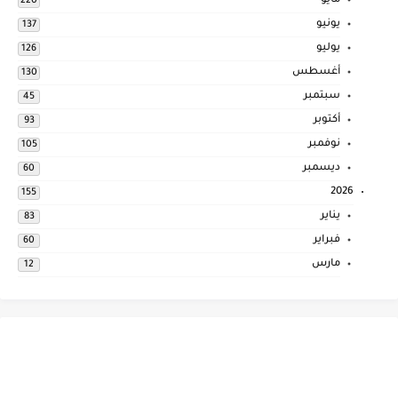
مايو
220
يونيو
137
يوليو
126
أغسطس
130
سبتمبر
45
أكتوبر
93
نوفمبر
105
ديسمبر
60
2026
155
يناير
83
فبراير
60
مارس
12