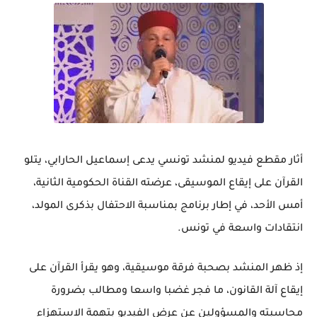
أثار مقطع فيديو لمنشد تونسي يدعى إسماعيل الحارابي، يتلو
القرآن على إيقاع الموسيقى، عرضته القناة الحكومية الثانية،
أمس الأحد، في إطار برنامج بمناسبة الاحتفال بذكرى المولد،
انتقادات واسعة في تونس.
إذ ظهر المنشد بصحبة فرقة موسيقية، وهو يقرأ القرآن على
إيقاع آلة القانون، ما فجر غضبا واسعا ومطالب بضرورة
محاسبته والمسؤولين عن عرض الفيديو بتهمة الاستهزاء