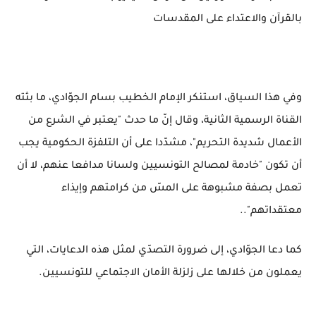
بالقرآن والاعتداء على المقدسات
وفي هذا السياق، استنكر الإمام الخطيب بسام الجوّادي، ما بثته
القناة الرسمية الثانية، وقال إنّ ما حدث "يعتبر في الشرع من
الأعمال شديدة التحريم"، مشدّدا على أن التلفزة الحكومية يجب
أن تكون "خادمة لمصالح التونسيين ولسانا مدافعا عنهم، لا أن
تعمل بصفة مشبوهة على المسّ من كرامتهم وإيذاء
معتقداتهم"..
كما دعا الجوّادي، إلى ضرورة التصدّي لمثل هذه الدعايات، التي
يعملون من خلالها على زلزلة الأمان الاجتماعي للتونسيين.