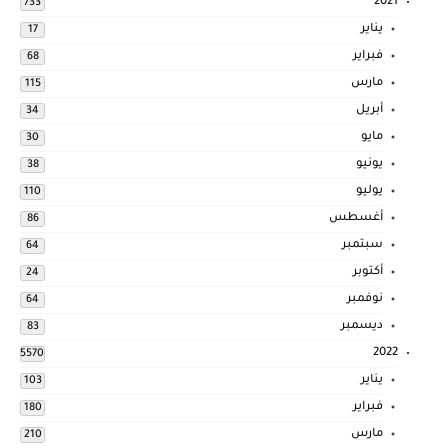
2021
733
يناير
17
فبراير
68
مارس
115
أبريل
34
مايو
30
يونيو
38
يوليو
110
أغسطس
86
سبتمبر
64
أكتوبر
24
نوفمبر
64
ديسمبر
83
2022
5570
يناير
103
فبراير
180
مارس
210