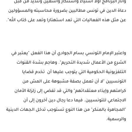
وأثار البرنامج أولاً استياء واستنكار واسعين وتنديد من قبل
دعاة الدين في تونس مطالبين بضرورة محاسبته والمسؤولين
عن مثل هذه الفعاليات التي تعد استهتارا وتعد على كتاب الله".
واعتبر الإمام التونسي بسام الجوادي أن هذا الفعل "يعتبر في
الشرع من الأعمال شديدة التحريم". وهاجم بشدة القنوات
التلفزيونية الحكومية التي يتوجب عليها أن تخدم قضايا
التونسيين "لا أن تعمل بصفة مشبوهة على المسّ من
كرامتهم وإيذاء معتقداتهم" والتي قد تفضي إلى زلزلة الأمان
الاجتماعي للتونسيين. فيما دعا رجال دين آخرون إلى أن
"المجاهرة بالمنكر" من هذا النوع تستوجب تدخل الجهات الدينية
والرسمية.