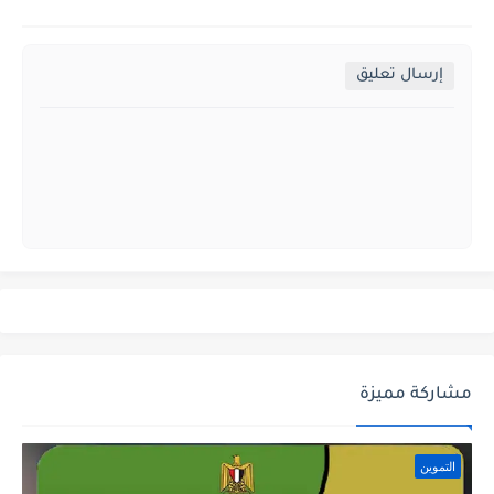
إرسال تعليق
مشاركة مميزة
التموين