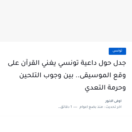
تونس
جدل حول داعية تونسي يغني القرآن على
وقع الموسيقى.. بين وجوب التلحين
وحرمة التعدي
اوفى الانور
اخر تحديث :
منذ بضع اعوام
1 دقائق للقراءة