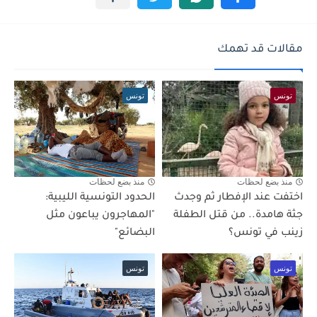
مقالات قد تهمك
تونس
تونس
منذ بضع لحظات
منذ بضع لحظات
اختفت عند الإفطار ثم وجدث
الحدود التونسية الليبية:
جثة هامدة.. من قتل الطفلة
"المهاجرون يباعون مثل
زينب في تونس؟
البضائع"
تونس
تونس