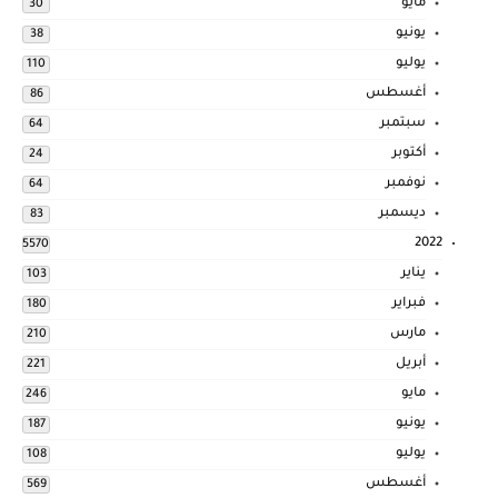
مايو
30
يونيو
38
يوليو
110
أغسطس
86
سبتمبر
64
أكتوبر
24
نوفمبر
64
ديسمبر
83
2022
5570
يناير
103
فبراير
180
مارس
210
أبريل
221
مايو
246
يونيو
187
يوليو
108
أغسطس
569