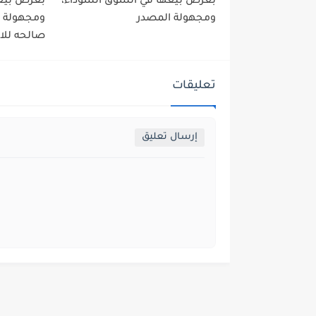
بغرض بيعها في السوق السوداء،
بغرض بيعه
ومجهولة المصدر
ومجهولة ا
صالحه للا
تعليقات
إرسال تعليق