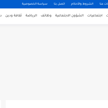
ت عنا
الشروط والأحكام
اتصل بنا
سياسة الخصوصية
اجتماعيات
الشؤون الاجتماعية
وظائف
الرياضة
ثقافة ودين
د