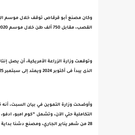
القصب، مقابل 750 ألف طن خلال موسم 2020، بسبب عزوف المزارعين عن التوريد.
وتوقعت وزارة الزراعة الأمريكية، أن يصل إن
الذى يبدأ فى أكتوبر 2024 ويمتد إلى سبتمبر 2025، إلى نحو 2.6 مليون طن.
التكاملية حتي الآن، وتشمل “كوم امبو، اد
28 من شهر يناير الجاري، ومصنع دشنا بداية من الشهر المقبل.