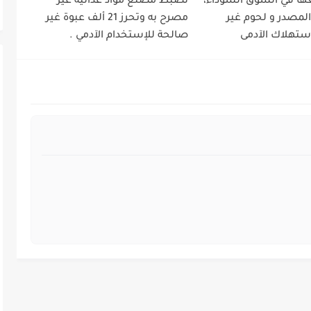
ا في السوق السوداء،
تضبط مصنع مواد غذائية غير
لمصدر و لحوم غير
مصرح به وتحرز 21 ألف عبوة غير
ستهلاك الآدمى
صالحة للإستخدام الآدمي .