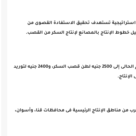
ق استراتيجية تستهدف تحقيق الاستفادة القصوى من
طوط الإنتاج بالمصانع لإنتاج السكر من القصب.
ورفعت الحكومة أسعار التوريد خلال الموسم الحالى إلى 2500 جنيه لطن قصب السكر، و2400 جنيه لتوريد
الإنتاج.
رب من مناطق الإنتاج الرئيسية فى محافظات قنا، وأسوان،