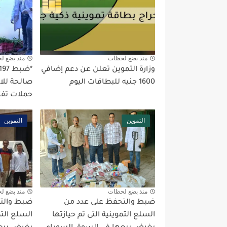
منذ بضع لحظات
منذ بضع ل
وزارة التموين تعلن عن دعم إضافي
1600 جنيه للبطاقات اليوم
صالحة للا
حملات تفت
التموين
التموين
منذ بضع لحظات
منذ بضع ل
ضبط والتحفظ على عدد من
ضبط والت
السلع التموينية التى تم حيازتها
السلع التم