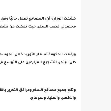
كشفت الوزارة أن، المصانع تعمل حاليًا وف
محصولي قصب السكر، حيث تمكنت من تشغيل خ
طن البنجر، لتشجيع المزارعين على التوسع فى 
وتقع جميع مصانع السكر ومرافق التكرير بالق
والأقصر، والمنيا، وسوهاج.