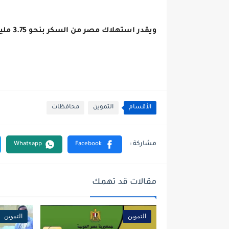
ويقدر استهلاك مصر من السكر بنحو 3.75 مليون طن، مقابل 3.57 مليون عن استهلاك العام الماضى.
الأقسام
التموين
محافظات
مقالات قد تهمك
التموين
التموين