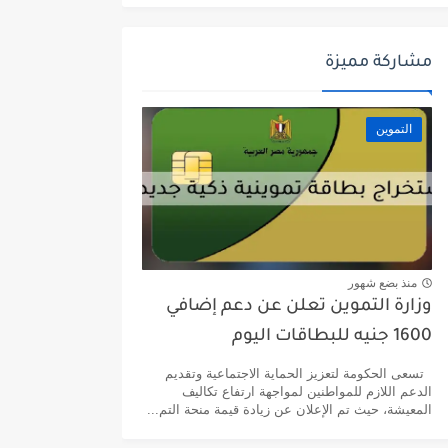
مشاركة مميزة
التموين
منذ بضع شهور
وزارة التموين تعلن عن دعم إضافي
1600 جنيه للبطاقات اليوم
تسعى الحكومة لتعزيز الحماية الاجتماعية وتقديم
الدعم اللازم للمواطنين لمواجهة ارتفاع تكاليف
المعيشة، حيث تم الإعلان عن زيادة قيمة منحة التم...