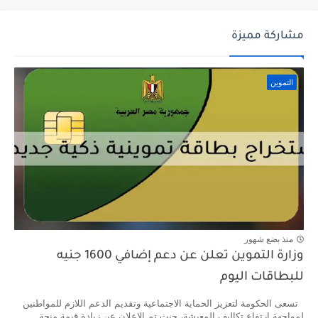
مشاركة مميزة
التموين
منذ بضع شهور
وزارة التموين تعلن عن دعم إضافي 1600 جنيه
للبطاقات اليوم
تسعى الحكومة لتعزيز الحماية الاجتماعية وتقديم الدعم اللازم للمواطنين
لمواجهة ارتفاع تكاليف المعيشة، حيث تم الإعلان عن زيادة قيمة منحة