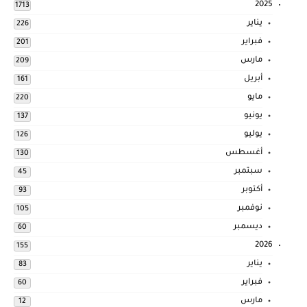
2025
1713
يناير
226
فبراير
201
مارس
209
أبريل
161
مايو
220
يونيو
137
يوليو
126
أغسطس
130
سبتمبر
45
أكتوبر
93
نوفمبر
105
ديسمبر
60
2026
155
يناير
83
فبراير
60
مارس
12