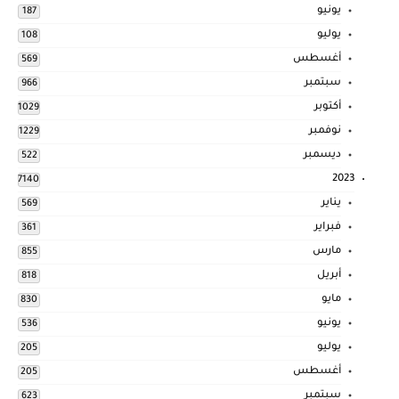
يونيو
187
يوليو
108
أغسطس
569
سبتمبر
966
أكتوبر
1029
نوفمبر
1229
ديسمبر
522
2023
7140
يناير
569
فبراير
361
مارس
855
أبريل
818
مايو
830
يونيو
536
يوليو
205
أغسطس
205
سبتمبر
623