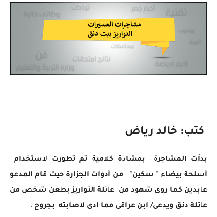
كتب: خالد رياض
بدأت المشاجرة بمشادة كلامية ثم تطورت لاستخدام
أسلحة بيضاء " سكين" من أدوات الجزارة حيث قام المدعو
عابدين كما روى شهود من عائلة النواريز بطعن شخص من
عائلة دنق ويدعى/ ابن عراقى مما ادى لاصابته بجروح .