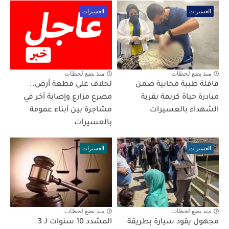
العسيرات
العسيرات
منذ بضع لحظات
منذ بضع لحظات
قافلة طبية مجانية ضمن
لخلاف على قطعة أرض..
مبادرة حياة كريمة بقرية
مصرع مزارع وإصابة آخر في
الشهداء بالعسيرات
مشاجرة بين أبناء عمومة
بالعسيرات
العسيرات
العسيرات
منذ بضع لحظات
منذ بضع لحظات
مجهول يقود سيارة بطريقة
المشدد 10 سنوات لـ 3