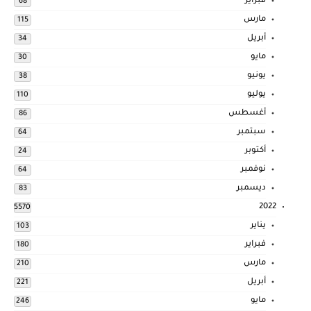
فبراير
68
مارس
115
أبريل
34
مايو
30
يونيو
38
يوليو
110
أغسطس
86
سبتمبر
64
أكتوبر
24
نوفمبر
64
ديسمبر
83
2022
5570
يناير
103
فبراير
180
مارس
210
أبريل
221
مايو
246