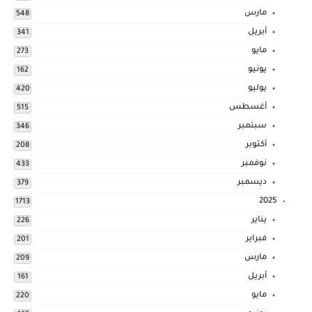
مارس
548
أبريل
341
مايو
273
يونيو
162
يوليو
420
أغسطس
515
سبتمبر
346
أكتوبر
208
نوفمبر
433
ديسمبر
379
2025
1713
يناير
226
فبراير
201
مارس
209
أبريل
161
مايو
220