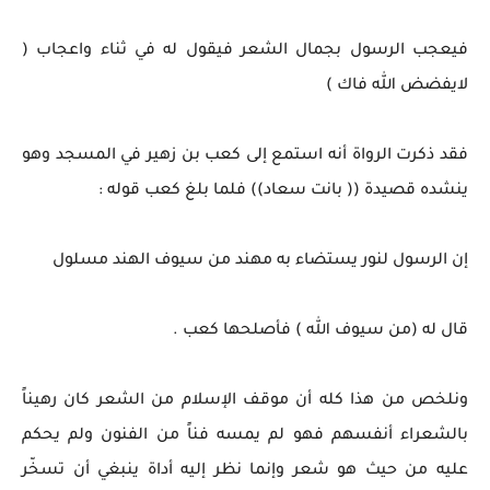
فيعجب الرسول بجمال الشعر فيقول له في ثناء واعجاب (
لايفضض الله فاك )
فقد ذكرت الرواة أنه استمع إلى كعب بن زهير في المسجد وهو
ينشده قصيدة (( بانت سعاد)) فلما بلغ كعب قوله :
إن الرسول لنور يستضاء به مهند من سيوف الهند مسلول
قال له (من سيوف الله ) فأصلحها كعب .
ونلخص من هذا كله أن موقف الإسلام من الشعر كان رهيناً
بالشعراء أنفسهم فهو لم يمسه فناً من الفنون ولم يحكم
عليه من حيث هو شعر وإنما نظر إليه أداة ينبغي أن تسخّر