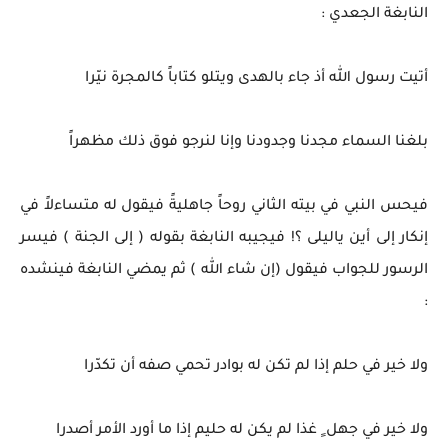
النابغة الجعدي :
أتيت رسول الله أذ جاء بالهدى ويتلو كتاباً كالمجرة نيّرا
بلغنا السماء مجدنا وجدودنا وإنا لنرجو فوق ذلك مظهراً
فيحس النبي في بيته الثاني روحاً جاهليةً فيقول له متساءلاً في
إنكار إلى أين ياليلى ؟! فيجيبه النابغة بقوله ( إلى الجنة ) فيسر
الرسور للجواب فيقول (إن شاء الله ) ثم يمضي النابغة فينشده
:
ولا خير في حلم إذا لم تكن له بوادر تحمي صفه أن تكدّرا
ولا خير في جهل ٍ غذا لم يكن له حليم إذا ما أورد الأمر أصدرا