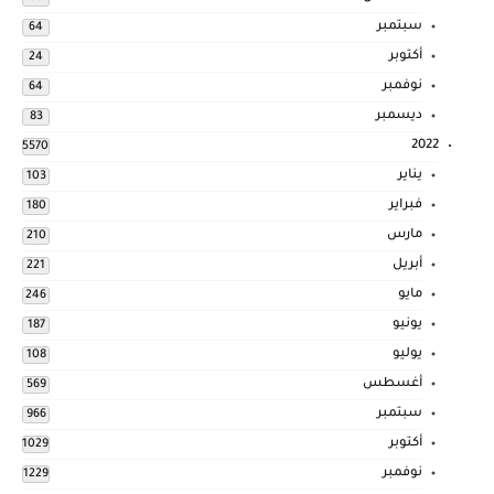
سبتمبر
64
أكتوبر
24
نوفمبر
64
ديسمبر
83
2022
5570
يناير
103
فبراير
180
مارس
210
أبريل
221
مايو
246
يونيو
187
يوليو
108
أغسطس
569
سبتمبر
966
أكتوبر
1029
نوفمبر
1229