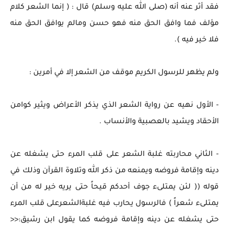
فقد أثر عنه أنه (صلى الله عليه وسلم) قال : ( إنما الشعر كلام
مؤلف فما وافق الحق منه فهو حسن ومالم يوافق الحق منه
فلا خير فيه ).
ولم يظهر للرسول الكريم موقف من الشعر إلا في أمرين :
- الأول نهيه عن رواية الشعر الذي يذكر الأعراض ويثير كوامن
الأحقاد ويشيد بالعصبية والأنساب .
- الثاني محاربته غلبة الشعر على قلب المرء حتى يشغله عن
دينه وإقامة فروضه ويمنعه من ذكر الله وتلاوة القرآن وذلك في
قوله (( لئن يمتلىء جوف أحدكم قيحاً حتى يريه خير له من أن
يمتلىء شعراً ) فالرسول يحارب فيه غلبةالشعرعلى قلب المرء
حتى يشغله عن دينه وإقامة فروضه كما يقول ابن رشيق:<<