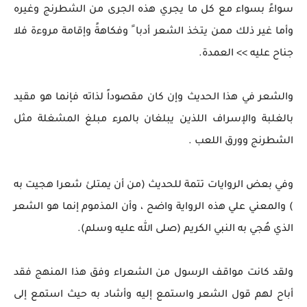
سواءً بسواء مع كل ما يجري هذه الجرى من الشطرنج وغيره
وأما غير ذلك ممن يتخذ الشعر أدبا ً وفكاهةً وإقامة مروءة فلا
جناح عليه >> العمدة.
والشعر في هذا الحديث وإن كان مقصوداً لذاته فإنما هو مقيد
بالغلبة والإسراف اللذين يبلغان بالمرء مبلغ المشغلة مثل
الشطرنج وورق اللعب .
وفي بعض الروايات تتمة للحديث (من أن يمتلئ شعرا هجيت به
) والمعني علي هذه الرواية واضح ، وأن المذموم إنما هو الشعر
الذي هُجي به النبي الكريم (صلى الله عليه وسلم).
ولقد كانت مواقف الرسول من الشعراء وفق هذا المنهج فقد
أباح لهم قول الشعر واستمع إليه وأشاد به حيث استمع إلى