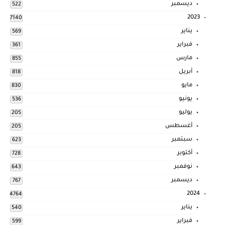
ديسمبر
522
2023
7140
يناير
569
فبراير
361
مارس
855
أبريل
818
مايو
830
يونيو
536
يوليو
205
أغسطس
205
سبتمبر
623
أكتوبر
728
نوفمبر
643
ديسمبر
767
2024
4764
يناير
540
فبراير
599