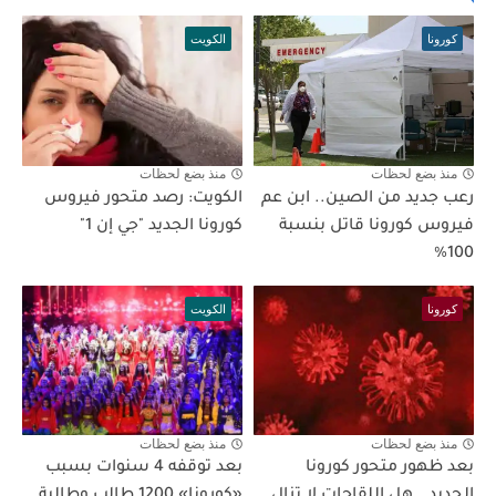
كورونا
الكويت
منذ بضع لحظات
منذ بضع لحظات
رعب جديد من الصين.. ابن عم
الكويت: رصد متحور فيروس
فيروس كورونا قاتل بنسبة
كورونا الجديد "جي إن 1"
100%
كورونا
الكويت
منذ بضع لحظات
منذ بضع لحظات
بعد ظهور متحور كورونا
بعد توقفه 4 سنوات بسبب