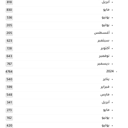
أبريل
818
مايو
830
يونيو
536
يوليو
205
أغسطس
205
سبتمبر
623
أكتوبر
728
نوفمبر
643
ديسمبر
767
2024
4764
يناير
540
فبراير
599
مارس
548
أبريل
341
مايو
273
يونيو
162
يوليو
420