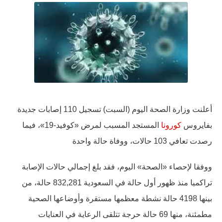
أعلنت وزارة الصحة اليوم (السبت) تسجيل 110 إصابات جديدة
بفايروس
كورونا
المستجد المسبب لمرض «كوفيد-19»، فيما
رصدت تعافي 103 حالات، ووفاة حالة واحدة
ووفقا لإحصاء «الصحة» اليوم، فقد بلغ إجمالي حالات الإصابة
تراكميا منذ ظهور أول حالة في السعودية 832,281 حالة، من
بينها 4198 حالة نشطة معظمها مستقرة وأوضاعها الصحية
مطمئنة، منها 69 حالة حرجة تتلقى الرعاية في العنايات