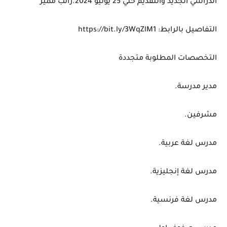
الدراسي الجديد والتقديم حتي 25 يونيو 2024.راتب مميز
التفاصيل بالرابط: https://bit.ly/3WqZlM1
التخصصات المطلوبة متجددة
مدير مدرسة.
مشرفين.
مدرس لغة عربية.
مدرس لغة إنجليزية.
مدرس لغة فرنسية.