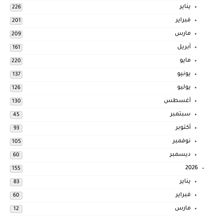
يناير
226
فبراير
201
مارس
209
أبريل
161
مايو
220
يونيو
137
يوليو
126
أغسطس
130
سبتمبر
45
أكتوبر
93
نوفمبر
105
ديسمبر
60
2026
155
يناير
83
فبراير
60
مارس
12