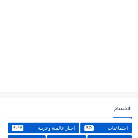
الاقسام
اجتماعيات
اخبار عالمية وعربية
4849
925