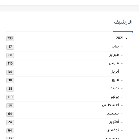
الارشيف
2021
733
يناير
17
فبراير
68
مارس
115
أبريل
34
مايو
30
يونيو
38
يوليو
110
أغسطس
86
سبتمبر
64
أكتوبر
24
نوفمبر
64