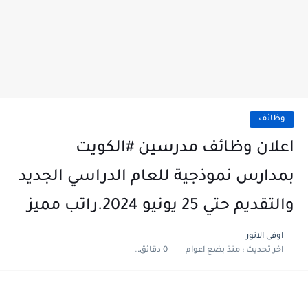
وظائف
اعلان وظائف مدرسين #الكويت
بمدارس نموذجية للعام الدراسي الجديد
والتقديم حتي 25 يونيو 2024.راتب مميز
اوفى الانور
اخر تحديث :
منذ بضع اعوام
0 دقائق للقراءة