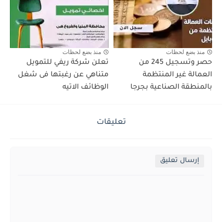
منذ بضع لحظات
منذ بضع لحظات
حصر وتسجيل 245 من
تعلن شركة ريفي للتمويل
العمالة غير المنتظمة
متناهي عن رغبتها فى شغل
بالمنطقة الصناعية بجرجا
الوظائف الاتيه
تعليقات
إرسال تعليق