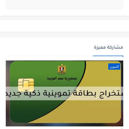
مشاركة مميزة
التموين