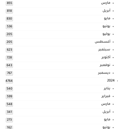
مارس
855
أبريل
818
مايو
830
يونيو
536
يوليو
205
أغسطس
205
سبتمبر
623
أكتوبر
728
نوفمبر
643
ديسمبر
767
2024
4764
يناير
540
فبراير
599
مارس
548
أبريل
341
مايو
273
يونيو
162