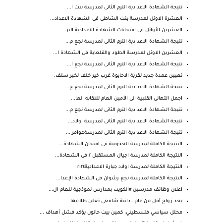
نتيجة الشهادة الاعدادية الترم الثانى لمدرسة بنت ا...
العشرة الاوئل لمدرسة بنت الشاطى فى الشهادة الاعداد...
العشرين الأوائل فى امتحانات الشهادة الاعدادية التر...
نتيجة الشهادة الاعدادية الترم الثانى لمدرسة نجع م...
العشرين الاوئل لمدرسة الطود والقلعاية فى الشهادة ا...
نتيجة الشهادة الاعدادية الترم الثانى لمدرسة نجع ا...
تعيين عمدة جديد لقرية الاحايوة غرب خير خلف لخير سلف.
نتيجة الشهادة الاعدادية الترم الثانى لمدرسة نجع ج...
اجمل التهانى القلبية الى الأمين العام للنقابه العا...
نتيجة الشهادة الاعدادية الترم الثانى لمدرسة نجع م...
نتيجة الشهادة الاعدادية الترم الثانى لمدرسة اولاد...
نتيجة الشهادة الاعدادية الترم الثانى لمدرسةعوامر ...
النتيجة الكاملة لمدرسة العجوبية فى امتحان الشهادة...
النتيجة الكاملة لمدرسة اجيال المستقبل ٢ فى الشهادة...
النتيجة الكاملة لمدرسة اولاد جبارة الاعدادية٢٠٢٤
النتيجة الكاملة لمدرسة نجع رشوان فى الشهادة الإعدا...
اعلان وظائف مدرسين #الكويت بمدارس نموذجية للعام ال...
بعد زواج أقل من عام.. دانية شافعي تعلن طلاقها
محلل سياسي فلسطيني: كمين بيت حانون يؤكد فشل أهداف ...