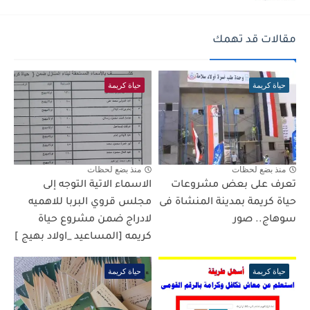
مقالات قد تهمك
حياة كريمة
حياة كريمة
منذ بضع لحظات
منذ بضع لحظات
تعرف على بعض مشروعات
الاسماء الاتية التوجه إلى
حياة كريمة بمدينة المنشاة فى
مجلس قروي البربا للاهميه
سوهاج.. صور
لادراج ضمن مشروع حياة
كريمه [المساعيد _اولاد بهيج ]
حياة كريمة
حياة كريمة