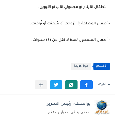
- الأطفال الأيتام أو مجهولي الأب أو الأبوين.
- أطفال المطلقة إذا تزوجت أو سُجنت أو تُوفيت.
- أطفال المسجون لمدة لا تقل عن (3) سنوات.
الأقسام
حياة كريمة
بواسطة : رئيس التحرير
صحفى يغطى الاخبار والاعلام