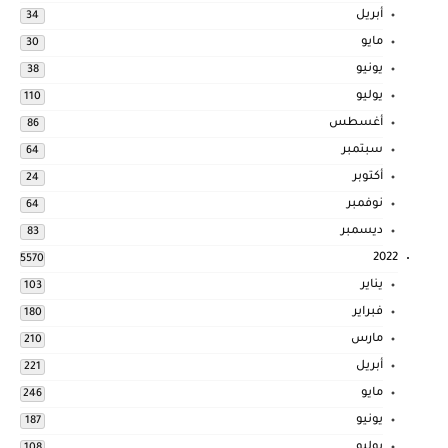
أبريل
34
مايو
30
يونيو
38
يوليو
110
أغسطس
86
سبتمبر
64
أكتوبر
24
نوفمبر
64
ديسمبر
83
2022
5570
يناير
103
فبراير
180
مارس
210
أبريل
221
مايو
246
يونيو
187
يوليو
108