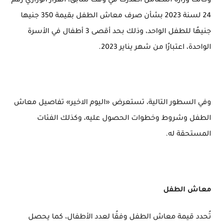
وكانت وزارة التضامن أصدرت في وقت سابق، القرار الوزاري رقم
24 لسنة 2023 بشأن صرف معاش الطفل بقيمة 350 جنيها
جنيهًا للطفل الواحد، وذلك بحد أقصى 3 أطفال في الأسرة
الواحدة، اعتبارًا من شهر يناير 2023.
وفي السطور التالية، تستعرض «اليوم الاخير» تفاصيل معاش
الطفل وشروط وخطوات الحصول عليه، وكذلك الفئات
المستحقة له.
معاش الطفل
تُحدد قيمة معاش الطفل وفقًا لعدد الأطفال، كما يحصل