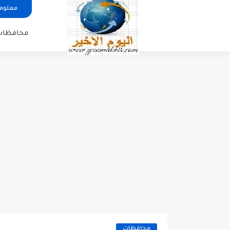
معلوما
محافظات
محافظات