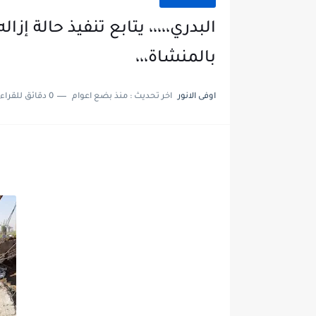
البدري،،،،، يتابع تنفيذ حالة إزا
بالمنشاة،،،
اوفى الانور
اخر تحديث :
منذ بضع اعوام
0 دقائق للقراءة