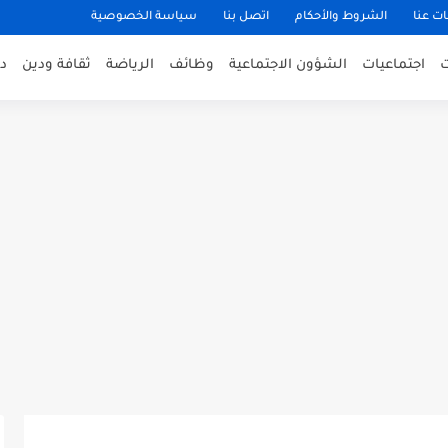
ت عنا
الشروط والأحكام
اتصل بنا
سياسة الخصوصية
اجتماعيات
الشؤون الاجتماعية
وظائف
الرياضة
ثقافة ودين
د