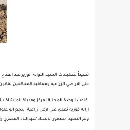
تنفيذاً لتعليمات السيد اللواء/ الوزير عبد الف
على الاراضي الزراعيه ومعاقبة المخالفين لقانون ا
قامت الوحدة المحلية لمركز ومدينة المنشاة برئا
ازاله فوريه تعدي علي ارض زراعية بنجع ابو عل
وتم التنفيذ بحضور الاستاذ /عبداللاه المصري 