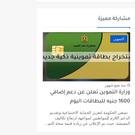
مشاركة مميزة
التموين
منذ بضع شهور
وزارة التموين تعلن عن دعم إضافي
1600 جنيه للبطاقات اليوم
تسعى الحكومة لتعزيز الحماية الاجتماعية وتقديم
الدعم اللازم للمواطنين لمواجهة ارتفاع تكاليف
المعيشة، حيث تم الإعلان عن زيادة قيمة منحة التم...