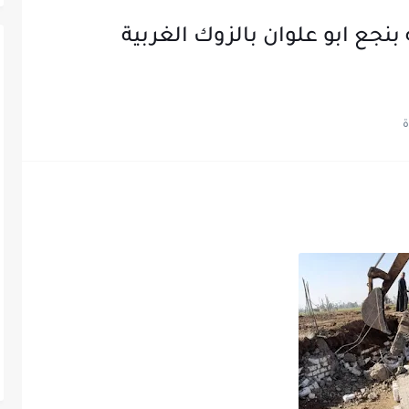
له بنجع ابو علوان بالزوك الغربية