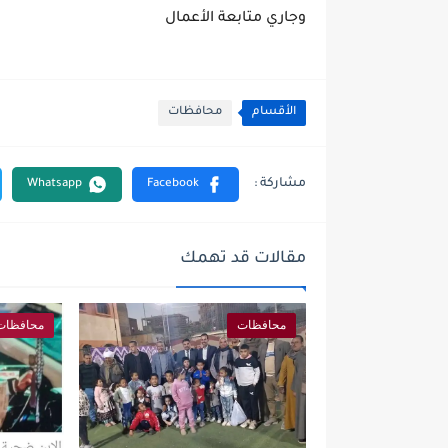
وجاري متابعة الأعمال
الأقسام
محافظات
مقالات قد تهمك
محافظات
محافظات