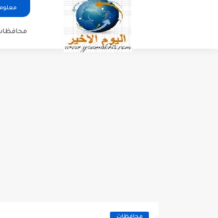
معلوما
محافظات
محافظات