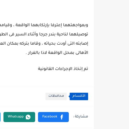
وبمواجهتهما إعترفا بإرتكابهما الواقعة ، وقيام
توصيلهما لناحية بندر جرجا وأثناء السير فى الط
إصابته التى أودت بحياته ، وقاما بتركه بمكان 
الأهالى بمحل الواقعة لاذا بالفرار .
تم إتخاذ الإجراءات القانونية
الأقسام
محافظات