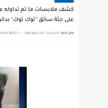
كشف ملابسات ما تم تداوله عبر
على جثة سائق "توك توك" بدائ
اوفى الانور
اخر تحديث :
منذ بضع اعوام
1 دقائق للقراءة