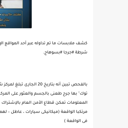
كشف ملابسات ما تم تداوله عبر أحد المواقع الإ
شرطة #جرجا #بسوهاج.
بالفحص تبين أنه بتاريخ 20
توك" بها جرح طعنى بالجسم والعثور على المركبة
مرتكبا الواقعة (ميكانيكى سيارات ، عاطل – لهم
فى الواقعة )