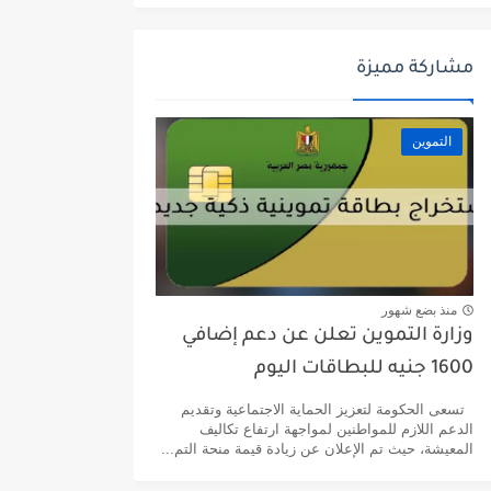
مشاركة مميزة
التموين
منذ بضع شهور
وزارة التموين تعلن عن دعم إضافي
1600 جنيه للبطاقات اليوم
تسعى الحكومة لتعزيز الحماية الاجتماعية وتقديم
الدعم اللازم للمواطنين لمواجهة ارتفاع تكاليف
المعيشة، حيث تم الإعلان عن زيادة قيمة منحة التم...