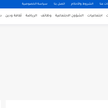
ت عنا
الشروط والأحكام
اتصل بنا
سياسة الخصوصية
اجتماعيات
الشؤون الاجتماعية
وظائف
الرياضة
ثقافة ودين
د