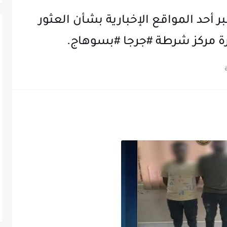
 أحد المواقع الإخبارية بشأن العثور
رة مركز شرطة #جرجا #بسوهاج.