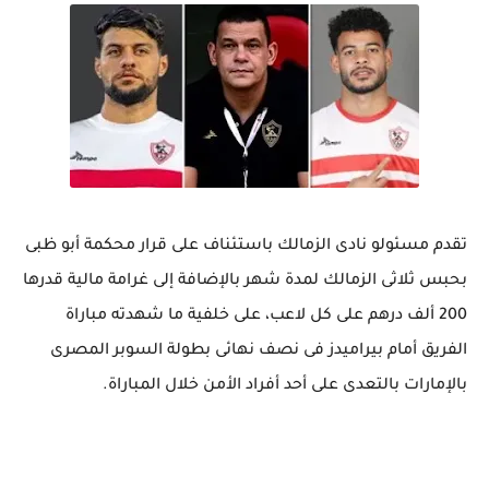
تقدم مسئولو نادى الزمالك باستئناف على قرار محكمة أبو ظبى
بحبس ثلاثى الزمالك لمدة شهر بالإضافة إلى غرامة مالية قدرها
200 ألف درهم على كل لاعب، على خلفية ما شهدته مباراة
الفريق أمام بيراميدز فى نصف نهائى بطولة السوبر المصرى
بالإمارات بالتعدى على أحد أفراد الأمن خلال المباراة.