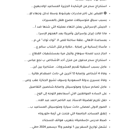
استخراج سحر من الرشايدة الجزيرة المساعيد اولادبهيج...
🔵 القبض على تاجر مخدرات بفرشوط وسط تدخل وجهاء للإ...
بسبب سباق متوسيكلات مصرع طفل بالعسيرات
الجيش الإسرائيلي يعلن انتهاء عمليته التي شنها ضد أ...
ماذا قالت إيران وإسرائيل وأمريكا بعد الهجوم الإسرا...
بمساعدة الأهالي..علقة ساخنة للص الـ ”توك توك” في م...
مأساة إنسانية في إمبابة ..حكاية م.قتل الشاب سالم ع...
انجاز جديد لصحة سوهاج ولأول مرة بمستشفيات القطاع ...
استخراج سحر مدفون من منزل أحد الأشخاص ب نجع عباس ...
عاجل بسبب أسبقية تقديم المشروبات.. مشاجرة بين أبن...
وفاة 4 أشخاص وإصابة 12 آخرين في حادث اصطدام طائرة ...
وفاة عسيرى بدولة السعودية وسوف تشيع الجنازة عقب وص...
عاجل تصادم سيارة وموتوسيكل واصابة،شخصين التفاصيل
على الساده المواطنين الاتي أسماءهم التوجه إلى الوح...
حفل تكريم لفضيلة الاستاذ عبد الناصر احمد عبد اللاه...
الصور الاولى لمصابى حادث سيارة ومتوسيكل المساعيد ب...
إغلاق المساجد الجامعة التي فتحت في أزمة «كورونا»
ضبط مدرس «إسلامية» بتهريب هواتف للسجناء
تشمل تواريخ السفر بين 1 نوفمبر و15 ديسمبر 2024 «طي...