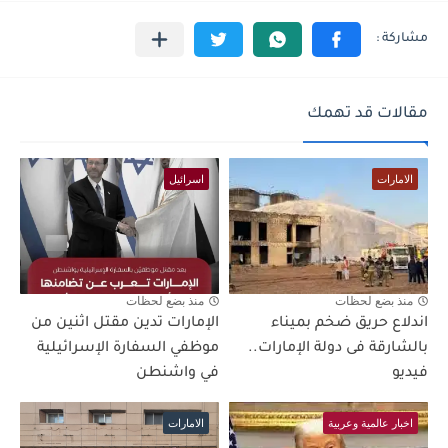
مقالات قد تهمك
الامارات
اسرائيل
منذ بضع لحظات
منذ بضع لحظات
اندلاع حريق ضخم بميناء
الإمارات تدين مقتل اثنين من
بالشارقة فى دولة الإمارات..
موظفي السفارة الإسرائيلية
فيديو
في واشنطن
اخبار عالمية وعربية
الامارات