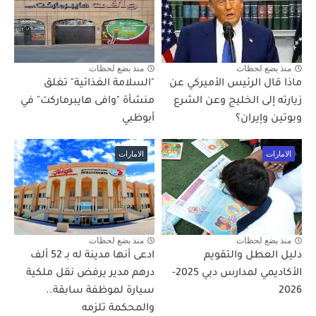
منذ بضع لحظات
منذ بضع لحظات
ماذا قال الرئيس الأميركي عن
"السلامة الغذائية" تغلق
زيارته إلى الخليج وعن الشرع
منشأة "وافى هايبرماركت" في
وبوتين وإيران؟
أبوظبي
الامارات
الامارات
منذ بضع لحظات
منذ بضع لحظات
دليل العطل والتقويم
ادعى أنها مدينة له بـ 52 ألف
الأكاديمي لمدارس دبي 2025-
درهم مدير يرفض نقل ملكية
2026
سيارة لموظفة سابقة..
والمحكمة تلزمه