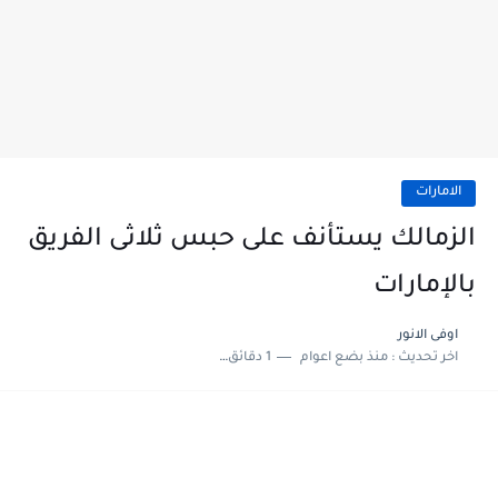
الامارات
الزمالك يستأنف على حبس ثلاثى الفريق
بالإمارات
اوفى الانور
اخر تحديث :
منذ بضع اعوام
1 دقائق للقراءة