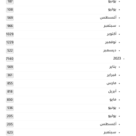
يونيو
187
يوليو
108
أغسطس
569
سبتمبر
966
أكتوبر
1029
نوفمبر
1229
ديسمبر
522
2023
7140
يناير
569
فبراير
361
مارس
855
أبريل
818
مايو
830
يونيو
536
يوليو
205
أغسطس
205
سبتمبر
623