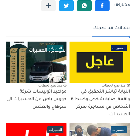
مقالات قد تهمك
العسيرات
العسيرات
منذ بضع لحظات
منذ بضع لحظات
النيابة تباشر التحقيق في
مواعيد أتوبيسات شركة
واقعة إصابة شخص وضبط 6
حورس باص من العسيرات الى
أشخاص في مشاجرة بمركز
سوهاج والعكس
العسيرات
العسيرات
العسيرات