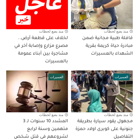
منذ بضع لحظات
منذ بضع لحظات
قافلة طبية مجانية ضمن
لخلاف على قطعة أرض..
مبادرة حياة كريمة بقرية
مصرع مزارع وإصابة آخر في
الشهداء بالعسيرات
مشاجرة بين أبناء عمومة
بالعسيرات
العسيرات
العسيرات
منذ بضع لحظات
منذ بضع لحظات
مجهول يقود سيارة بطريقة
المشدد 10 سنوات لـ 3
جنونية على كوبرى اولاد حمزة
متهمين وسنة لرابع
التفاصيل
لشروعهم فى قتل شخص