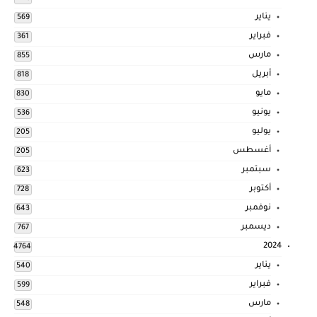
يناير
569
فبراير
361
مارس
855
أبريل
818
مايو
830
يونيو
536
يوليو
205
أغسطس
205
سبتمبر
623
أكتوبر
728
نوفمبر
643
ديسمبر
767
2024
4764
يناير
540
فبراير
599
مارس
548