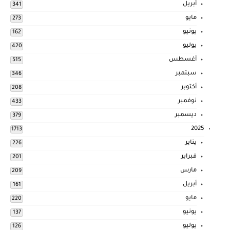
أبريل
341
مايو
273
يونيو
162
يوليو
420
أغسطس
515
سبتمبر
346
أكتوبر
208
نوفمبر
433
ديسمبر
379
2025
1713
يناير
226
فبراير
201
مارس
209
أبريل
161
مايو
220
يونيو
137
يوليو
126