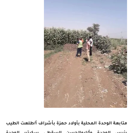
متابعة الوحدة المحلية بأولاد حمزة بأشراف أ/طلعت الطيب