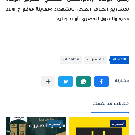
رئيس الوحدة وأ/ابوالحسن السقطي سكرتير الوحدة
لمشاريع الصرف الصحي بالشهداء ومعاينة موقع ج اولاد
حمزة والسوق الحضري بأولاد جبارة
الأقسام
العسيرات
محافظات
مقالات قد تهمك
العسيرات
العسيرات