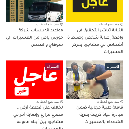
منذ بضع لحظات
منذ بضع لحظات
النيابة تباشر التحقيق في
مواعيد أتوبيسات شركة
واقعة إصابة شخص وضبط 6
حورس باص من العسيرات الى
أشخاص في مشاجرة بمركز
سوهاج والعكس
العسيرات
العسيرات
العسيرات
منذ بضع لحظات
منذ بضع لحظات
قافلة طبية مجانية ضمن
لخلاف على قطعة أرض..
مبادرة حياة كريمة بقرية
مصرع مزارع وإصابة آخر في
الشهداء بالعسيرات
مشاجرة بين أبناء عمومة