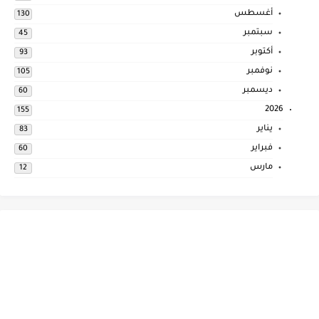
أغسطس
130
سبتمبر
45
أكتوبر
93
نوفمبر
105
ديسمبر
60
2026
155
يناير
83
فبراير
60
مارس
12