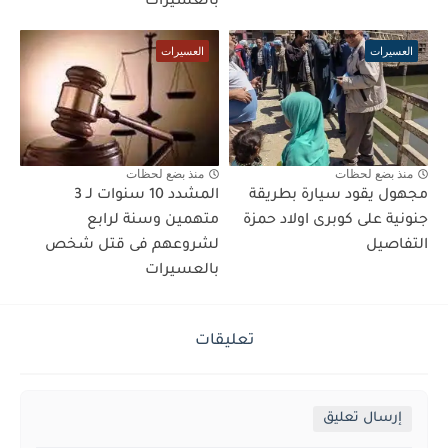
بالعسيرات
العسيرات
العسيرات
منذ بضع لحظات
منذ بضع لحظات
مجهول يقود سيارة بطريقة
المشدد 10 سنوات لـ 3
جنونية على كوبرى اولاد حمزة
متهمين وسنة لرابع
التفاصيل
لشروعهم فى قتل شخص
بالعسيرات
تعليقات
إرسال تعليق