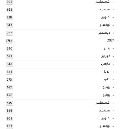
أغسطس
205
سبتمبر
623
أكتوبر
728
نوفمبر
643
ديسمبر
767
2024
4764
يناير
540
فبراير
599
مارس
548
أبريل
341
مايو
273
يونيو
162
يوليو
420
أغسطس
515
سبتمبر
346
أكتوبر
208
نوفمبر
433