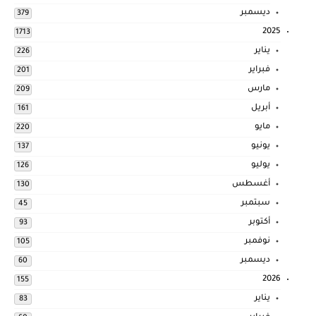
ديسمبر
379
2025
1713
يناير
226
فبراير
201
مارس
209
أبريل
161
مايو
220
يونيو
137
يوليو
126
أغسطس
130
سبتمبر
45
أكتوبر
93
نوفمبر
105
ديسمبر
60
2026
155
يناير
83