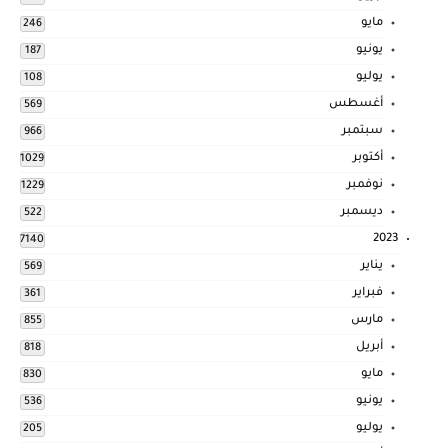
مايو
246
يونيو
187
يوليو
108
أغسطس
569
سبتمبر
966
أكتوبر
1029
نوفمبر
1229
ديسمبر
522
2023
7140
يناير
569
فبراير
361
مارس
855
أبريل
818
مايو
830
يونيو
536
يوليو
205