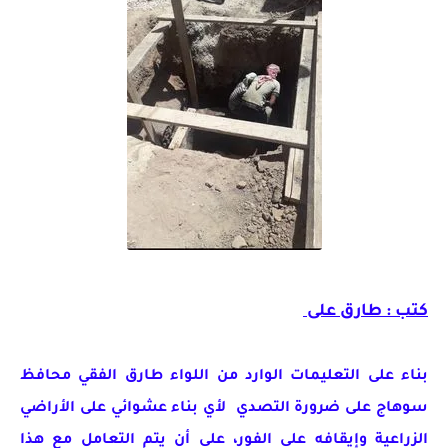
كتب : طارق على
بناء على التعليمات الوارد من اللواء طارق الفقي محافظ
سوهاج على ضرورة التصدي لأي بناء عشوائي على الأراضي
الزراعية وإيقافه على الفور، على أن يتم التعامل مع هذا