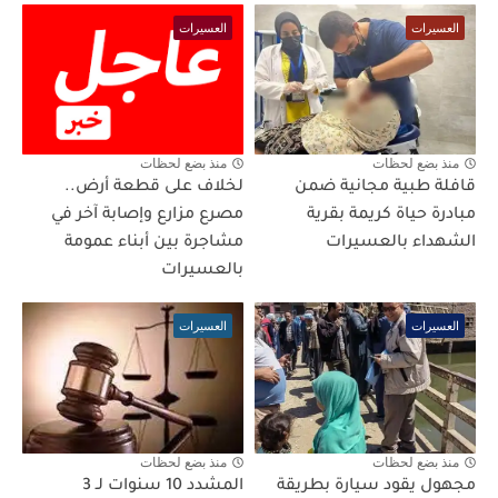
العسيرات
العسيرات
منذ بضع لحظات
منذ بضع لحظات
قافلة طبية مجانية ضمن
لخلاف على قطعة أرض..
مبادرة حياة كريمة بقرية
مصرع مزارع وإصابة آخر في
الشهداء بالعسيرات
مشاجرة بين أبناء عمومة
بالعسيرات
العسيرات
العسيرات
منذ بضع لحظات
منذ بضع لحظات
مجهول يقود سيارة بطريقة
المشدد 10 سنوات لـ 3