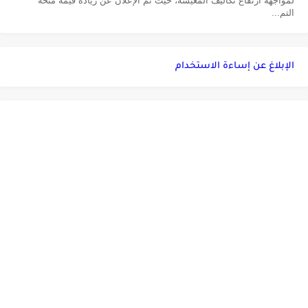
لمواجهة ارتفاع تكاليف المعيشة، حيث تم الإعلان عن زيادة قيمة منحة
التم...
الإبلاغ عن إساءة الاستخدام