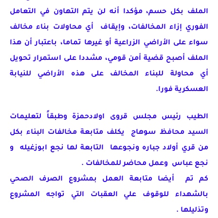
الملف بكل حسم، مؤكدا أنه لن يتم التهاون في التعامل
الفوري إزاء المخالفات، وإيقاف أي محاولات بناء مخالف
سواء على الأراضي الزراعية أو غيرها تماما، باعتبار أن هذا
الملف أصبح قضية أمن قومي، مشددا على استمرار تحويل
أي محاولة للبناء المخالف على هذه الأراضي للنيابة
العسكرية فورا.
الطيب رئيس مجلس قروى اولادحمزة وطبقاً لتعليمات
السيد محافظ سوهاج يكلف متابعة مخالفات البناء بكل
من قري أولاد جباره ونجوعها التابعة لها نجع ابوزغيله و
نجع عباس وعمل محاضر للمخالفات .
كم تم أيضا متابعة العمل بمشروع الصرف الصحي
بالشهداء للوقوف علي العقبات التي تواجه المشروع
وتذليلها .