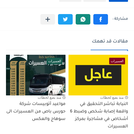
مقالات قد تهمك
العسيرات
العسيرات
منذ بضع لحظات
منذ بضع لحظات
النيابة تباشر التحقيق في
مواعيد أتوبيسات شركة
واقعة إصابة شخص وضبط 6
حورس باص من العسيرات الى
أشخاص في مشاجرة بمركز
سوهاج والعكس
العسيرات