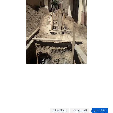
الأقسام
العسيرات
محافظات