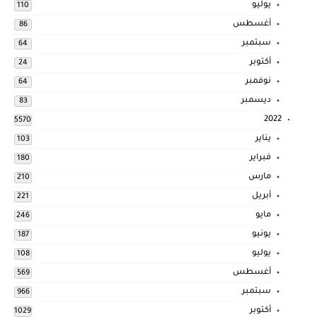
يوليو
110
أغسطس
86
سبتمبر
64
أكتوبر
24
نوفمبر
64
ديسمبر
83
2022
5570
يناير
103
فبراير
180
مارس
210
أبريل
221
مايو
246
يونيو
187
يوليو
108
أغسطس
569
سبتمبر
966
أكتوبر
1029