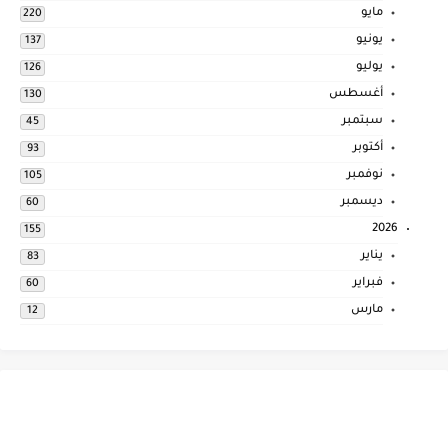
مايو
220
يونيو
137
يوليو
126
أغسطس
130
سبتمبر
45
أكتوبر
93
نوفمبر
105
ديسمبر
60
2026
155
يناير
83
فبراير
60
مارس
12