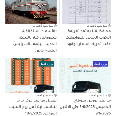
منذ بضع لحظات
منذ بضع لحظات
محافظ قنا يعتمد تعريفة
بالأسماء| استقالة 4
الركوب الجديدة للمواصلات
مسؤولين كبار بالسكة
عقب تحريك أسعار الوقود
الحديد.. بينهم نائب رئيس
الهيئة| خاص
وزارة النقل
وزارة النقل
منذ بضع لحظات
منذ بضع لحظات
مواعيد حورس سوهاج
تعديل مواعيد مركز جرجا
الخميس 5/6/2025 حتي الاثنين
لتناسب ابتداً من يوم السبت
9/6/2025
الموافق 10/9/2025