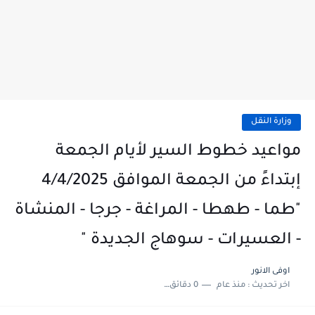
وزارة النقل
مواعيد خطوط السير لأيام الجمعة
"طما - طهطا - المراغة - جرجا - المنشاة
- العسيرات - سوهاج الجديدة "‏
اوفى الانور
اخر تحديث :
منذ عام
0 دقائق للقراءة