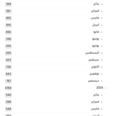
يناير
569
فبراير
361
مارس
855
أبريل
818
مايو
830
يونيو
536
يوليو
205
أغسطس
205
سبتمبر
623
أكتوبر
728
نوفمبر
643
ديسمبر
767
2024
4764
يناير
540
فبراير
599
مارس
548