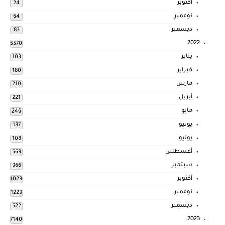
أكتوبر
24
نوفمبر
64
ديسمبر
83
2022
5570
يناير
103
فبراير
180
مارس
210
أبريل
221
مايو
246
يونيو
187
يوليو
108
أغسطس
569
سبتمبر
966
أكتوبر
1029
نوفمبر
1229
ديسمبر
522
2023
7140