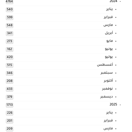
2024
4764
يناير
540
فبراير
599
مارس
548
أبريل
341
مايو
273
يونيو
162
يوليو
420
أغسطس
515
سبتمبر
346
أكتوبر
208
نوفمبر
433
ديسمبر
379
2025
1713
يناير
226
فبراير
201
مارس
209