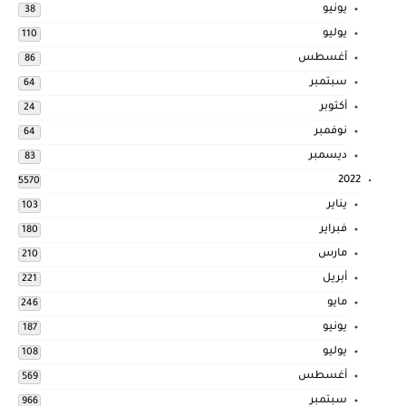
يونيو
38
يوليو
110
أغسطس
86
سبتمبر
64
أكتوبر
24
نوفمبر
64
ديسمبر
83
2022
5570
يناير
103
فبراير
180
مارس
210
أبريل
221
مايو
246
يونيو
187
يوليو
108
أغسطس
569
سبتمبر
966