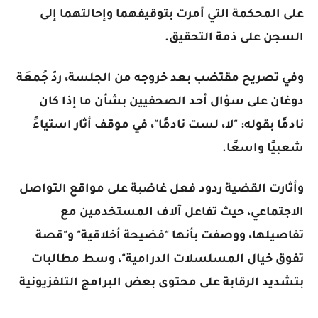
على المحكمة التي أمرت بتوقيفهما وإحالتهما إلى
السجن على ذمة التحقيق.
وفي تصريح مقتضب بعد خروجه من الجلسة، ردّ جُمعَة
دوغان على سؤال أحد الصحفيين بشأن ما إذا كان
نادمًا بقوله: "لا، لست نادمًا"، في موقف أثار استياءً
شعبيًا واسعًا.
وأثارت القضية ردود فعل غاضبة على مواقع التواصل
الاجتماعي، حيث تفاعل آلاف المستخدمين مع
تفاصيلها، ووصفت بأنها "فضيحة أخلاقية" و"قصة
تفوق خيال المسلسلات الدرامية"، وسط مطالبات
بتشديد الرقابة على محتوى بعض البرامج التلفزيونية