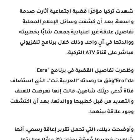
شهدت تركيا مؤخرًا قضية اجتماعية أثارت صدمة
واسعة، بعد أن كشفت وسائل الإعلام المحلية
تفاصيل علاقة غير اعتيادية جمعت شابًا بخطيبته
ووالدتها في آنٍ واحد، وذلك خلال برنامج تلفزيوني
مباشر على قناة ATV التركية.
وظهرت تفاصيل القضية في برنامج "Esra
Erol’da"وفق ما رصدته "العربية.نت"، الذي استضاف
فتاة تُدعى ديلَك شاهين، قالت إنها تعرضت للعنف
والتهديد من قبل خطيبها ووالدتها، بعد أن اكتشفت
وجود علاقة بينهما.
وأوضحت ديلك، التي تحمل تقرير إعاقة رسمي، أنها