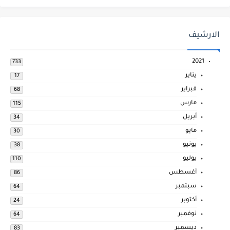
الارشيف
2021
733
يناير
17
فبراير
68
مارس
115
أبريل
34
مايو
30
يونيو
38
يوليو
110
أغسطس
86
سبتمبر
64
أكتوبر
24
نوفمبر
64
ديسمبر
83