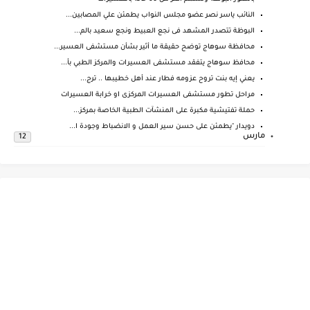
النائب ياسر نصر عضو مجلس النواب يطمئن علي المصابين...
البوظة تتصدر المشهد فى نجع العبيط ونجع سعيد بالم...
محافظة سوهاج توضح حقيقة ما أثير بشأن مستشفى العسير...
محافظ سوهاج يتفقد مستشفى العسيرات والمركز الطبي بأ...
يعني إيه بنت تروح عزومه فطار عند أهل خطيبها .. ترج...
مراحل تطور مستشفى العسيرات المركزى او خرابة العسيرات
حملة تفتيشية مكبرة على المنشآت الطبية الخاصة بمركز...
دويدار "يطمئن على حسن سير العمل و الانضباط وجودة ا...
مارس
12