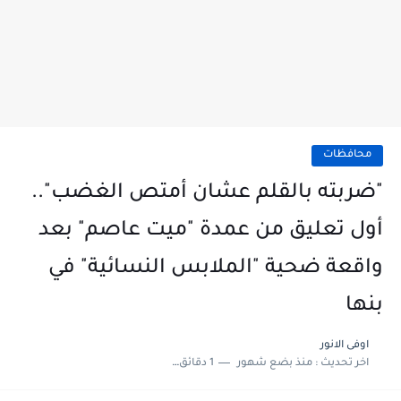
محافظات
"ضربته بالقلم عشان أمتص الغضب"..
أول تعليق من عمدة "ميت عاصم" بعد
واقعة ضحية "الملابس النسائية" في
بنها
اوفى الانور
اخر تحديث :
منذ بضع شهور
1 دقائق للقراءة