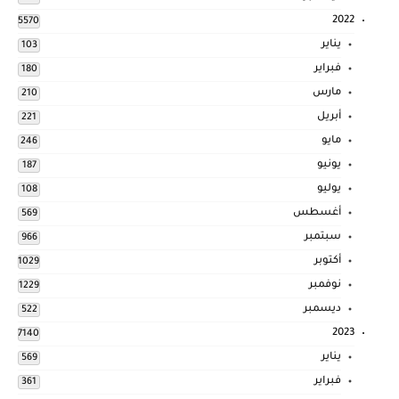
2022
5570
يناير
103
فبراير
180
مارس
210
أبريل
221
مايو
246
يونيو
187
يوليو
108
أغسطس
569
سبتمبر
966
أكتوبر
1029
نوفمبر
1229
ديسمبر
522
2023
7140
يناير
569
فبراير
361