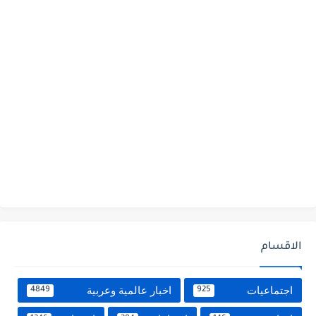
الاقسام
اجتماعيات
اخبار عالمية وعربية
4849
925