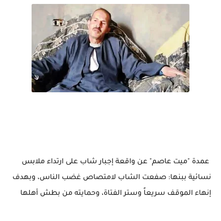
عمدة "ميت عاصم" عن واقعة إجبار شاب على ارتداء ملابس
نسائية ببنها: صفعت الشاب لامتصاص غضب الناس، وبهدف
إنهاء الموقف سريعاً وستر الفتاة، وحمايته من بطش أهلها