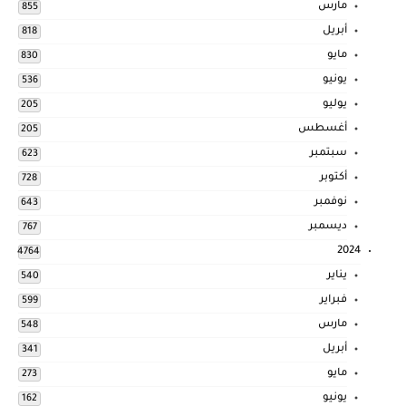
مارس
855
أبريل
818
مايو
830
يونيو
536
يوليو
205
أغسطس
205
سبتمبر
623
أكتوبر
728
نوفمبر
643
ديسمبر
767
2024
4764
يناير
540
فبراير
599
مارس
548
أبريل
341
مايو
273
يونيو
162