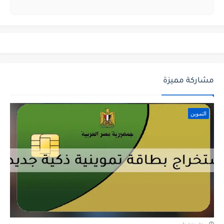
مشاركة مميزة
التموين