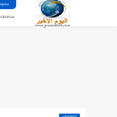
معلوما
محافظات
اجتماعيات