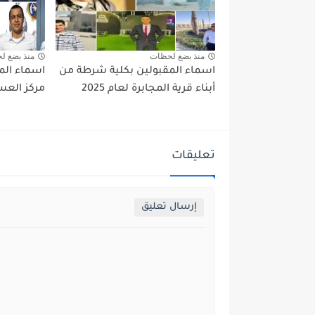
منذ بضع لحظات
منذ بضع ل
اسماء المقبولين بكلية شرطة من
اسماء الم
أبناء قرية المجابرة لعام 2025
مركز العسير
تعليقات
إرسال تعليق