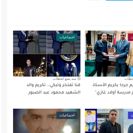
ت
اجتماعيات
حظات
منذ بضع لحظات
 جرجا يكريم الأستاذ
قنا تفتخر وتبكي… تكريم والد
مدرسة أولاد غازي"
الشهيد محمود عبد الصبور
ت
اجتماعيات