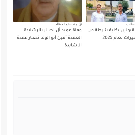
حظات
منذ بضع لحظات
قبولين بكلية شرطة من
وفاة عميد آل نصــار بالرشايدة
ات لعام 2025
العمدة أمين أبو الوفا نصــار عمدة
الرشايدة