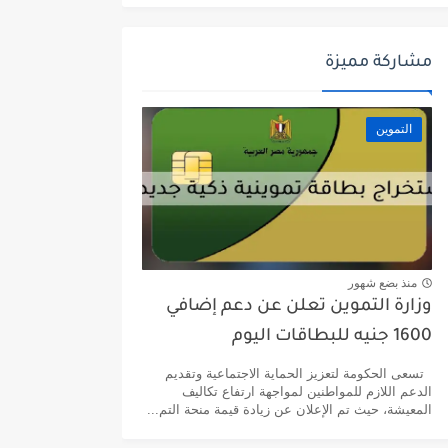
مشاركة مميزة
التموين
منذ بضع شهور
وزارة التموين تعلن عن دعم إضافي
1600 جنيه للبطاقات اليوم
تسعى الحكومة لتعزيز الحماية الاجتماعية وتقديم
الدعم اللازم للمواطنين لمواجهة ارتفاع تكاليف
المعيشة، حيث تم الإعلان عن زيادة قيمة منحة التم...