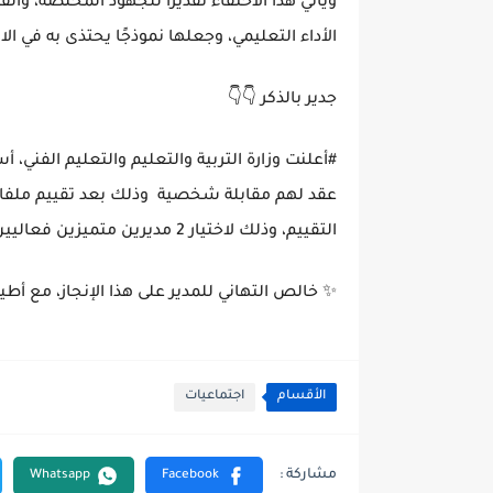
ويأتي هذا الاحتفاء تقديرًا للجهود المخلصة، وال
الأداء التعليمي، وجعلها نموذجًا يحتذى به في ال
جدير بالذكر 👇👇
#أعلنت وزارة التربية والتعليم والتعليم الفني،
عقد لهم مقابلة شخصية وذلك بعد تقييم ملفات ا
التقييم، وذلك لاختيار 2 مديرين متميزين فعاليين.
✨ خالص التهاني للمدير على هذا الإنجاز، مع أطي
الأقسام
اجتماعيات