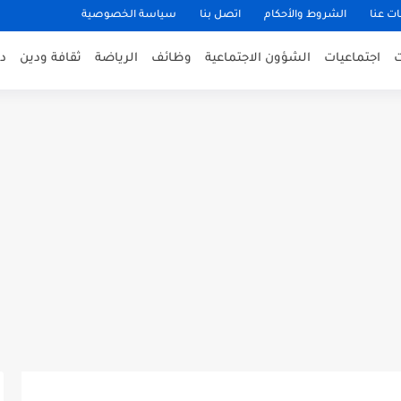
ت عنا
الشروط والأحكام
اتصل بنا
سياسة الخصوصية
اجتماعيات
الشؤون الاجتماعية
وظائف
الرياضة
ثقافة ودين
د