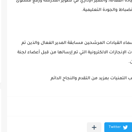
قيادة الفعّالة، والتميز الإداري في تطوير المدرسة ورفع مستوى
انضباط والجودة التعليمية.
 أسماء القيادات المرشحين مسابقة المدير الفعال والذين تم
لإنجازات الالكترونية التي تم إرسالها من قبل أعضاء لجنة
ب التمنيات بمزيد من التقدم والنجاح الدائم