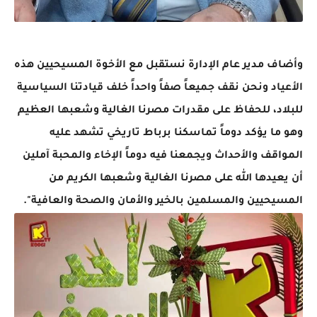
وأضاف مدير عام الإدارة نستقبل مع الأخوة المسيحيين هذه
الأعياد ونحن نقف جميعاً صفاً واحداً خلف قيادتنا السياسية
للبلاد، للحفاظ على مقدرات مصرنا الغالية وشعبها العظيم
وهو ما يؤكد دوماً تماسكنا برباط تاريخي تشهد عليه
المواقف والأحداث ويجمعنا فيه دوماً الإخاء والمحبة آملين
أن يعيدها الله على مصرنا الغالية وشعبها الكريم من
المسيحيين والمسلمين بالخير والأمان والصحة والعافية".