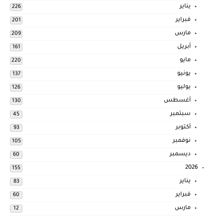
يناير
226
فبراير
201
مارس
209
أبريل
161
مايو
220
يونيو
137
يوليو
126
أغسطس
130
سبتمبر
45
أكتوبر
93
نوفمبر
105
ديسمبر
60
2026
155
يناير
83
فبراير
60
مارس
12