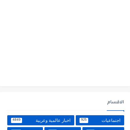
الاقسام
اجتماعيات
اخبار عالمية وعربية
4849
925