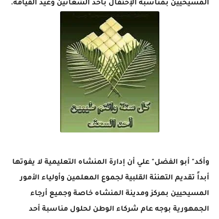
المسيحيين بمناسبة الإحتفال بأحد الشعانين وعيد القيامة.
وأكد" أبو الفضل" علي أن إدارة المنشاه التعليمية لا يفوتها
أبداً تقديم التهنئة القلبية لجموع المعلمين وأولياء الأمور
المسيحيين بمركز ومدينة المنشاه خاصة وجميع أرجاء
الجمهورية بوجه عام شركاء الوطن لحلول مناسبة أحد