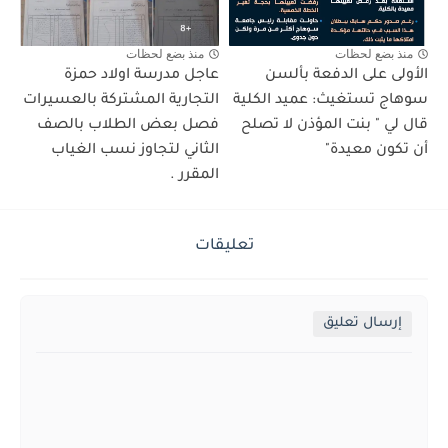
منذ بضع لحظات
منذ بضع لحظات
الأولى على الدفعة بألسن
عاجل مدرسة اولاد حمزة
سوهاج تستغيث: عميد الكلية
التجارية المشتركة بالعسيرات
قال لي " بنت المؤذن لا تصلح
فصل بعض الطلاب بالصف
أن تكون معيدة"
الثاني لتجاوز نسب الغياب
المقرر .
تعليقات
إرسال تعليق