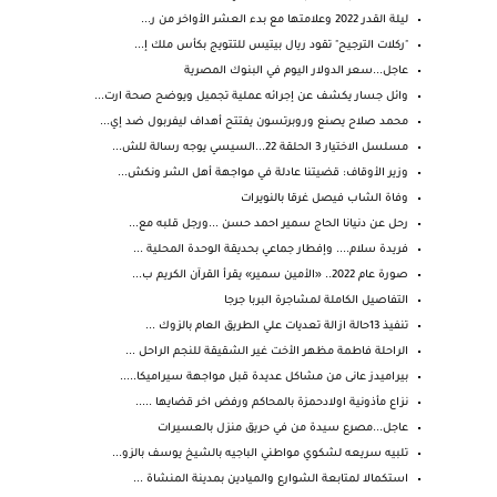
ليلة القدر 2022 وعلامتها مع بدء العشر الأواخر من ر...
"ركلات الترجيح" تقود ريال بيتيس للتتويج بكأس ملك إ...
عاجل...سعر الدولار اليوم في البنوك المصرية
وائل جسار يكشف عن إجرائه عملية تجميل ويوضح صحة ارت...
محمد صلاح يصنع وروبرتسون يفتتح أهداف ليفربول ضد إي...
مسلسل الاختيار 3 الحلقة 22...السيسي يوجه رسالة للش...
وزير الأوقاف: قضيتنا عادلة في مواجهة أهل الشر ونكش...
وفاة الشاب فيصل غرقا بالنويرات
رحل عن دنيانا الحاج سمير احمد حسن ...ورجل قلبه مع...
فريدة سلام.... وإفطار جماعي بحديقة الوحدة المحلية ...
صورة عام 2022.. «الأمين سمير» يقرأ القرآن الكريم ب...
التفاصيل الكاملة لمشاجرة البربا جرجا
تنفيذ 13حالة ازالة تعديات علي الطريق العام بالزوك ...
الراحلة فاطمة مظهر الأخت غير الشقيقة للنجم الراحل ...
بيراميدز عانى من مشاكل عديدة قبل مواجهة سيراميكا.....
نزاع مأذونية اولادحمزة بالمحاكم ورفض اخر قضايها .....
عاجل...مصرع سيدة من في حريق منزل بالعسيرات
تلبيه سريعه لشكوي مواطني الباجيه بالشيخ يوسف بالزو...
استكمالا لمتابعة الشوارع والميادين بمدينة المنشاة ...