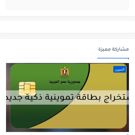
مشاركة مميزة
التموين