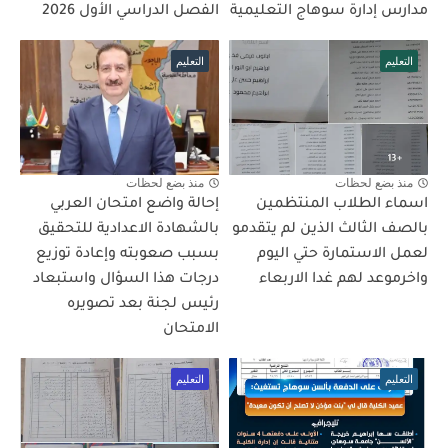
مدارس إدارة سوهاج التعليمية
الفصل الدراسي الأول 2026
التعليم
التعليم
منذ بضع لحظات
منذ بضع لحظات
اسماء الطلاب المنتظمين
إحالة واضع امتحان العربي
بالصف الثالث الذين لم يتقدمو
بالشهادة الاعدادية للتحقيق
لعمل الاستمارة حتي اليوم
بسبب صعوبته وإعادة توزيع
واخرموعد لهم غدا الاربعاء
درجات هذا السؤال واستبعاد
رئيس لجنة بعد تصويره
الامتحان
التعليم
التعليم