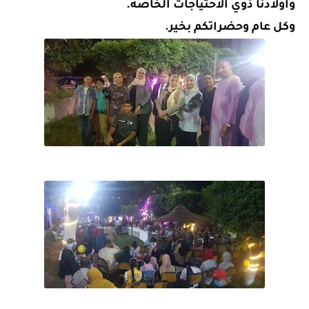
واولادنا ذوي الاحتياجات الخاصه. 
وكل عام وحضراتكم بخير.