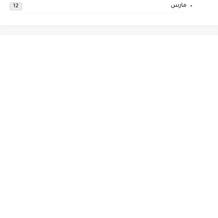
مارس
12