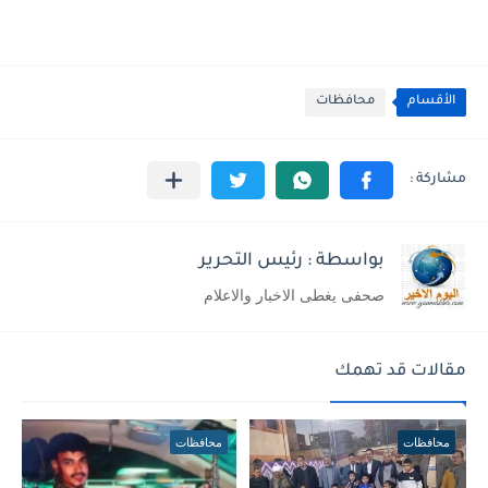
الأقسام
محافظات
بواسطة : رئيس التحرير
صحفى يغطى الاخبار والاعلام
مقالات قد تهمك
محافظات
محافظات