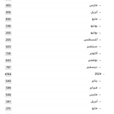
مارس
855
أبريل
818
مايو
830
يونيو
536
يوليو
205
أغسطس
205
سبتمبر
623
أكتوبر
728
نوفمبر
643
ديسمبر
767
2024
4764
يناير
540
فبراير
599
مارس
548
أبريل
341
مايو
273