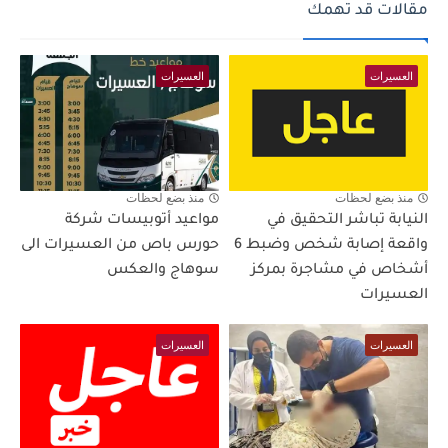
مقالات قد تهمك
العسيرات
العسيرات
منذ بضع لحظات
منذ بضع لحظات
النيابة تباشر التحقيق في
مواعيد أتوبيسات شركة
واقعة إصابة شخص وضبط 6
حورس باص من العسيرات الى
أشخاص في مشاجرة بمركز
سوهاج والعكس
العسيرات
العسيرات
العسيرات