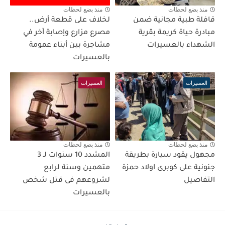
منذ بضع لحظات
منذ بضع لحظات
قافلة طبية مجانية ضمن
لخلاف على قطعة أرض..
مبادرة حياة كريمة بقرية
مصرع مزارع وإصابة آخر في
الشهداء بالعسيرات
مشاجرة بين أبناء عمومة
بالعسيرات
العسيرات
العسيرات
منذ بضع لحظات
منذ بضع لحظات
مجهول يقود سيارة بطريقة
المشدد 10 سنوات لـ 3
جنونية على كوبرى اولاد حمزة
متهمين وسنة لرابع
التفاصيل
لشروعهم فى قتل شخص
بالعسيرات