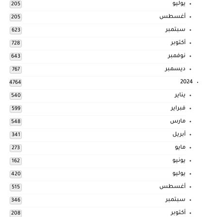
يوليو
205
أغسطس
205
سبتمبر
623
أكتوبر
728
نوفمبر
643
ديسمبر
767
2024
4764
يناير
540
فبراير
599
مارس
548
أبريل
341
مايو
273
يونيو
162
يوليو
420
أغسطس
515
سبتمبر
346
أكتوبر
208