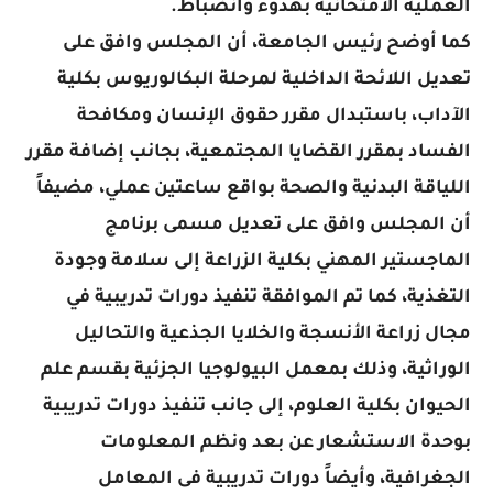
العملية الامتحانية بهدوء وانضباط.
كما أوضح رئيس الجامعة، أن المجلس وافق على
تعديل اللائحة الداخلية لمرحلة البكالوريوس بكلية
الآداب، باستبدال مقرر حقوق الإنسان ومكافحة
الفساد بمقرر القضايا المجتمعية، بجانب إضافة مقرر
اللياقة البدنية والصحة بواقع ساعتين عملي، مضيفاً
أن المجلس وافق على تعديل مسمى برنامج
الماجستير المهني بكلية الزراعة إلى سلامة وجودة
التغذية، كما تم الموافقة تنفيذ دورات تدريبية في
مجال زراعة الأنسجة والخلايا الجذعية والتحاليل
الوراثية، وذلك بمعمل البيولوجيا الجزئية بقسم علم
الحيوان بكلية العلوم، إلى جانب تنفيذ دورات تدريبية
بوحدة الاستشعار عن بعد ونظم المعلومات
الجغرافية، وأيضاً دورات تدريبية فى المعامل