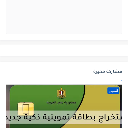
مشاركة مميزة
التموين