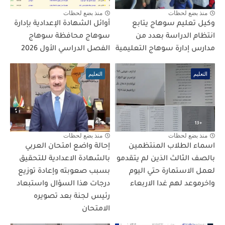
منذ بضع لحظات
منذ بضع لحظات
وكيل تعليم سوهاج يتابع
أوائل الشهادة الإعدادية بإدارة
انتظام الدراسة بعدد من
سوهاج محافظة سوهاج
مدارس إدارة سوهاج التعليمية
الفصل الدراسي الأول 2026
التعليم
التعليم
منذ بضع لحظات
منذ بضع لحظات
اسماء الطلاب المنتظمين
إحالة واضع امتحان العربي
بالصف الثالث الذين لم يتقدمو
بالشهادة الاعدادية للتحقيق
لعمل الاستمارة حتي اليوم
بسبب صعوبته وإعادة توزيع
واخرموعد لهم غدا الاربعاء
درجات هذا السؤال واستبعاد
رئيس لجنة بعد تصويره
الامتحان