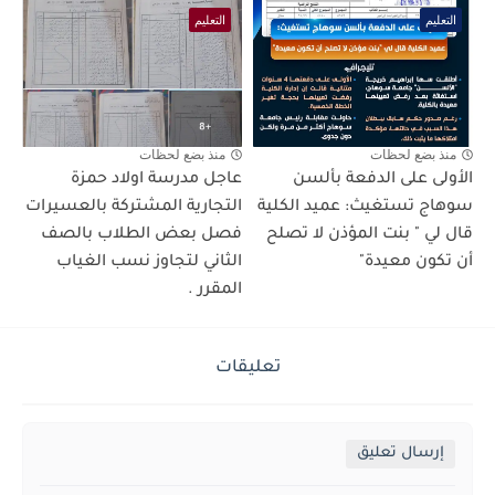
التعليم
التعليم
منذ بضع لحظات
منذ بضع لحظات
الأولى على الدفعة بألسن
عاجل مدرسة اولاد حمزة
سوهاج تستغيث: عميد الكلية
التجارية المشتركة بالعسيرات
قال لي " بنت المؤذن لا تصلح
فصل بعض الطلاب بالصف
أن تكون معيدة"
الثاني لتجاوز نسب الغياب
المقرر .
تعليقات
إرسال تعليق