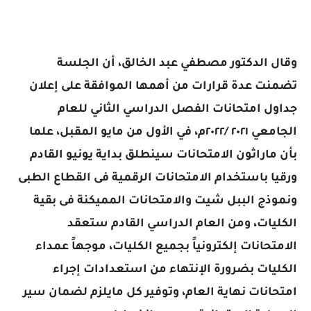
وقال الدكتور مصطفي عبد الخالق، أن الجلسة
تضمنت عدة قرارات من أهمها الموافقة على إعلان
جداول امتحانات الفصل الدراسي الثاني للعام
الجامعي ٢٠٢١ /٢٠٢٢م، في الأول من مايو المقبل، علما
بأن ماراثون الامتحانات سينطلق بداية يونيو القادم
ورقيا باستخدام الامتحانات الرقمية فى القطاع الطبى
ونموذج الببل شيت والامتحانات المميكنة فى بقية
الكليات، ومن العام الدراسي القادم ستعقد
الامتحانات إلكترونياً بجميع الكليات، موجهاً عمداء
الكليات بضرورة الإنتهاء من استعدادات إجراء
امتحانات نهاية العام، وتوفير كل مايلزم لضمان سير