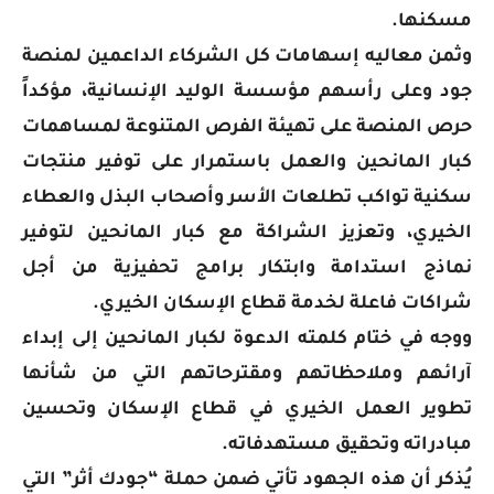
مسكنها.
وثمن معاليه إسهامات كل الشركاء الداعمين لمنصة
جود وعلى رأسهم مؤسسة الوليد الإنسانية، مؤكداً
حرص المنصة على تهيئة الفرص المتنوعة لمساهمات
كبار المانحين والعمل باستمرار على توفير منتجات
سكنية تواكب تطلعات الأسر وأصحاب البذل والعطاء
الخيري، وتعزيز الشراكة مع كبار المانحين لتوفير
نماذج استدامة وابتكار برامج تحفيزية من أجل
شراكات فاعلة لخدمة قطاع الإسكان الخيري.
ووجه في ختام كلمته الدعوة لكبار المانحين إلى إبداء
آرائهم وملاحظاتهم ومقترحاتهم التي من شأنها
تطوير العمل الخيري في قطاع الإسكان وتحسين
مبادراته وتحقيق مستهدفاته.
يُذكر أن هذه الجهود تأتي ضمن حملة “جودك أثر” التي