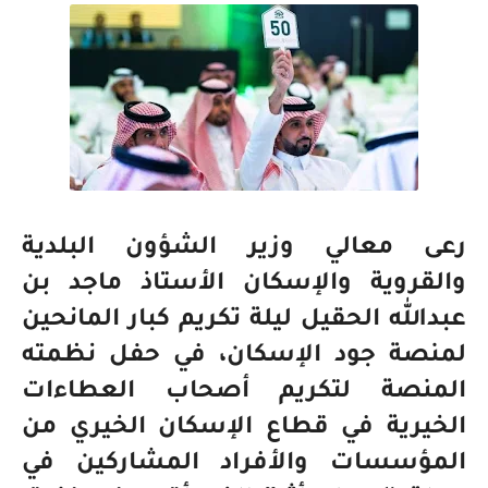
رعى معالي وزير الشؤون البلدية
والقروية والإسكان الأستاذ ماجد بن
عبدالله الحقيل ليلة تكريم كبار المانحين
لمنصة جود الإسكان، في حفل نظمته
المنصة لتكريم أصحاب العطاءات
الخيرية في قطاع الإسكان الخيري من
المؤسسات والأفراد المشاركين في