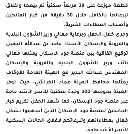
قطعة موزعة على 38 مربعاً سكنياً تم بيعها وإغلاق
تبرعاتها بالكامل خلال 30 دقيقة من كبار المانحين
وأصحاب العطاءات الخيرية.
وجرى خلال الحفل وبرعاية معالي وزير الشؤون البلدية
والقروية والإسكان الأستاذ ماجد بن عبدالله الحقيل
توقيع اتفاقية بين منصة جود الإسكان يمثلها معالي
نائب وزير الشؤون البلدية والقروية والإسكان
المهندس عبدالله البدير مع الهيئة العامة للأوقاف
يمثلها محافظ الهيئة عماد الخراشي، حيث توفر
الهيئة بموجبها 300 وحدة سكنية للأسر الأشد حاجة
عبر منصة جود الإسكان، كما شهد الحفل تكريم كبار
المانحين لمنصة جود الإسكان الذين أسهموا بشكل
فعال بعطاءاتهم وتبرعاتهم لإغلاق الحالات السكنية
للأسر الأشد حاجة.