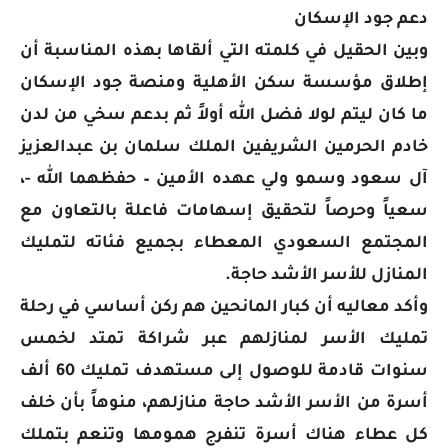
دعم جود الإسكان
وبين الحقيل في كلمته التي ألقاها بهذه المناسبة أن
إطلاق مؤسسة سكن الأهلية ومنصة جود الإسكان
ما كان ليتم لولا فضل الله أولاً ثم بدعم سخي من لدن
خادم الحرمين الشريفين الملك سلمان بن عبدالعزيز
آل سعود وسمو ولي عهده الأمين – حفظهما الله -،
سعياً وحرصاً لتحقيق إسهامات فاعلة بالتعاون مع
المجتمع السعودي المعطاء بجميع فئاته لتمليك
المنازل للأسر الأشد حاجة.
وأكد معاليه أن كبار المانحين هم ركن أساسي في رحلة
تمليك الأسر لمنازلهم عبر شراكة تمتد لخمس
سنوات قادمة للوصول إلى مستهدف تمليك 60 ألف
أسرة من الأسر الأشد حاجة منازلهم، منوهاً بأن خلف
كل عطاء هناك أسرة تنفرج همومها وتنعم بتملك