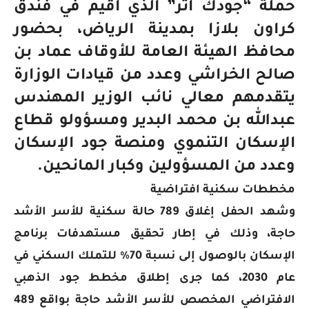
حملة “جودك أثر” الذي أقيم في فندق
كراون بلازا بمدينة الرياض، بحضور
محافظ الهيئة العامة للأوقاف عماد بن
صالح الخراشي وعدد من قيادات الوزارة
يتقدمهم معالي نائب الوزير المهندس
عبدالله بن محمد البدير ومسؤولو قطاع
الإسكان التنموي ومنصة جود الإسكان
وعدد من المسؤولين وكبار المانحين.
مخططات سكنية افتراضية
وشهد الحفل إغلاق 789 حالة سكنية للأسر الأشد
حاجة، وذلك في إطار تحقيق مستهدفات برنامج
الإسكان بالوصول إلى نسبة 70% للتملك السكني في
عام 2030، كما جرى إطلاق مخطط جود الذهبي
الافتراضي المخصص للأسر الأشد حاجة بواقع 489