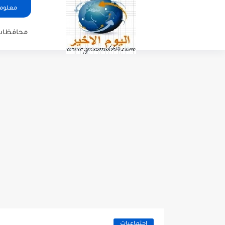
معلوما
محافظات
اجتماعيات