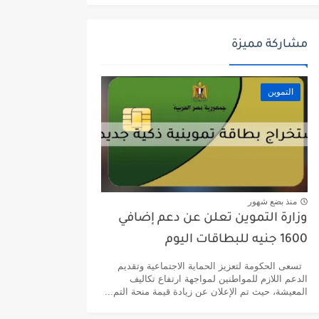
مشاركة مميزة
التموين
منذ بضع شهور
وزارة التموين تعلن عن دعم إضافي
1600 جنيه للبطاقات اليوم
تسعى الحكومة لتعزيز الحماية الاجتماعية وتقديم
الدعم اللازم للمواطنين لمواجهة ارتفاع تكاليف
المعيشة، حيث تم الإعلان عن زيادة قيمة منحة التم...