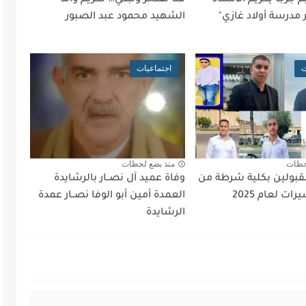
مدرسة أولاد غازي"
الشهيد محمود عبد الصبور
ت
اجتماعيات
حظات
منذ بضع لحظات
قبولين بكلية شرطة من
وفاة عميد آل نصــار بالرشايدة
ات لعام 2025
العمدة أمين أبو الوفا نصــار عمدة
الرشايدة