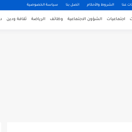
ت عنا
الشروط والأحكام
اتصل بنا
سياسة الخصوصية
اجتماعيات
الشؤون الاجتماعية
وظائف
الرياضة
ثقافة ودين
د