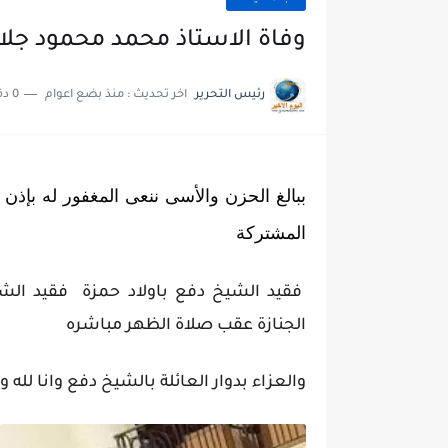
وفاة الاستاذ محمد محمود جلا
رئيس التحرير
اخر تحديث :
منذ بضع اعوام
0 دقائق للقراءة
المشتركة
فقيد الشيخ دفع باولاد حمزة فقيد ال
الجنازة عقب صلاة الظهر مباشره
والعزاء بدوار العائلة بالشيخ دفع وانا لله وا