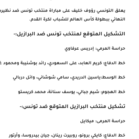
يعلق التونسي رؤوف خليف على مباراة منتخب تونس ضد نظيره م
النهائي ببطولة كأس العالم للشباب لكرة القدم.
التشكيل المتوقع لمنتخب تونس ضد البرازيل:-
حراسة المرمي: إدريس عرفاوي
خط الدفاع: كريم العابد، على السعودي، رائد بوشنيبة ومحمود غ
خط الوسط:ياسين الدريدي، سامي شوشاني، وائل دربالي
خط الهجوم: شيم جبالي، يوسف سنانة، محمد كريستو
تشكيل منتخب البرازيل المتوقع ضد تونس:-
حراسة المرمى: ميكايل
خط الدفاع: كايكي برونو، روبيرت رينان، جيان بيدروسا، وأرتور