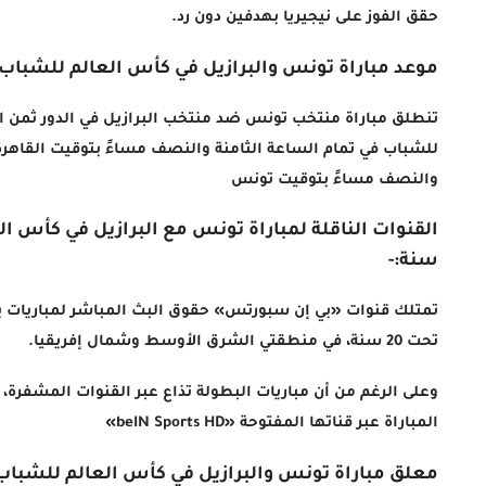
حقق الفوز على نيجيريا بهدفين دون رد.
موعد مباراة تونس والبرازيل في كأس العالم للشباب 2023
تنطلق مباراة منتخب تونس ضد منتخب البرازيل في الدور ثمن ا
للشباب في تمام الساعة الثامنة والنصف مساءً بتوقيت القاهر
والنصف مساءً بتوقيت تونس
سنة:-
تمتلك قنوات «بي إن سبورتس» حقوق البث المباشر لمباريات 
تحت 20 سنة، في منطقتي الشرق الأوسط وشمال إفريقيا.
وعلى الرغم من أن مباريات البطولة تذاع عبر القنوات المشفرة، 
المباراة عبر قناتها المفتوحة «beIN Sports HD»
معلق مباراة تونس والبرازيل في كأس العالم للشباب: