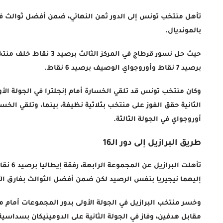
تأهل منتخب تونس إلى الدور ثمن النهائي، ضمن أفضل ثوالث 
بالمونديال.
حيث حل نسور قرطاج في المركز ا
برصيد 7 نقاط وأوروجواي الوصيف برصيد 6 نقاط.
وكان منتخب تونس قد تلقي الخسارة أمام إنجلترا في الجولة ال
الثانية حقق الفوز على منتخب بثلاثية نظيفة، بينما، وتلقي الخس
أوروجواي في الجولة الثالثة.
طريق البرازيل إلى دور الـ16
تأهلت البرا
إليهما نيجيريا بنفس الرصيد لكن ضمن أفضل الثوالث بفارق ال
وخسر منتخب البرازيل في الجولة الأولى بدور المجموعات أمام من
مقابل هدفين، وفاز في الجولة الثانية على الدومينيكان بسداسية 