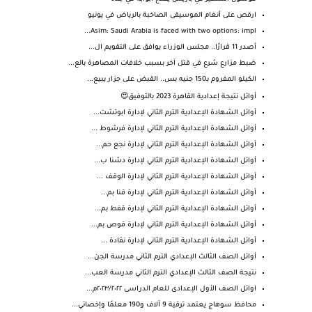
ارقص على أنغام الموسيقى الصاخبة بالرياض في يونيو
Asim: Saudi Arabia is faced with two options: impl...
أصدر 11 قرارًا.. مجلس الوزراء يوافق على التقويم ال...
ضبط مزارع شرع في قتل آخر بسبب خلافات المصاهرة بالع...
الكيلو المفروم بـ150 جنيه بس.. القبض على جزار يبيع...
أوائل نتيجة إعدادية القاهرة 2023 بالتوفيق😍
أوائل الشهادة الإعدادية الترم الثاني لإدارة ابوتشت...
أوائل الشهادة الإعدادية الترم الثاني لإدارة فرشوط ...
أوائل الشهادة الإعدادية الترم الثاني لإدارة نجع حم...
أوائل الشهادة الإعدادية الترم الثاني لإدارة دشنا ب...
أوائل الشهادة الإعدادية الترم الثاني لإدارة الوقف ...
أوائل الشهادة الإعدادية الترم الثاني لإدارة قنا بم...
أوائل الشهادة الإعدادية الترم الثاني لإدارة قفط بم...
أوائل الشهادة الإعدادية الترم الثاني لإدارة قوص بم...
أوائل الشهادة الإعدادية الترم الثاني لإدارة نقادة ...
أوائل الصف الثالث الإعدادي الترم الثاني مدرسة الجن...
نتيجة الصف الثالث الإعدادي الترم الثاني مدرسة العب...
اوائل الصف الأول الإعدادى للعام الدراسى ٢٠٢٣/٢٠٢٢م...
محافظ سوهاج يعتمد ترقية 9 آلاف و190 معلمًا وإخصائي...