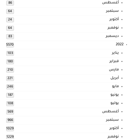
أغسطس
86
سبتمبر
64
أكتوبر
24
نوفمبر
64
ديسمبر
83
2022
5570
يناير
103
فبراير
180
مارس
210
أبريل
221
مايو
246
يونيو
187
يوليو
108
أغسطس
569
سبتمبر
966
أكتوبر
1029
نوفمبر
1229