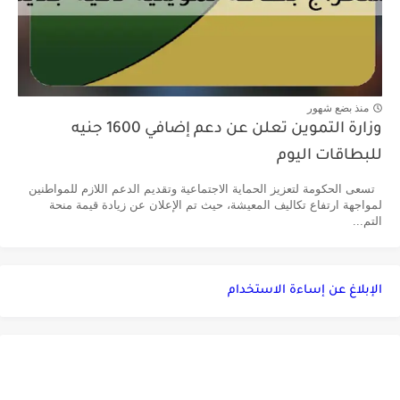
منذ بضع شهور
وزارة التموين تعلن عن دعم إضافي 1600 جنيه
للبطاقات اليوم
تسعى الحكومة لتعزيز الحماية الاجتماعية وتقديم الدعم اللازم للمواطنين
لمواجهة ارتفاع تكاليف المعيشة، حيث تم الإعلان عن زيادة قيمة منحة
التم...
الإبلاغ عن إساءة الاستخدام