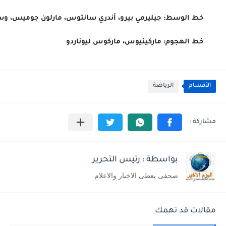
خط الوسط: جيليرمي بيرو، أندري سانتوس، مارلون جوميس، وس
خط الهجوم: ماركينيوس، ماركوس ليوناردو
الأقسام
الرياضة
بواسطة : رئيس التحرير
صحفى يغطى الاخبار والاعلام
مقالات قد تهمك