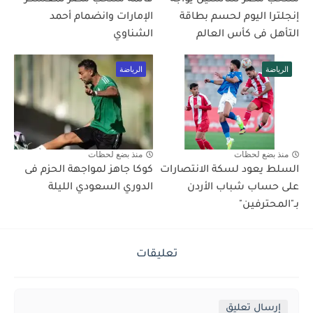
إنجلترا اليوم لحسم بطاقة
الإمارات وانضمام أحمد
التأهل فى كأس العالم
الشناوي
الرياضة
الرياضة
منذ بضع لحظات
منذ بضع لحظات
السلط يعود لسكة الانتصارات
كوكا جاهز لمواجهة الحزم فى
على حساب شباب الأردن
الدوري السعودي الليلة
بـ"المحترفين"
تعليقات
إرسال تعليق