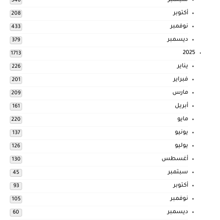
سبتمبر
346
أكتوبر
208
نوفمبر
433
ديسمبر
379
2025
1713
يناير
226
فبراير
201
مارس
209
أبريل
161
مايو
220
يونيو
137
يوليو
126
أغسطس
130
سبتمبر
45
أكتوبر
93
نوفمبر
105
ديسمبر
60