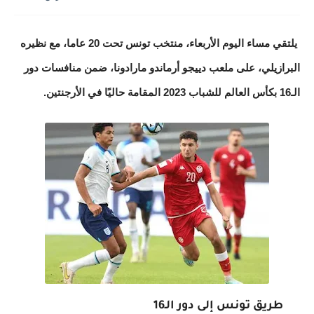
يلتقي مساء اليوم الأربعاء، منتخب تونس تحت 20 عاما، مع نظيره
البرازيلي، على ملعب دييجو أرماندو مارادونا، ضمن منافسات دور
الـ16 بكأس العالم للشباب 2023 المقامة حاليًا في الأرجنتين.
طريق تونس إلى دور الـ16