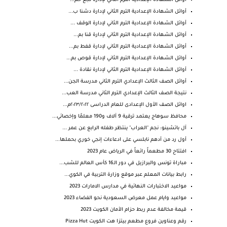
أوائل الشهادة الإعدادية الترم الثاني لإدارة نجع حم...
أوائل الشهادة الإعدادية الترم الثاني لإدارة دشنا ب...
أوائل الشهادة الإعدادية الترم الثاني لإدارة الوقف ...
أوائل الشهادة الإعدادية الترم الثاني لإدارة قنا بم...
أوائل الشهادة الإعدادية الترم الثاني لإدارة قفط بم...
أوائل الشهادة الإعدادية الترم الثاني لإدارة قوص بم...
أوائل الشهادة الإعدادية الترم الثاني لإدارة نقادة ...
أوائل الصف الثالث الإعدادي الترم الثاني مدرسة الجن...
نتيجة الصف الثالث الإعدادي الترم الثاني مدرسة العب...
اوائل الصف الأول الإعدادى للعام الدراسى ٢٠٢٣/٢٠٢٢م...
محافظ سوهاج يعتمد ترقية 9 آلاف و190 معلمًا وإخصائي...
آل باتشينو: نجم "العراب" ينتظر طفله الرابع عن عمر ...
أول رد من أدهم نابلسي على ادعاءات إنجي خوري بحملها...
افتتاح 30 مطعماً رائعاً في الرياض عام 2023
مباراة تونس والبرازيل في دور الـ16 كأس العالم للشب...
رابط بيانات المعلم عبر موقع وزارة التربية في الكوي...
مواعيد الاختبارات النهائية في مدارس الامارات 2023
مواعيد وايام عمل معرض السعودية نحو الفضاء 2023
قيمة مخالفة عدم ربط حزام الأمان الكويت 2023
رقم وعناوين فروع مطعم بيتزا هت الكويت Pizza Hut