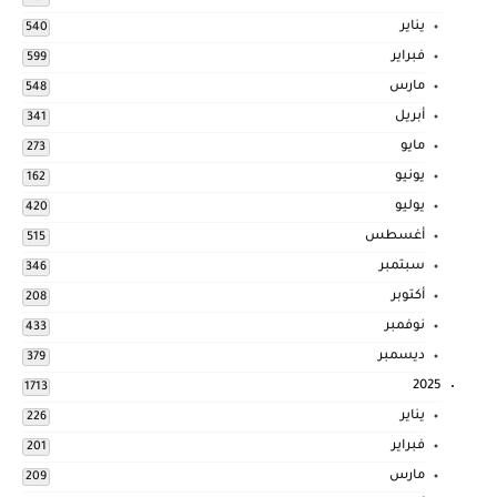
يناير
540
فبراير
599
مارس
548
أبريل
341
مايو
273
يونيو
162
يوليو
420
أغسطس
515
سبتمبر
346
أكتوبر
208
نوفمبر
433
ديسمبر
379
2025
1713
يناير
226
فبراير
201
مارس
209