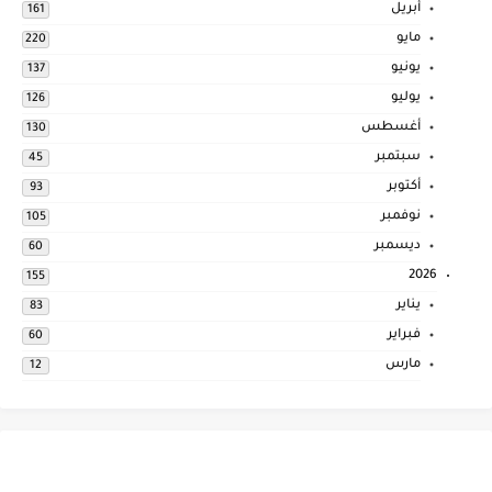
أبريل
161
مايو
220
يونيو
137
يوليو
126
أغسطس
130
سبتمبر
45
أكتوبر
93
نوفمبر
105
ديسمبر
60
2026
155
يناير
83
فبراير
60
مارس
12