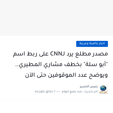
اخبار عالمية وعربية
مصدر مطلع يرد لـCNN على ربط اسم
"أبو سلة" بخطف مشاري المطيري..
ويوضح عدد الموقوفين حتى الآن
رئيس التحرير
اخر تحديث :
منذ بضع اعوام
1 دقائق للقراءة