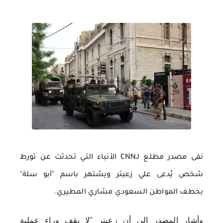
نفى مصدر مطلع لـCNN الأنباء التي تحدثت عن تورط
شخص يُدعى علي زعيتر ويشتهر باسم "أبو سلة"
بخطف المواطن السعودي مشاري المطيري.
وأشار المصدر إلى أن زعيتر "لا يقف وراء عملية