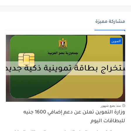
مشاركة مميزة
التموين
منذ بضع شهور
وزارة التموين تعلن عن دعم إضافي 1600 جنيه
للبطاقات اليوم