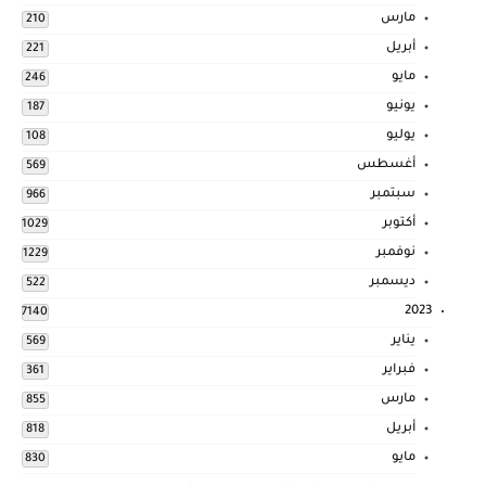
مارس
210
أبريل
221
مايو
246
يونيو
187
يوليو
108
أغسطس
569
سبتمبر
966
أكتوبر
1029
نوفمبر
1229
ديسمبر
522
2023
7140
يناير
569
فبراير
361
مارس
855
أبريل
818
مايو
830