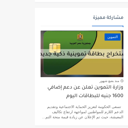
مشاركة مميزة
التموين
منذ بضع شهور
وزارة التموين تعلن عن دعم إضافي
1600 جنيه للبطاقات اليوم
تسعى الحكومة لتعزيز الحماية الاجتماعية وتقديم
الدعم اللازم للمواطنين لمواجهة ارتفاع تكاليف
المعيشة، حيث تم الإعلان عن زيادة قيمة منحة التم...