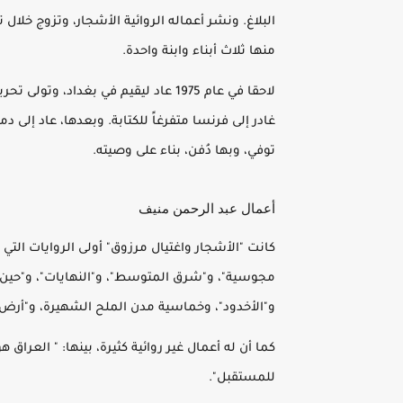
البلاغ. ونشر أعماله الروائية الأشجار، وتزوج خل
منها ثلاث أبناء وابنة واحدة.
توفي، وبها دُفن، بناء على وصيته.
أعمال عبد الرحمن منيف
مجوسية"، و"شرق المتوسط"، و"النهايات"، و"حين ت
و"الأخدود"، وخماسية مدن الملح الشهيرة، و"أرض 
كما أن له أعمال غير روائية كثيرة، بينها: " العرا
للمستقبل".