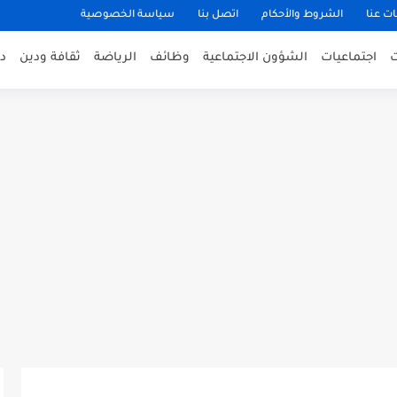
ت عنا
الشروط والأحكام
اتصل بنا
سياسة الخصوصية
اجتماعيات
الشؤون الاجتماعية
وظائف
الرياضة
ثقافة ودين
د