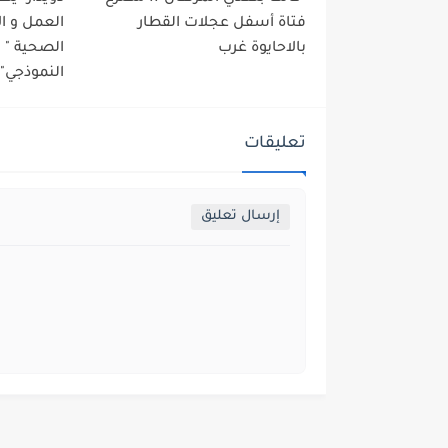
فتاة أسفل عجلات القطار
العمل و ا
بالاحايوة غرب
الصحية "
النموذجي" 
تعليقات
إرسال تعليق