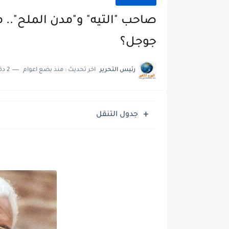
صاحب "التيه" و"مدن الملح".. 
جوجل؟
رئيس التحرير
اخر تحديث :
منذ بضع اعوام
2 دقائق للقراءة
جدول التنقل