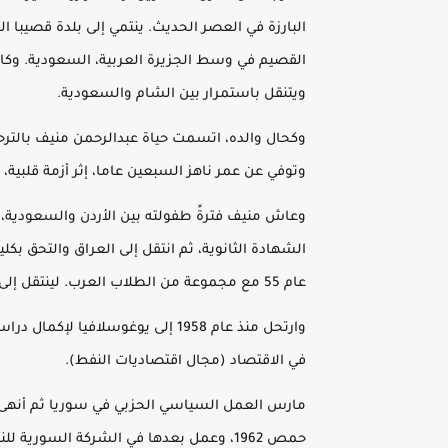
البارزة في العصر الحديث. ينتمي إلى بلدة قصيبا
القصيم في وسط الجزيرة العربية، السعودية. وكان 
ويتنقل باستمرار بين الشام والسعودية.
وتوفي عن عمر ناهز السبعين عاما، إثر أزمة قلبية، في مدينة 
وعاش منيف فترةً طفولته بين الأردن والسعودية،
الشهادة الثانوية، ثم انتقل إلى العراق والتحق بكل
عام 55 مع مجموعة من الطلاب العرب. لينتقل إلى مصر لإكمال دراسته.
وارتحل منذ عام 1958 إلى يوغوسلافيا
في الاقتصاد (مجال اقتصاديات النفط).
مارس العمل السياسي الحزبي في سوريا ثم أنهى ع