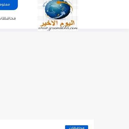
معلوما
محافظات
محافظات