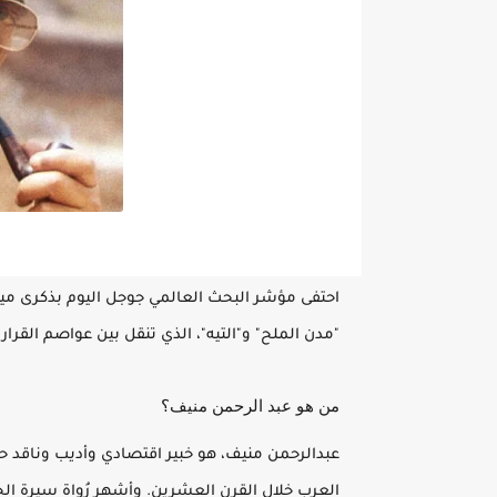
احتفى مؤشر البحث العالمي جوجل اليوم بذكرى ميل
"مدن الملح" و"التيه"، الذي تنقل بين عواصم القرار ال
من هو عبد الرحمن منيف؟
عبدالرحمن منيف، هو خبير اقتصادي وأديب وناقد حداث
العرب خلال القرن العشرين. وأشهر رُواة سيرة الجز