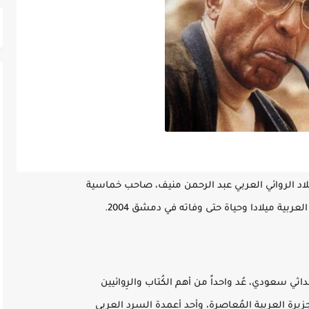
اد الروائي العربي عبد الرحمن منيف، صاحب خماسية
عربية ميلادا وحياة حتى وفاته في دمشق 2004.
ي سعودي، عُد واحداً من أهم الكُتاب والرِوائيين
يرة العربية المُعاصرة، وأحد أعمدة السرد العربي