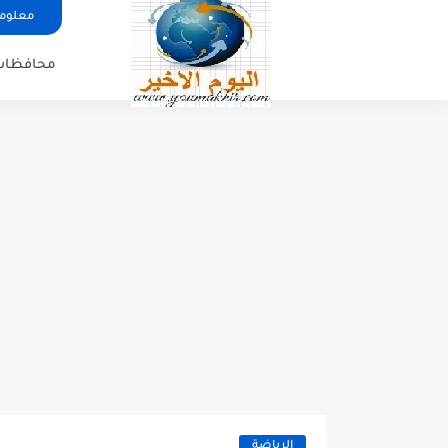
معلوما
محافظات
الرياضة