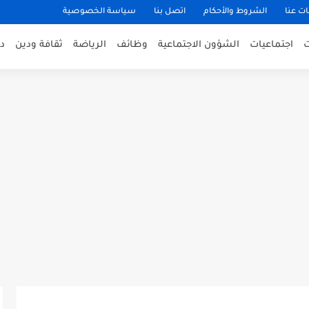
ت عنا
الشروط والأحكام
اتصل بنا
سياسة الخصوصية
اجتماعيات
الشؤون الاجتماعية
وظائف
الرياضة
ثقافة ودين
د