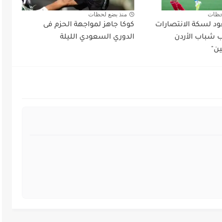
حظات
منذ بضع لحظات
د لسكة الانتصارات
كوكا جاهز لمواجهة الحزم فى
شباب الأردن
الدوري السعودي الليلة
ين"