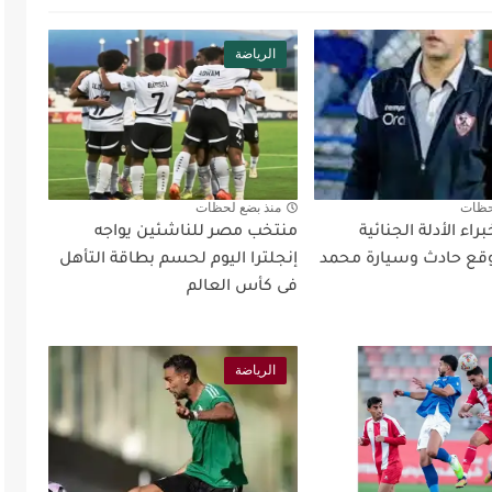
الرياضة
حظات
منذ بضع لحظات
اء الأدلة الجنائية
منتخب مصر للناشئين يواجه
ع حادث وسيارة محمد
إنجلترا اليوم لحسم بطاقة التأهل
فى كأس العالم
الرياضة