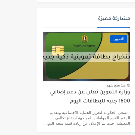
مشاركة مميزة
التموين
منذ بضع شهور
وزارة التموين تعلن عن دعم إضافي
1600 جنيه للبطاقات اليوم
تسعى الحكومة لتعزيز الحماية الاجتماعية وتقديم
الدعم اللازم للمواطنين لمواجهة ارتفاع تكاليف
المعيشة، حيث تم الإعلان عن زيادة قيمة منحة التم...