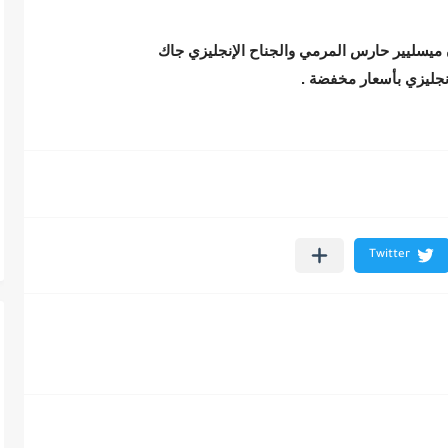
ن ميسليير حارس المرمي والجناح الإنجليزي جاك
نجليزي بأسعار مخفضة .