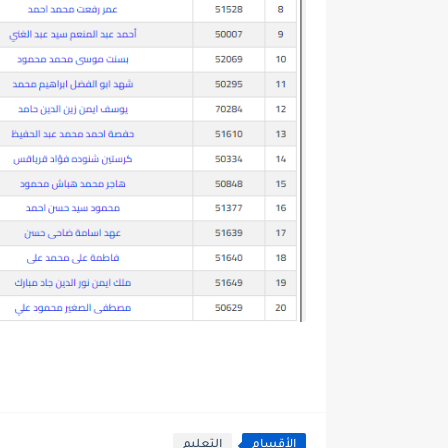
الأقسام
التعليم