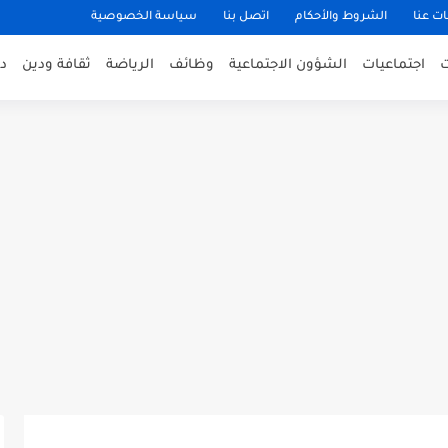
ت عنا
الشروط والأحكام
اتصل بنا
سياسة الخصوصية
اجتماعيات
الشؤون الاجتماعية
وظائف
الرياضة
ثقافة ودين
د