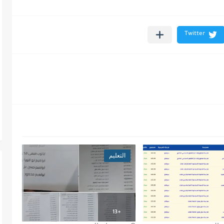
التعليم