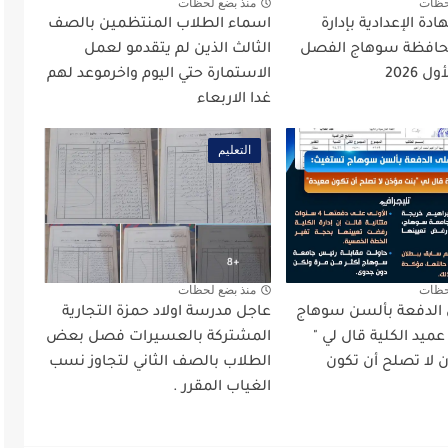
حظات
منذ بضع لحظات
دة الإعدادية بإدارة
اسماء الطلاب المنتظمين بالصف
افظة سوهاج الفصل
الثالث الذين لم يتقدمو لعمل
 2026
الاستمارة حتي اليوم واخرموعد لهم
غدا الاربعاء
التعليم
حظات
منذ بضع لحظات
ى الدفعة بألسن سوهاج
عاجل مدرسة اولاد حمزة التجارية
يد الكلية قال لي "
المشتركة بالعسيرات فصل بعض
ن لا تصلح أن تكون
الطلاب بالصف الثاني لتجاوز نسب
الغياب المقرر .