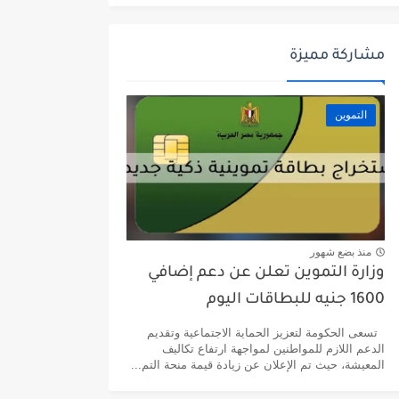
مشاركة مميزة
التموين
منذ بضع شهور
وزارة التموين تعلن عن دعم إضافي
1600 جنيه للبطاقات اليوم
تسعى الحكومة لتعزيز الحماية الاجتماعية وتقديم
الدعم اللازم للمواطنين لمواجهة ارتفاع تكاليف
المعيشة، حيث تم الإعلان عن زيادة قيمة منحة التم...