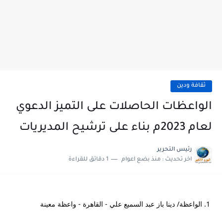
ثقافة ودين
الواعظات الحاصلات على التميز الدعوي
لعام 2023م بناء على ترشيح المديريات
رئيس التحرير
اخر تحديث :
منذ بضع اعوام
1 دقائق للقراءة
1. الواعظة/ دينا باز عبد السميع علي - القاهرة - واعظة معينة