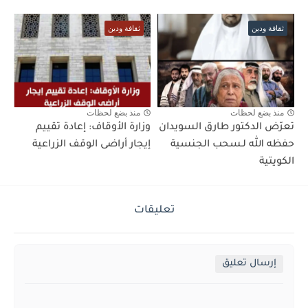
ثقافة ودين
ثقافة ودين
منذ بضع لحظات
منذ بضع لحظات
تعرّض الدكتور طارق السويدان
وزارة الأوقاف: إعادة تقييم
حفظه الله لـسحب الجنسية
إيجار أراضى الوقف الزراعية
الكويتية
تعليقات
إرسال تعليق