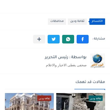
الأقسام
ثقافة ودين
محافظات
بواسطة : رئيس التحرير
صحفى يغطى الاخبار والاعلام
مقالات قد تهمك
ثقافة ودين
ثقافة ودين