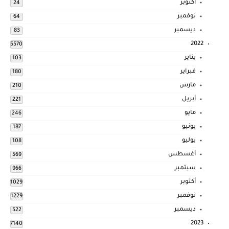
أكتوبر
24
نوفمبر
64
ديسمبر
83
2022
5570
يناير
103
فبراير
180
مارس
210
أبريل
221
مايو
246
يونيو
187
يوليو
108
أغسطس
569
سبتمبر
966
أكتوبر
1029
نوفمبر
1229
ديسمبر
522
2023
7140