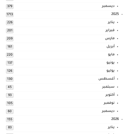
ديسمبر
379
2025
1713
يناير
226
فبراير
201
مارس
209
أبريل
161
مايو
220
يونيو
137
يوليو
126
أغسطس
130
سبتمبر
45
أكتوبر
93
نوفمبر
105
ديسمبر
60
2026
155
يناير
83