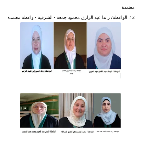
معتمدة
12. الواعظة/ راندا عبد الرازق محمود جمعة - الشرقية - واعظة معتمدة