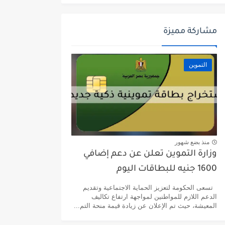
مشاركة مميزة
التموين
منذ بضع شهور
وزارة التموين تعلن عن دعم إضافي
1600 جنيه للبطاقات اليوم
تسعى الحكومة لتعزيز الحماية الاجتماعية وتقديم
الدعم اللازم للمواطنين لمواجهة ارتفاع تكاليف
المعيشة، حيث تم الإعلان عن زيادة قيمة منحة التم...