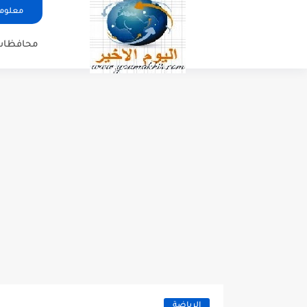
معلوما
محافظات
الرياضة