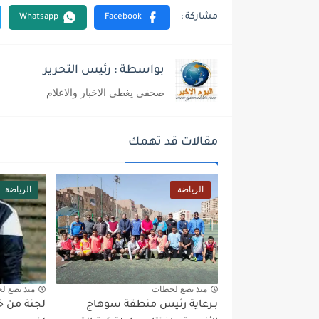
بواسطة : رئيس التحرير
صحفى يغطى الاخبار والاعلام
مقالات قد تهمك
الرياضة
الرياضة
منذ بضع لحظات
منذ بضع ل
بـرعاية رئيس منطقة سوهاج
لجنة من خبر