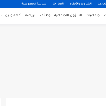
ت عنا
الشروط والأحكام
اتصل بنا
سياسة الخصوصية
اجتماعيات
الشؤون الاجتماعية
وظائف
الرياضة
ثقافة ودين
د