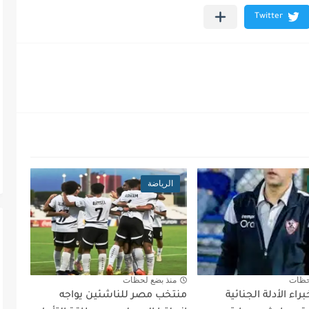
الرياضة
حظات
منذ بضع لحظات
اء الأدلة الجنائية
منتخب مصر للناشئين يواجه