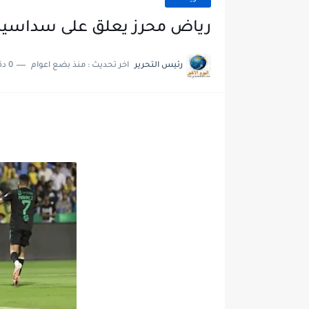
رياض محرز يعلق على سداسية 
رئيس التحرير
اخر تحديث :
منذ بضع اعوام
0 دقائق للقراءة