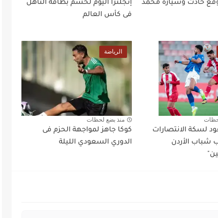
ع حادث وسيارة محمد
إنجلترا اليوم لحسم بطاقة التأهل
فى كأس العالم
الرياضة
حظات
منذ بضع لحظات
د لسكة الانتصارات
كوكا جاهز لمواجهة الحزم فى
شباب الأردن
الدوري السعودي الليلة
ين"