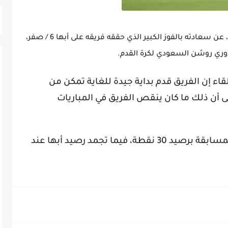
أعرب الجزائري رياض محرز، مهاجم فريق الأهلي، عن سعادته بالفوز الكبير الذي حققه فريقه على أبها 6 / صفر،
اء إن الفريق قدم بداية جيدة للغاية تمكن من
لى أن ذلك ما كان ينقص الفريق في المباريات
ويحتل الأهلي المركز الثالث في ترتيب المسابقة برصيد 30 نقطة، فيما تجمد رصيد أبها عند