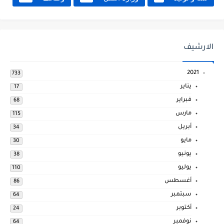
الارشيف
2021
733
يناير
17
فبراير
68
مارس
115
أبريل
34
مايو
30
يونيو
38
يوليو
110
أغسطس
86
سبتمبر
64
أكتوبر
24
نوفمبر
64