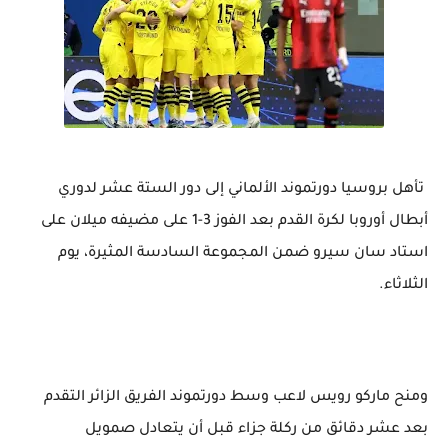
تأهل بروسيا دورتموند الألماني إلى دور الستة عشر لدوري
أبطال أوروبا لكرة القدم بعد الفوز 3-1 على مضيفه ميلان على
استاد سان سيرو ضمن المجموعة السادسة المثيرة، يوم
الثلاثاء.
ومنح ماركو رويس لاعب وسط دورتموند الفريق الزائر التقدم
بعد عشر دقائق من ركلة جزاء قبل أن يتعادل صمويل