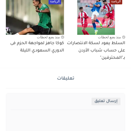
الرياضة
الرياضة
منذ بضع لحظات
منذ بضع لحظات
السلط يعود لسكة الانتصارات
كوكا جاهز لمواجهة الحزم فى
على حساب شباب الأردن
الدوري السعودي الليلة
بـ"المحترفين"
تعليقات
إرسال تعليق