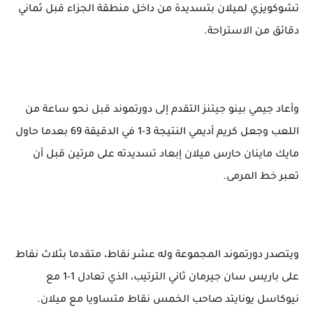
تشوكويزي لميلان بتسديدة من داخل منطقة الجزاء قبل ثماني
دقائق من الاستراحة.
وأعاد جيمي بينو جيتنز التقدم إلى دورتموند قبل نحو ساعة من
اللعب وجعل كريم أديمي النتيجة 3-1 في الدقيقة 69 بعدما حاول
مايك ماينان حارس ميلان إبعاد تسديدته على مرتين قبل أن
تعبر خط المرمى.
ويتصدر دورتموند المجموعة وله عشر نقاط، متقدما بثلاث نقاط
على باريس سان جيرمان ثاني الترتيب، الذي تعادل 1-1 مع
نيوكاسل يونايتد صاحب الخمس نقاط متساويا مع ميلان.