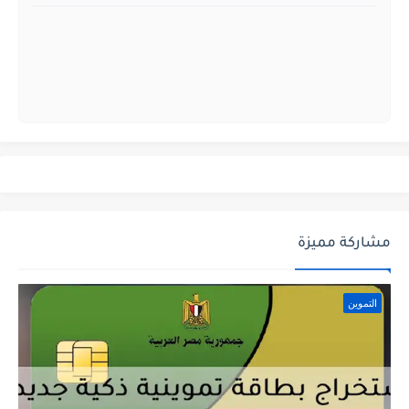
مشاركة مميزة
التموين