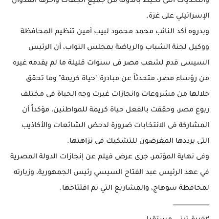
والتحديات التى تحيط بالدولة من جميع الجهات وآخرها العدوان
الإسرائيلي على غزة.
وبدروه أكد النائب محمد محمود لبيب أمين تنظيم المحافظة
ووكيل لجنة الشباب والرياضة بمجلس النواب، أن الرئيس
السيسى قدم لشعب مصر فى سنوات قليلة ما لم يقدمه غيره
من رؤساء مصر، متحدثاً عن مبادرة "حياة كريمة" وما تحقق
خلالها من مشروعات وانجازات غيرت وجه الحياة فى مختلف
ربوع مصر، وحققت بالفعل حياة كريمة للمواطنين، مؤكداً أن
المشاركة فى الانتخابات ضرورة لدحض الشائعات والأكاذيب
التى يرددها المغرضون للتشكيك فى نزاهتها.
وفى نهاية المؤتمر، جرى عرض فيلم عن إنجازات الدولة المصرية
في عهد الرئيس عبد الفتاح السيسي رئيس الجمهورية، وزيارته
لمحافظة سوهاج، والمشاريع التي تم افتتاحها.
ـــــــــــــــــــــــــــــــــــــ