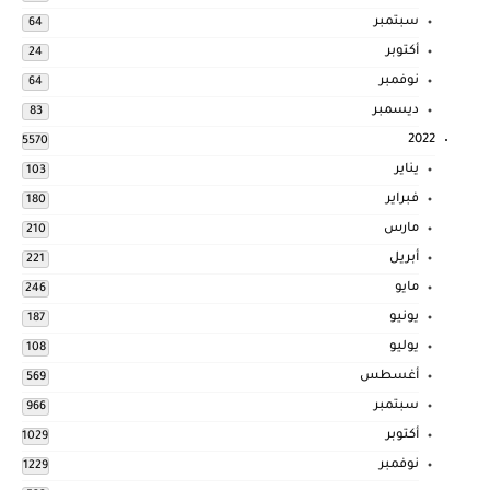
سبتمبر
64
أكتوبر
24
نوفمبر
64
ديسمبر
83
2022
5570
يناير
103
فبراير
180
مارس
210
أبريل
221
مايو
246
يونيو
187
يوليو
108
أغسطس
569
سبتمبر
966
أكتوبر
1029
نوفمبر
1229