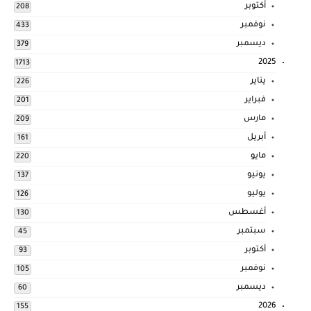
أكتوبر
208
نوفمبر
433
ديسمبر
379
2025
1713
يناير
226
فبراير
201
مارس
209
أبريل
161
مايو
220
يونيو
137
يوليو
126
أغسطس
130
سبتمبر
45
أكتوبر
93
نوفمبر
105
ديسمبر
60
2026
155