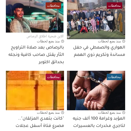
محافظات
محافظات
منذ بضع لحظات
منذ بضع لحظات
الهواري والصمطي في حفل
بالرصاص بعد صلاة التراويح
مساندة وتكريم ذوي الهمم
الثأر يقتل صاحب كافية ونجله
بحدائق اكتوبر
محافظات
محافظات
منذ بضع لحظات
منذ بضع لحظات
المؤبد وغرامة 100 ألف جنيه
"كانت بتعدي المزلقان"..
لتاجري مخدرات بالعسيرات
مصرع فتاة أسفل عجلات