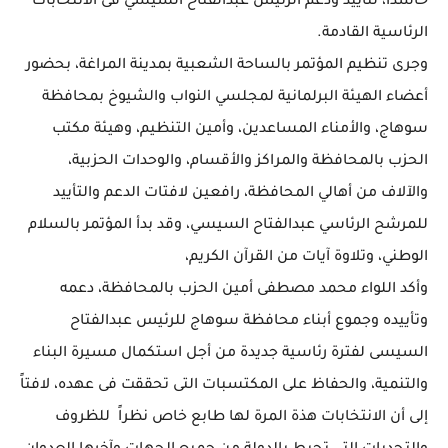
حاشدًا، لتأييد ودعم الرئيس عبدالفتاح السيسي فى الانتخابات
الرئاسية القادمة.
وجرى تنظيم المؤتمر بالساحة الشعبية بمدينة المراغة، بحضور
أعضاء الهيئة البرلمانية لمجلسي النواب والشيوخ بمحافظة
سوهاج، والأمناء المساعدين، وأمين التنظيم، وهيئة مكتب
الحزب بالمحافظة والمراكز والأقسام، والوحدات الحزبية،
والآلاف من أهالي المحافظة، رافعين لافتات الدعم والتأييد
للمرشح الرئاسي عبدالفتاح السيسي، وقد بدأ المؤتمر بالسلام
الوطني، وتلاوة آيات من القرآن الكريم،
وأكد اللواء محمد مصطفى أمين الحزب بالمحافظة، دعمه
وتأييده وجموع أبناء محافظة سوهاج للرئيس عبدالفتاح
السيسى لفترة رئاسية جديدة من أجل استكمال مسيرة البناء
والتنمية، والحفاظ على المكتسبات التى تحققت فى عهده، لافتاً
إلى أن الانتخابات هذة المرة لها طابع خاص نظراً للظروف