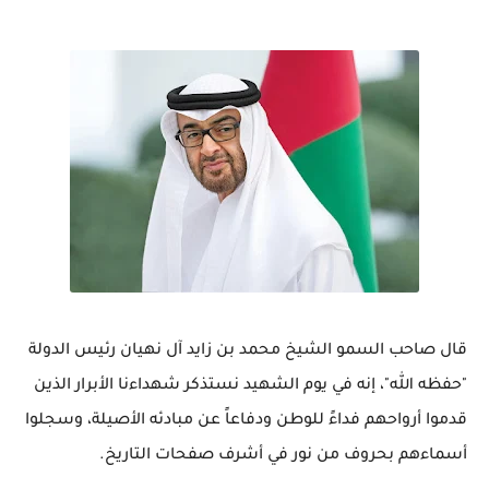
قال صاحب السمو الشيخ محمد بن زايد آل نهيان رئيس الدولة
"حفظه الله"، إنه في يوم الشهيد نستذكر شهداءنا الأبرار الذين
قدموا أرواحهم فداءً للوطن ودفاعاً عن مبادئه الأصيلة، وسجلوا
أسماءهم بحروف من نور في أشرف صفحات التاريخ.