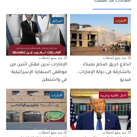
مقالات قد تهمك
الامارات
اسرائيل
منذ بضع لحظات
منذ بضع لحظات
اندلاع حريق ضخم بميناء
الإمارات تدين مقتل اثنين من
بالشارقة فى دولة الإمارات..
موظفي السفارة الإسرائيلية
فيديو
في واشنطن
اخبار عالمية وعربية
الامارات
منذ بضع لحظات
منذ بضع لحظات