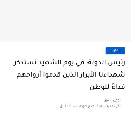
الامارات
رئيس الدولة: في يوم الشهيد نستذكر
شهداءنا الأبرار الذين قدموا أرواحهم
فداءً للوطن
اوفى الانور
اخر تحديث :
منذ بضع اعوام
0 دقائق للقراءة