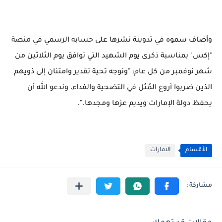
وأضاف سموه في تدوينة نشرها على حسابه الرسمي في منصة
"إكس" بمناسبة ذكرى يوم الشهيد التي توافق يوم الثلاثين من
شهر نوفمبر من كل عام: "ونوجه تحية تقدير وامتنان إلى ذويهم
الذين ضربوا أروع المُثل في التضحية والفداء، وندعو الله أن
يحفظ دولة الإمارات ويديم عزها ومجدها.".
الأقسام
الامارات