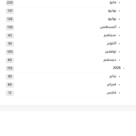
مايو
220
يونيو
137
يوليو
126
أغسطس
130
سبتمبر
45
أكتوبر
93
نوفمبر
105
ديسمبر
60
2026
155
يناير
83
فبراير
60
مارس
12