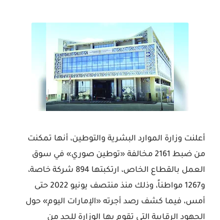
أعلنت وزارة الموارد البشرية والتوطين، أنها تمكنت
من ضبط 2161 مخالفة «توطين صوري» في سوق
العمل بالقطاع الخاص، ارتكبتها 894 شركة خاصة،
و1267 مواطناً، وذلك منذ منتصف يونيو 2022 حتى
أمس، فيما كشف رصد أجرته «الإمارات اليوم» حول
الجهود الرقابية التي تقوم بها الوزارة للحد من