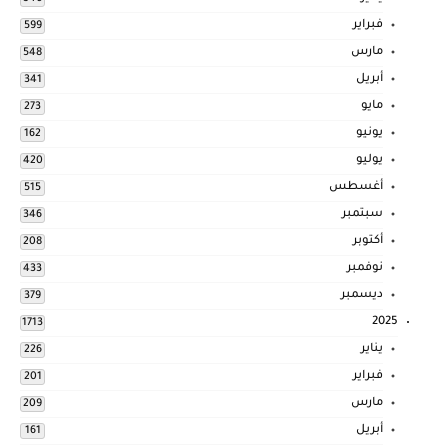
فبراير
599
مارس
548
أبريل
341
مايو
273
يونيو
162
يوليو
420
أغسطس
515
سبتمبر
346
أكتوبر
208
نوفمبر
433
ديسمبر
379
2025
1713
يناير
226
فبراير
201
مارس
209
أبريل
161