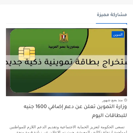
مشاركة مميزة
التموين
منذ بضع شهور
وزارة التموين تعلن عن دعم إضافي 1600 جنيه
للبطاقات اليوم
تسعى الحكومة لتعزيز الحماية الاجتماعية وتقديم الدعم اللازم للمواطنين
لمواجهة ارتفاع تكاليف المعيشة، حيث تم الإعلان عن زيادة قيمة منحة