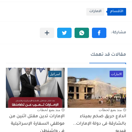
الأقسام
الامارات
مقالات قد تهمك
الامارات
اسرائيل
منذ بضع لحظات
منذ بضع لحظات
اندلاع حريق ضخم بميناء
الإمارات تدين مقتل اثنين من
بالشارقة فى دولة الإمارات..
موظفي السفارة الإسرائيلية
فيديو
في واشنطن