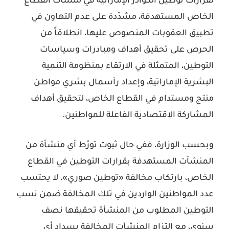
لقرارات توطين الكوادر الإماراتية في منشآت القطاع
الخاص المستهدفة، مشدّدة على عدم التهاون في
تطبيق العقوبات المنصوص عليها، انطلاقاً من
الحرص على تحقيق أهداف ومبادرات وسياسات
التوطين، المتمثلة في الارتقاء بمنظومة التنمية
البشرية الإماراتية، وإعداد رأسمال بشري مواطن
منتج ومستدام في القطاع الخاص، لتحقيق أهداف
المشاركة الاقتصادية الفاعلة للمواطنين.
وبحسب الوزارة، ففي حال ثبوت تورّط أي منشأة من
المنشآت المستهدفة بقرارات التوطين في القطاع
الخاص، بارتكاب مخالفة «توطين صوري»، لا يحتسب
عدد المواطنين الواردين في تلك المخالفة ضمن نسب
التوطين المطلوب من المنشأة تحقيقها نصف
سنوي، مع التزام المنشآت المخالفة بسداد أي