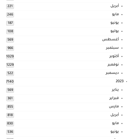
أبريل
221
مايو
246
يونيو
187
يوليو
108
أغسطس
569
سبتمبر
966
أكتوبر
1029
نوفمبر
1229
ديسمبر
522
2023
7140
يناير
569
فبراير
361
مارس
855
أبريل
818
مايو
830
يونيو
536