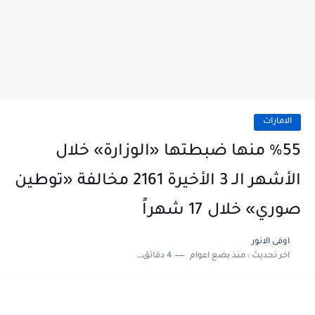
الامارات
%55 منها ضبطتها «الوزارة» خلال
الأشهر الـ 3 الأخيرة 2161 مخالفة «توطين
صوري» خلال 17 شهراً
اوفى الانور
اخر تحديث :
منذ بضع اعوام
4 دقائق للقراءة