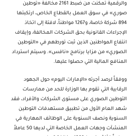
والرقمية تمكنت من ضبط 2161 مخالفة «توطين
صوري» في سوق العمل بالقطاع الخاص، ارتكبتها
894 شركة خاصة، و1267 مواطناً، لافتة إلى اتخاذ
الإجراءات القانونية بحق الشركات المخالفة، وإيقاف
انتفاع المواطنين الذين ثبت تورطهم في «التوطين
الصوري» من مزايا برنامج «نافس». وسيتم استرداد
المنافع المالية التي حصلوا عليها.
ووفقاً لرصد أجرته «الإمارات اليوم» حول الجهود
الرقابية التي تقوم بها الوزارة للحد من ممارسات
التوطين الصوري على مستوى الشركات والأفراد، فقد
شهد العام الأول من تطبيق مستهدفات التوطين
السنوية ونصف السنوية على الوظائف المهارية في
المنشآت وجهات العمل الخاصة التي لديها 50 عاملاً