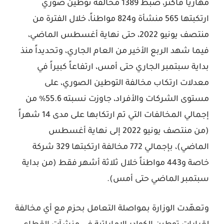
مهارياً فأكثر، ضبط 1389 مخالفة توطين صوري
ارتكبتها 565 منشأة و824 مواطناً، خلال الفترة من
منتصف يونيو 2022، حتى نهاية أغسطس الماضي،
فيما شهد الربع الأخير من العام الجاري، وتحديداً منذ
بداية سبتمبر الجاري حتى أمس، ارتفاعاً كبيراً في
معدلات ارتكاب مخالفة التوطين الصوري، على
مستوى الشركات والأفراد، جاوزت نسبته 55.6% من
إجمالي المخالفات التي تم ارتكابها على مدى 14 شهراً
(من منتصف يونيو 2022 إلى نهاية أغسطس
الماضي)، بإجمالي 772 مخالفة ارتكبتها 329 شركة
خاصة و443 مواطناً خلال ثلاثة أشهر فقط (من بداية
سبتمبر الماضي حتى أمس).
وتعهّدت الوزارة بمواصلة التعامل بحزم مع أي مخالفة