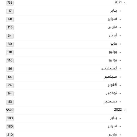
2021
733
يناير
17
فبراير
68
مارس
115
أبريل
34
مايو
30
يونيو
38
يوليو
110
أغسطس
86
سبتمبر
64
أكتوبر
24
نوفمبر
64
ديسمبر
83
2022
5570
يناير
103
فبراير
180
مارس
210