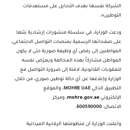
الشركة نفسها بهدف التحايل على مستهدفات
التوطين».
ودعت الوزارة، في سلسلة منشورات إرشادية بثتها
على صفحاتها الرسمية بمنصات التواصل الاجتماعي،
المواطنين إلى رفض أي وظيفة صورية حتى لا يكون
المواطن مشاركاً بهذه المخالفة ويعرّض نفسه
للعقوبات القانونية، لافتة إلى ضرورة التواصل مع
الوزارة وإبلاغها عن أي حالة توطين صوري، من خلال:
التطبيق الذكي
MOHRE UAE
، والموقع
الإلكتروني
mohre.gov.ae
، ومركز
الاتصال:
600590000
.
وأعلنت الوزارة أن منظومتها الرقابية الميدانية