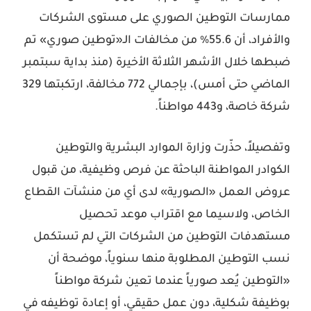
ممارسات التوطين الصوري على مستوى الشركات
والأفراد، أن 55.6% من مخالفات الـ«توطين صوري» تم
ضبطها خلال الأشهر الثلاثة الأخيرة (منذ بداية سبتمبر
الماضي حتى أمس)، بإجمالي 772 مخالفة، ارتكبتها 329
شركة خاصة، و443 مواطناً.
وتفصيلاً، حذّرت وزارة الموارد البشرية والتوطين
الكوادر المواطنة الباحثة عن فرص وظيفية، من قبول
عروض العمل «الصورية» لدى أي من منشآت القطاع
الخاص، ولاسيما مع اقتراب موعد تحصيل
مستهدفات التوطين من الشركات التي لم تستكمل
نسب التوطين المطلوبة منها سنوياً، موضحة أن
«التوطين يُعد صورياً عندما تعين شركة مواطناً
بوظيفة شكلية، دون عمل حقيقي، أو إعادة توظيفه في