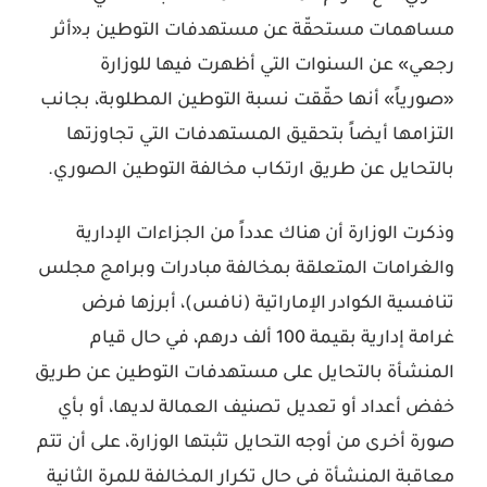
مساهمات مستحقّة عن مستهدفات التوطين بـ«أثر
رجعي» عن السنوات التي أظهرت فيها للوزارة
«صورياً» أنها حقّقت نسبة التوطين المطلوبة، بجانب
التزامها أيضاً بتحقيق المستهدفات التي تجاوزتها
بالتحايل عن طريق ارتكاب مخالفة التوطين الصوري.
وذكرت الوزارة أن هناك عدداً من الجزاءات الإدارية
والغرامات المتعلقة بمخالفة مبادرات وبرامج مجلس
تنافسية الكوادر الإماراتية (نافس)، أبرزها فرض
غرامة إدارية بقيمة 100 ألف درهم، في حال قيام
المنشأة بالتحايل على مستهدفات التوطين عن طريق
خفض أعداد أو تعديل تصنيف العمالة لديها، أو بأي
صورة أخرى من أوجه التحايل تثبتها الوزارة، على أن تتم
معاقبة المنشأة في حال تكرار المخالفة للمرة الثانية