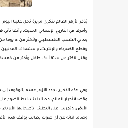
يُذكر الأزهر العالم بذكرى مريرة تحل علينا الي
وأمرها في التاريخ الإنساني الحديث، وأنها تأتي 
يعاني الشعب 
وقطع الكهرباء والإنترنت، واستهداف المدنيين 
وقتل لأكثر من ستة آلاف طفل وأكثر من خمسة آ
وفي هذه الذكرى، جدد الأزهر عهده بالوقوف إل
وقضية أحرار العالم، مطالبا بتسليط الضوء على
الأرض، وتمرس على البطش بأصحابها الأبرياء، ضا
وصاما آذانه عن أي صوت يطالب بوقف هذه الأف