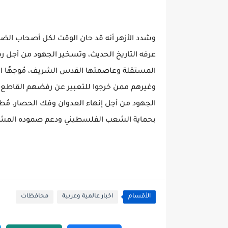
وشدد الأزهر أنه قد حان الوقت لكل أصحاب الضمائر
عرفه التاريخ الحديث، وتسخير الجهود من أجل ر
المستقلة وعاصمتها القدس الشريف، مُوجهًا ا
وغيرهم ممن خرجوا للتعبير عن رفضهم القاطع 
الجهود من أجل إنهاء العدوان وفك الحصار، مُطالبً
بحماية الشعب الفلسطيني ودعم صموده المش
الأقسام
اخبار عالمية وعربية
محافظات