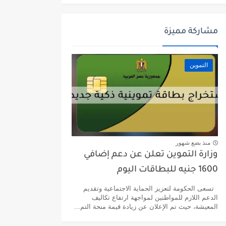
مشاركة مميزة
التموين
منذ بضع شهور
وزارة التموين تعلن عن دعم إضافي
1600 جنيه للبطاقات اليوم
تسعى الحكومة لتعزيز الحماية الاجتماعية وتقديم
الدعم اللازم للمواطنين لمواجهة ارتفاع تكاليف
المعيشة، حيث تم الإعلان عن زيادة قيمة منحة التم...