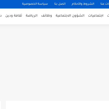
ت عنا
الشروط والأحكام
اتصل بنا
سياسة الخصوصية
اجتماعيات
الشؤون الاجتماعية
وظائف
الرياضة
ثقافة ودين
د