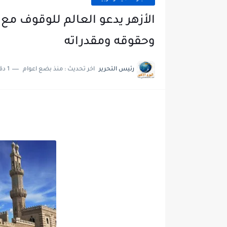
الأزهر يدعو العالم للوقوف م
وحقوقه ومقدراته
رئيس التحرير
اخر تحديث :
منذ بضع اعوام
1 دقائق للقراءة