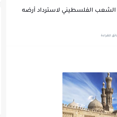
ع الشعب الفلسطيني لاسترداد أرضه