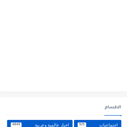
الاقسام
اجتماعيات
اخبار عالمية وعربية
4849
925