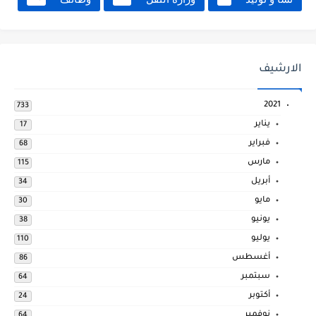
الارشيف
2021
733
يناير
17
فبراير
68
مارس
115
أبريل
34
مايو
30
يونيو
38
يوليو
110
أغسطس
86
سبتمبر
64
أكتوبر
24
نوفمبر
64