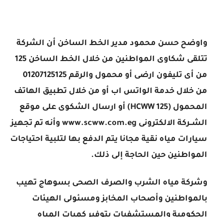
واوضح حسن محمود مدير الخط الساخن أن الشركة
تتلقى شكاوى المواطنين من خلال الخط الساخن 125
من أى تليفون ارضى أو محمول والرقم 01207125125
من خلال خدمة الواتس اب أو من خلال تطبيق الهاتف
المحمول (HCWW 125) أو ارسال الشكوى على موقع
الشــركة الالكترونى www.scww.com.eg وأنه تم تجهيز
سيارات مياه نقية مجانا يتم الدفع بها لتلبية احتياجات
المواطنين حين الحاجة إلى ذلك.
وشركة مياه الشرب والصرف الصحى بسوهاج تهيب
بالمواطنين وأصحاب المخابز ومسئولى الهيئات
الحكومية والمستشفيات بتوفير كميات المياه