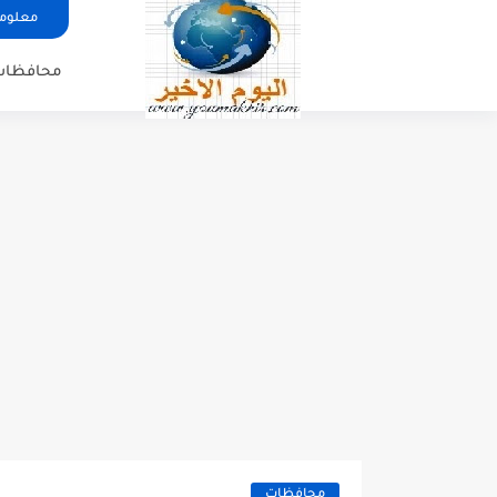
معلوما
محافظات
محافظات