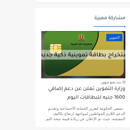
مشاركة مميزة
التموين
منذ بضع شهور
وزارة التموين تعلن عن دعم إضافي
1600 جنيه للبطاقات اليوم
تسعى الحكومة لتعزيز الحماية الاجتماعية وتقديم
الدعم اللازم للمواطنين لمواجهة ارتفاع تكاليف
المعيشة، حيث تم الإعلان عن زيادة قيمة منحة التم...