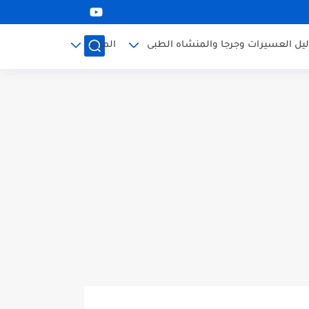
ليل العسيرات وجرجا والمنشاه الطبى
المزيد