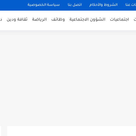
ت عنا
الشروط والأحكام
اتصل بنا
سياسة الخصوصية
اجتماعيات
الشؤون الاجتماعية
وظائف
الرياضة
ثقافة ودين
د