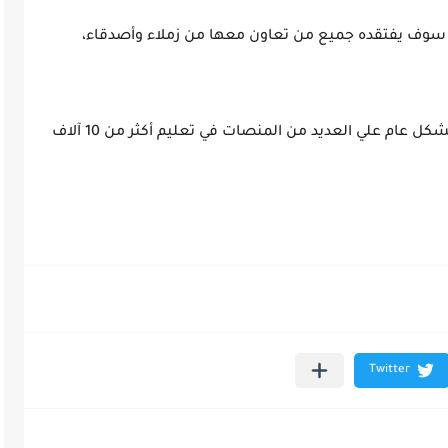
د سوف يفتقده جميع من تعاون معها من زملاء وأصدقاء،
ساهم المحتوى الذي عملت على تطويره فيروز بشكل عام علي العديد من المنصات في تعليم أكثر من 10 آلاف