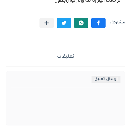
أثر حادث اليم إنا لله وإنا إليه راجعون
تعليقات
إرسال تعليق