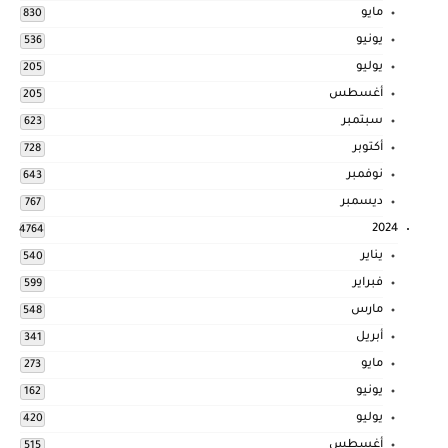
مايو
830
يونيو
536
يوليو
205
أغسطس
205
سبتمبر
623
أكتوبر
728
نوفمبر
643
ديسمبر
767
2024
4764
يناير
540
فبراير
599
مارس
548
أبريل
341
مايو
273
يونيو
162
يوليو
420
أغسطس
515