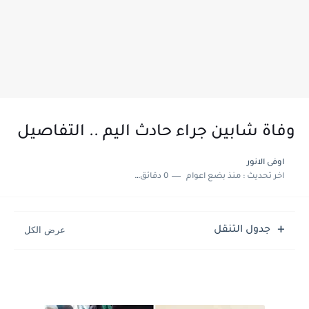
وفاة شابين جراء حادث اليم .. التفاصيل
اوفى الانور
اخر تحديث :
منذ بضع اعوام
0 دقائق للقراءة
جدول التنقل