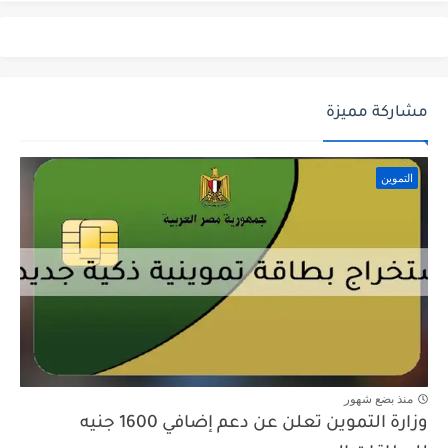
مشاركة مميزة
التموين
منذ بضع شهور
وزارة التموين تعلن عن دعم إضافي 1600 جنيه