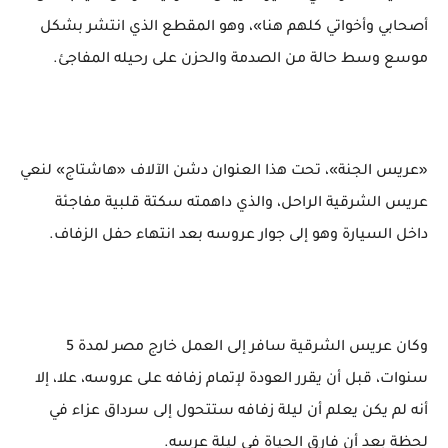
أصحابي وأخواتي كلهم هنا»، وهو المقطع الذي انتشر بشكل
موسع وسط حالة من الصدمة والحزن على رحيله المفاجئ.
«عريس الجنة»، تحت هذا العنوان دشن الآلاف «هاشتاج» لنعي
عريس الشرقية الراحل، والذي داهمته سكتة قلبية مفاجئة
داخل السيارة وهو إلى جوار عروسه بعد انتهاء حفل الزفاف.
وكان عريس الشرقية سافر إلى العمل خارج مصر لمدة 5
سنوات، قبل أن يقرر العودة لإتمام زفافه على عروسه، علا، إلا
أنه لم يكن يعلم أن ليلة زفافه ستتحول إلى سرداق عزاء في
لحظة بعد أن فارق الحياة في ليلة عرسه.