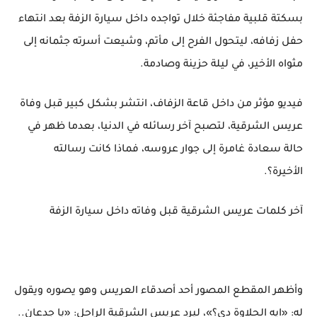
بسكتة قلبية مفاجئة خلال تواجده داخل سيارة الزفة بعد انتهاء
حفل زفافه، ليتحول الفرح إلى مأتم، وشيعت أسرته جثمانه إلى
مثواه الأخير، في ليلة حزينة وصادمة.
فيديو مؤثر من داخل قاعة الزفاف، انتشر بشكل كبير قبل وفاة
عريس الشرقية، لتصبح آخر رسائله في الدنيا، بعدما ظهر في
حالة سعادة غامرة إلى جوار عروسه، فماذا كانت رسالته
الأخيرة؟.
آخر كلمات عريس الشرقية قبل وفاته داخل سيارة الزفة
وأظهر المقطع المصور أحد أصدقاء العريس وهو يصوره ويقول
له: «ايه الحلاوة دي؟»، ليرد عريس الشرقية الراحل: «يا جدعان..