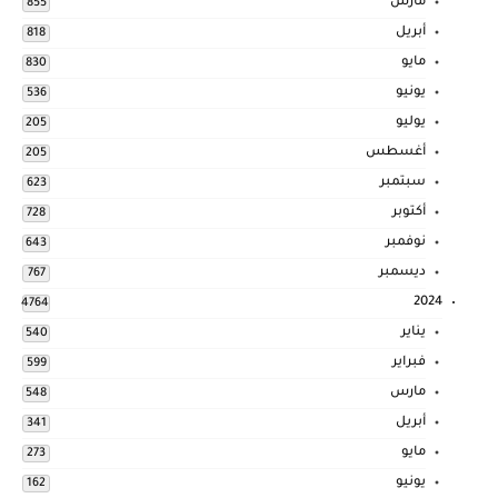
مارس
855
أبريل
818
مايو
830
يونيو
536
يوليو
205
أغسطس
205
سبتمبر
623
أكتوبر
728
نوفمبر
643
ديسمبر
767
2024
4764
يناير
540
فبراير
599
مارس
548
أبريل
341
مايو
273
يونيو
162