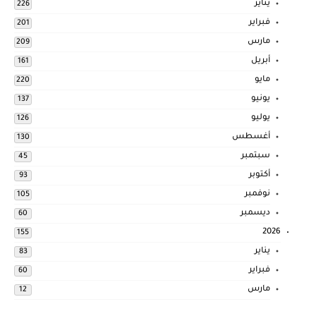
يناير
226
فبراير
201
مارس
209
أبريل
161
مايو
220
يونيو
137
يوليو
126
أغسطس
130
سبتمبر
45
أكتوبر
93
نوفمبر
105
ديسمبر
60
2026
155
يناير
83
فبراير
60
مارس
12