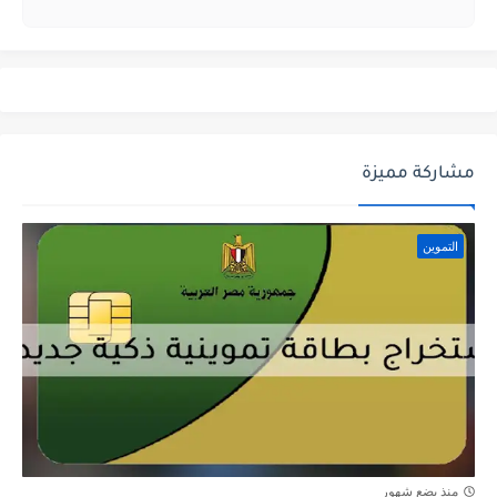
مشاركة مميزة
التموين
منذ بضع شهور