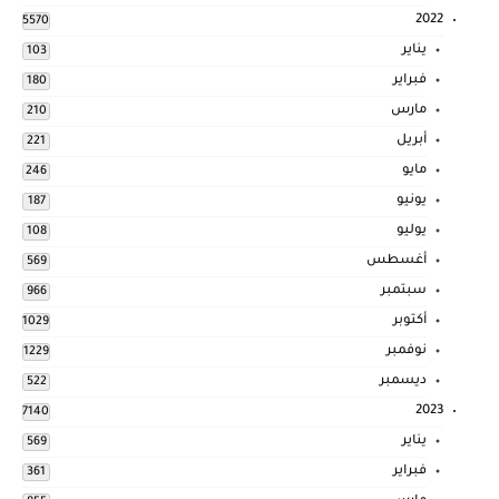
2022
5570
يناير
103
فبراير
180
مارس
210
أبريل
221
مايو
246
يونيو
187
يوليو
108
أغسطس
569
سبتمبر
966
أكتوبر
1029
نوفمبر
1229
ديسمبر
522
2023
7140
يناير
569
فبراير
361