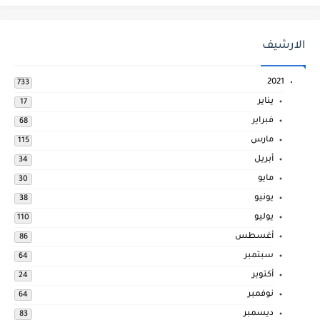
الارشيف
2021
733
يناير
17
فبراير
68
مارس
115
أبريل
34
مايو
30
يونيو
38
يوليو
110
أغسطس
86
سبتمبر
64
أكتوبر
24
نوفمبر
64
ديسمبر
83