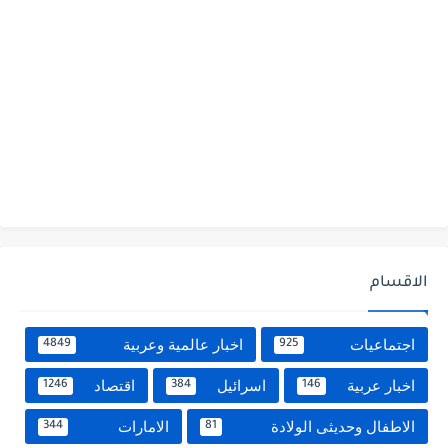
الاقسام
اجتماعيات
اخبار عالمية وعربية
4849
925
اخبار عربية
اسرائيل
اقتصاد
1246
384
146
الاطفال وحديثى الولادة
الامارات
344
81