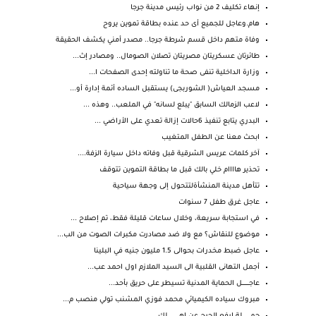
إنهاء تكليف 2 من نواب رئيس مدينة جرجا
هام.وعاجل للجميع أى حد عنده بطاقة تموين يروح
وفاة متهم داخل قسم شرطة جرجا.. مصدر أمني يكشف الحقيقة
طائرتان عسكريتان مصريتان تصلان الصومال.. ومصادر إث...
وزارة الداخلية تنفى صحة ما تناولته إحدى الصفحات ا...
مسجد العياش( الشوربجى) يستقبل الساده أئمة إدارة أو...
لاعب الزمالك السابق "يبلع لسانه" في الملعب.. وهذه ...
البدري يتابع تنفيذ 6حالات إزالة تعدي على الأراضي ...
ابحث معنا عن الطفل المتغيب
آخر كلمات عريس الشرقية قبل وفاته داخل سيارة الزفة....
تحذير هاااام خلي بالك قبل ما بطاقة التموين تتوقف
تتأهل مدينة المنشأةلتتحول إلى وجهة سياحية
عاجل غرق طفل 7 سنوات
في استجابة سريعة، وخلال ساعات قليلة فقط، تم إصلاح ...
موضوع للنقاش؟ مع ولا ضد مصادرت مكبرات الصوت من الب...
عاجل ضبط مخدرات بحوالى 1.5 مليون جنيه في البلينا
أجمل التهانى القلبية الى السيد الملازم اول احمد عب...
عاجــــــــــل الحماية المدنية تسيطر على حريق بأحد...
مبروك سياده الكيميائي محمد فوزي المشنب تولي منصب م...