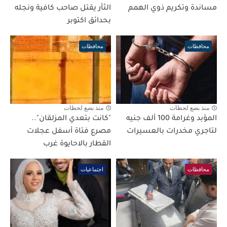
مساندة وتكريم ذوي الهمم
الثأر يقتل صاحب كافية ونجله
بحدائق اكتوبر
محافظات
محافظات
منذ بضع لحظات
منذ بضع لحظات
المؤبد وغرامة 100 ألف جنيه
"كانت بتعدي المزلقان"..
لتاجري مخدرات بالعسيرات
مصرع فتاة أسفل عجلات
القطار بالاحايوة غرب
محافظات
اجتماعيات