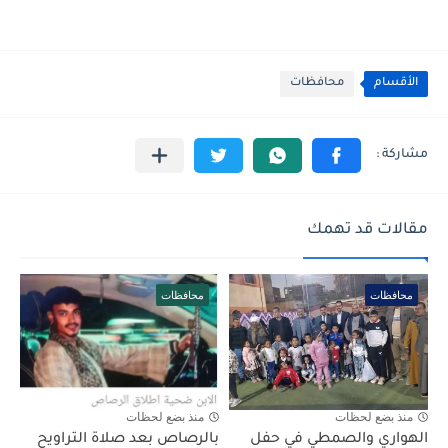
الأقسام
محافظات
مقالات قد تهمك
محافظات
محافظات
منذ بضع لحظات
منذ بضع لحظات
الهواري والصمطي في حفل
بالرصاص بعد صلاة التراويح