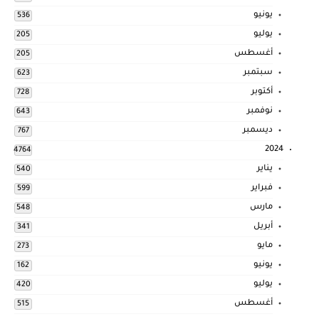
يونيو
536
يوليو
205
أغسطس
205
سبتمبر
623
أكتوبر
728
نوفمبر
643
ديسمبر
767
2024
4764
يناير
540
فبراير
599
مارس
548
أبريل
341
مايو
273
يونيو
162
يوليو
420
أغسطس
515