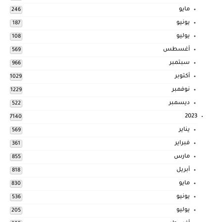
مايو
246
يونيو
187
يوليو
108
أغسطس
569
سبتمبر
966
أكتوبر
1029
نوفمبر
1229
ديسمبر
522
2023
7140
يناير
569
فبراير
361
مارس
855
أبريل
818
مايو
830
يونيو
536
يوليو
205