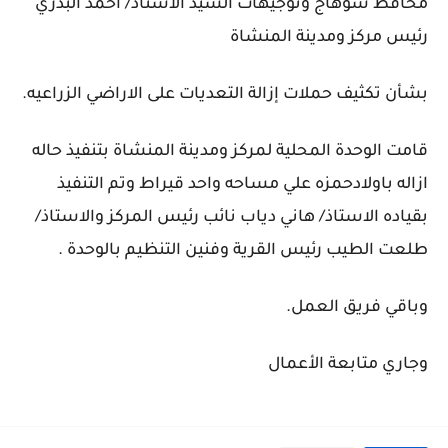
محافظ سوهاج وتوجيهات السيد الاستاذ/ احمد البدري
رئيس مركز ومدينة المنشاة
بشأن تكثيف حملات إزالة التعديات على الاراضي الزراعيه.
قامت الوحدة المحلية لمركز ومدينة المنشاة بتنفيذ حاله
ازاله باولادحمزه علي مساحه واحد قيراط وتم التنفيذ
بقياده الاستاذ/ هاني دياب نائب رئيس المركز والاستاذ/
طلعت الطيب رئيس القرية وفنين التنظيم بالوحدة .
وباقي فريق العمل.
وجاري متابعة الأعمال