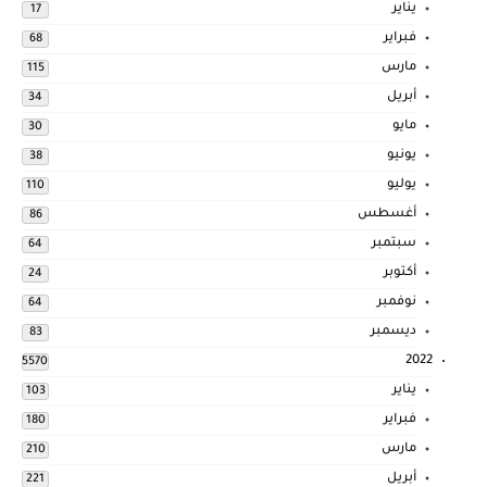
يناير
17
فبراير
68
مارس
115
أبريل
34
مايو
30
يونيو
38
يوليو
110
أغسطس
86
سبتمبر
64
أكتوبر
24
نوفمبر
64
ديسمبر
83
2022
5570
يناير
103
فبراير
180
مارس
210
أبريل
221