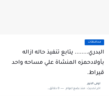
محافظات
البدري........ يتابع تنفيذ حاله ازاله
بأولادحمزه المنشاة علي مساحه واحد
قيراط.
اوفى الانور
اخر تحديث :
منذ بضع اعوام
0 دقائق للقراءة