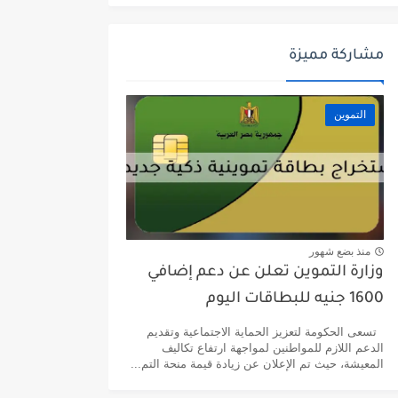
مشاركة مميزة
التموين
منذ بضع شهور
وزارة التموين تعلن عن دعم إضافي
1600 جنيه للبطاقات اليوم
تسعى الحكومة لتعزيز الحماية الاجتماعية وتقديم
الدعم اللازم للمواطنين لمواجهة ارتفاع تكاليف
المعيشة، حيث تم الإعلان عن زيادة قيمة منحة التم...