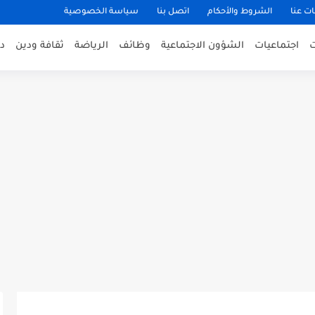
ت عنا
الشروط والأحكام
اتصل بنا
سياسة الخصوصية
اجتماعيات
الشؤون الاجتماعية
وظائف
الرياضة
ثقافة ودين
د