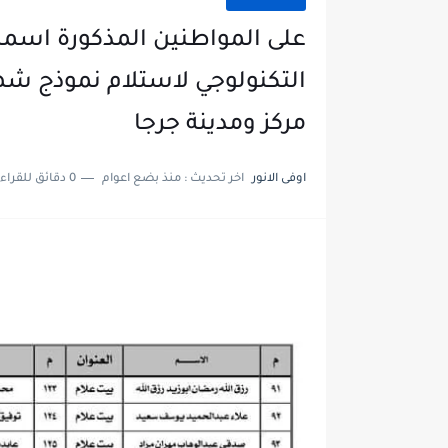
على المواطنين المذكورة اسما
التكنولوجي لاستلام نموذج شها
مركز ومدينة جرجا
اوفى الانور
اخر تحديث :
منذ بضع اعوام
0 دقائق للقراءة