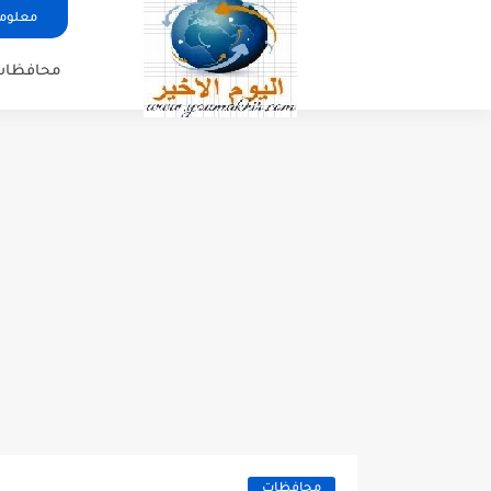
معلوما
محافظات
محافظات