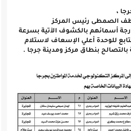
جا ،
عاطف الصمطى رئيس المركز
رجة أسمائهم بالكشوف الآتية بسرعة
التابع للوحدة أعلي الإسعاف لاستلام
بالتصالح بنطاق مركز ومدينة جرجا .