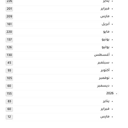
يناير
226
فبراير
201
مارس
209
أبريل
161
مايو
220
يونيو
137
يوليو
126
أغسطس
130
سبتمبر
45
أكتوبر
93
نوفمبر
105
ديسمبر
60
2026
155
يناير
83
فبراير
60
مارس
12