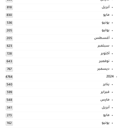
855
أبريل
818
مايو
830
يونيو
536
يوليو
205
أغسطس
205
سبتمبر
623
أكتوبر
728
نوفمبر
643
ديسمبر
767
2024
4764
يناير
540
فبراير
599
مارس
548
أبريل
341
مايو
273
يونيو
162