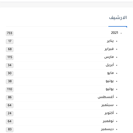
الارشيف
2021
733
يناير
17
فبراير
68
مارس
115
أبريل
34
مايو
30
يونيو
38
يوليو
110
أغسطس
86
سبتمبر
64
أكتوبر
24
نوفمبر
64
ديسمبر
83