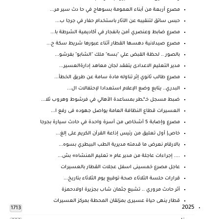
مصرع أربعة من أبناء العمومة بسوهاج في حا دث سير مر...
حبس سائق لتنقيبه عن الآثار باستخدام حفار في جرجا ب...
مصرع ضابط وعنصري أمن بانفجار في أكاديمية الشرطة با...
مصرع صيدلانية دهسها القطار أثناء عبورها شريط سكة ح...
بالصور .. لحظة القبض علي "بسه" ملك "الشابو" بفرشو...
مدير التعليم الاعدادى يتفقد لجان معاهد إدارةالعسير...
مصرع طالب ثانوي إثر تناوله مادة سامة عن طريق الخطأ...
البدري.. يتابع وضع الإعلام استعدادا لإحتفالات ال...
ضبط مسجل خـ*ـطر بمساعدة الأهالي في فرشوط وهروب ثلا...
العسيرات قطاع النظافة العامة يواصل جهوده فى رفع ا...
مصرع وإصابة 5 أشخاص من أسرة واحدة في حادث سيارة بجرجا
خاص| أول تعليق من رئيس إذاعة القرآن الكريم على إلغ...
بالارقام نعرض ما قدمته مديرية الطب البيطري بسوه...
.... إجراءات عاجلة من مدير عام « تعليم المنشاه» بش...
عاجل مصرع خمسينى اسفل عجلات القطار بالعسيرات
قرارات حلسة الثلاثاء صحة توقيع يوم الثلاثاء بتاريخ...
أثر حادث مروري .. تشيع جثمان شاب بجزيرة اولادحمزة
قطار ينهى حياة عسيرى بمزلقان المحطة بمركز العسيرات
2025
1713