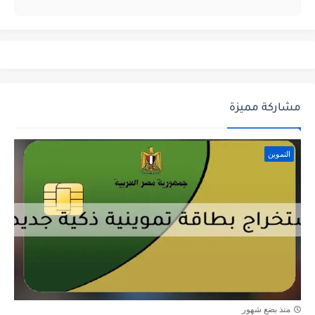
مشاركة مميزة
التموين
منذ بضع شهور