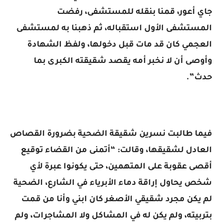
جاي أعور، قمنا بنقله للمستشفى، رفضت
المستشفى الأول استقباله، ثم ذهبنا به لمستشفى
العجمي كان قد مات قبل دخولها، ولفظ الشهادة
وأوصى أن لا نخبر أمه يقصد شقيقته الكبرى بما
حدث”.
فيما طالبت نسرين شقيقة الضحية بضرورة القصاص
العادل لشقيقها، وقالت: “أتمنى من القضاء توقيع
أقصى عقوبة على المتهمين، حتى يكونوا عبرة لأي
شخص يحاول إراقة دماء الأبرياء في الشارع، الضحية
لم يكن مجرد شقيقي الأصغر كان ابني وأنا من قمت
بتربيته، ولم يكن له في المشاكل ولا المشاجرات، ولم