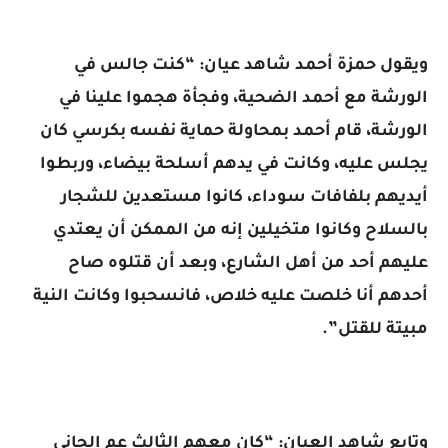
ويقول حمزة أحمد شاهد عيان: “كنت جالس في
الورشة مع أحمد الضحية، وفجأة هجموا علينا في
الورشة، قام أحمد بمحاولة حماية نفسه بكرسي كان
يجلس عليه، وكانت في يدهم أسلحة بيضاء، وربطوا
أيديهم بلفافات سوداء، كانوا مستعدين للشجار
بالسلاح وكانوا متخيلين إنه من الممكن أن يعتدي
عليهم أحد من أهل الشارع، وبعد أن قتلوه صاح
أحدهم أنا خلصت عليه خلاص، فانسحبوا وكانت النية
مبيتة للقتل”.
وتابع شاهد العيان: “كان معهم الثالث عم الجاني