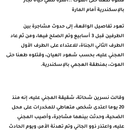
قتلوه طعنا حتى الموت ..أسرة تنهي حياة نجار
بالإسكندرية أمام المارة
تعود تفاصيل الواقعة، إلى حدوث مشاجرة بين
الطرفين قبل 3 أسابيع وتم الصلح فيها، ومن ثم عاد
الطرف الثاني الجناة، للاعتداء على الطرف الأول
المجني عليه، بحسب شهود العيان، وقتلوه طعنا حتى
الموت، بمنطقة العجمي بالإسكندرية.
وقالت نسرين شحاتة، شقيقة المجني عليه، إنه منذ
20 يوما اعتدى شخص متعاطي للمخدرات على محل
الضحية، وحدثت بينهما مشاجرة، وأصيب المجني
عليه، واعتذر ذوو الجاني وتم تهدئة الأمر، ويوم الحادث