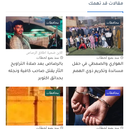
مقالات قد تهمك
محافظات
محافظات
منذ بضع لحظات
منذ بضع لحظات
الهواري والصمطي في حفل
بالرصاص بعد صلاة التراويح
مساندة وتكريم ذوي الهمم
الثأر يقتل صاحب كافية ونجله
بحدائق اكتوبر
محافظات
محافظات
منذ بضع لحظات
منذ بضع لحظات