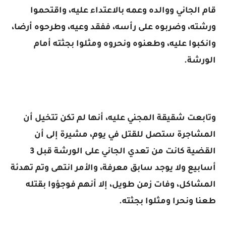
قام الجاني ووالده وعمه بالاعتداء عليه، واقتحموا
ورشته، وضربوه على رأسه، ففقد وعيه، وطرحوه أرضا،
وانكبوا عليه، وطعنوه ونحروه ومثلوا بجثته أمام
الورشة.
وتابعت شقيقة المجني عليه، أنها لم تكن تتخيل أن
المشاجرة ستصل للقتل في يوم، مشيرة إلى أن
القضية كانت من تعدي الجاني على الورشة قبل 3
أسابيع ولا يوجد سابق معرفة، والأمر انتهى وتم تهدئة
المشاكل، وفات زمن طويل، إلا أنهم فوجؤوا بقتله
طعنا ونحرا ومثلوا بجثته.