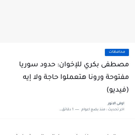
محافظات
مصطفى بكري للإخوان: حدود سوريا
مفتوحة ورونا هتعملوا حاجة ولا إيه
(فيديو)
اوفى الانور
اخر تحديث :
منذ بضع اعوام
1 دقائق للقراءة