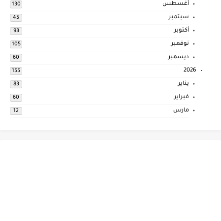
أغسطس
130
سبتمبر
45
أكتوبر
93
نوفمبر
105
ديسمبر
60
2026
155
يناير
83
فبراير
60
مارس
12