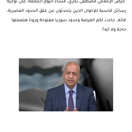
حرص الإعلامي مصطفى بكري، مساء اليوم الجمعة، على توجيه
رسائل قاسية للإخوان الذين يتحدثون عن غلق الحدود المصرية،
قائلا: جاءت لكم الفرصة وحدود سوريا مفتوحة ورونا هتعملوا
حاجة ولا أيه؟.