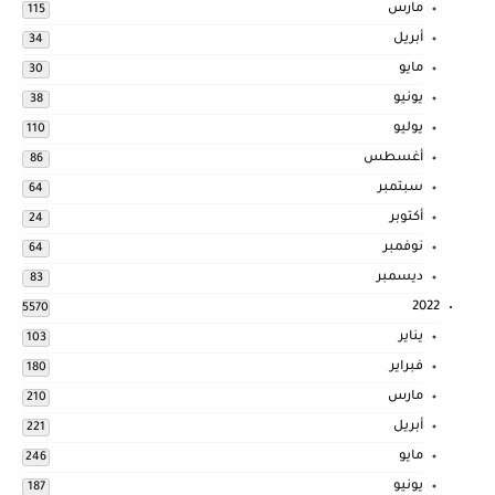
مارس
115
أبريل
34
مايو
30
يونيو
38
يوليو
110
أغسطس
86
سبتمبر
64
أكتوبر
24
نوفمبر
64
ديسمبر
83
2022
5570
يناير
103
فبراير
180
مارس
210
أبريل
221
مايو
246
يونيو
187