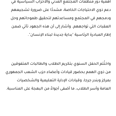
أهمية دور منظمات المجتمع المدني والأحزاب السياسية في
دعم ذوي الاحتياجات الخاصة، مشددًا على ضرورة تشجيعهم
ودمجهم في المجتمع ومساعدتهم لتحقيق طموحاتهم وحل
العقبات التي تواجههم. وأشار إلى أن هذه الجهود تأتي ضمن
إطار المبادرة الرئاسية "بداية جديدة لبناء الإنسان".
واختُتم الحفل السنوي بتكريم الطلاب والطالبات المتفوقين
من ذوي الهمم بحضور قيادات وأعضاء حزب الشعب الجمهوري
بمركز وبندر جرجا، وقيادات الإدارة التعليمية والشخصيات
العامة وأسر الطلاب، ما أضفى أجواءً من البهجة على المناسبة.