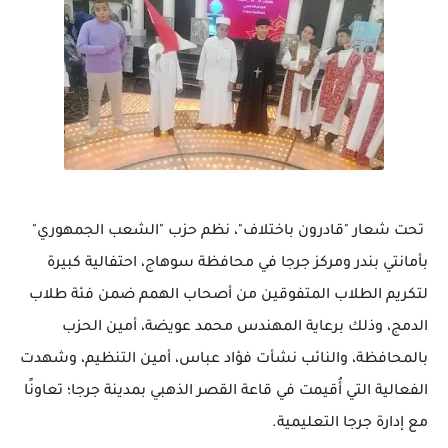
تحت شعار "قادرون باختلاف"، نظم حزب "الشعب الجمهوري"
بأمانتي بندر ومركز جرجا في محافظة سوهاج، احتفالية كبيرة
لتكريم الطلاب المتفوقين من أصحاب الهمم ضمن فئة طلاب
الدمج، وذلك برعاية المهندس محمد عويضة، أمين الحزب
بالمحافظة، والنائب نشأت فؤاد عباس، أمين التنظيم، وشهدت
الفعالية التي أُقيمت في قاعة القصر الذهبي بمدينة جرجا؛ تعاونًا
مع إدارة جرجا التعليمية.