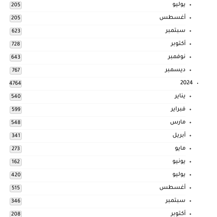
يوليو
205
أغسطس
205
سبتمبر
623
أكتوبر
728
نوفمبر
643
ديسمبر
767
2024
4764
يناير
540
فبراير
599
مارس
548
أبريل
341
مايو
273
يونيو
162
يوليو
420
أغسطس
515
سبتمبر
346
أكتوبر
208