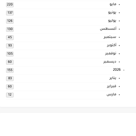
مايو
220
يونيو
137
يوليو
126
أغسطس
130
سبتمبر
45
أكتوبر
93
نوفمبر
105
ديسمبر
60
2026
155
يناير
83
فبراير
60
مارس
12