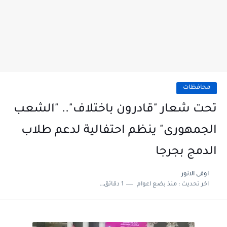
محافظات
تحت شعار "قادرون باختلاف".. "الشعب
الجمهورى" ينظم احتفالية لدعم طلاب
الدمج بجرجا
اوفى الانور
اخر تحديث :
منذ بضع اعوام
1 دقائق للقراءة