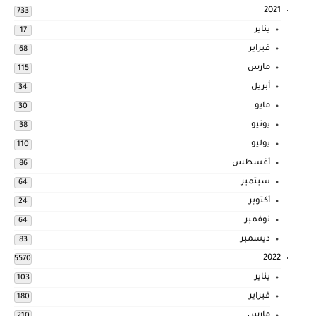
2021
733
يناير
17
فبراير
68
مارس
115
أبريل
34
مايو
30
يونيو
38
يوليو
110
أغسطس
86
سبتمبر
64
أكتوبر
24
نوفمبر
64
ديسمبر
83
2022
5570
يناير
103
فبراير
180
مارس